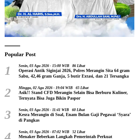
Popular Post
1
Senin, 03 Agu 2026 - 15:00 WIB
86 Lihat
Operasi Antik Siginjai 2026, Polres Merangin Sita 64 gram
Sabu, 42,46 gram Ganja, 5 butir Extasi, dan 21 Tersangka
2
Minggu, 02 Agu 2026 - 19:04 WIB
65 Lihat
Asik!! Stand CFD Merangin Selain Bisa Berburu Kuliner,
Ternyata Bisa Juga Bikin Paspor
3
Senin, 03 Agu 2026 - 11:41 WIB
60 Lihat
Kesra Merangin di Soal, Enam Bulan Gaji Pegawai ‘Syara’
di Pangkas
4
Senin, 03 Agu 2026 - 07:02 WIB
52 Lihat
Menaker Beberkan Langkah Pemerintah Perkuat