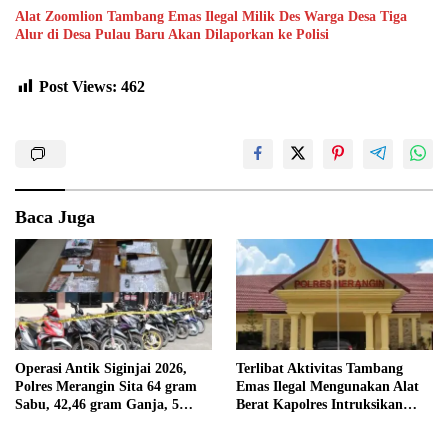
Alat Zoomlion Tambang Emas Ilegal Milik Des Warga Desa Tiga
Alur di Desa Pulau Baru Akan Dilaporkan ke Polisi
Post Views:
462
Baca Juga
Operasi Antik Siginjai 2026,
Terlibat Aktivitas Tambang
Polres Merangin Sita 64 gram
Emas Ilegal Mengunakan Alat
Sabu, 42,46 gram Ganja, 5
Berat Kapolres Intruksikan
butir Extasi, dan 21 Tersangka
Tipidter Panggil dan Periksa
Oknum PPPK SD 94 Desa