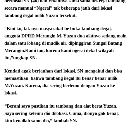
berinisial SN (46) dan rekannya sama sama bekerja tambang
secara manual “Ngerai” tak beberapa jauh dari lokasi
tambang ilegal milik Yuzan tersebut.
“Kini ko, tak nyo masyarakat be buka tambang ilegal,
anggota DPRD Merangin M. Yuzan dua alatnyo sedang main
dalam satu lobang di mudik air, dipinggiran Sungai Batang
Merangin.Kami tau, karena kami ngerai dekat wilayah
itu,”ungkap SN.
Kendati agak berjauhan dari lokasi, SN mengakui dan bisa
memastikan
bahwa tambang ilegal itu benar benar milik
M.Yuzan. Karena, dia sering bertemu dengan Yuzan ke
lokasi.
“Berani sayo pastikan itu tambang dan alat berat Yuzan.
Saya sering ketemu dio dilokasi. Cuma, dionyo gak kenal,
kito kenallah samo dio,” tambah SN.