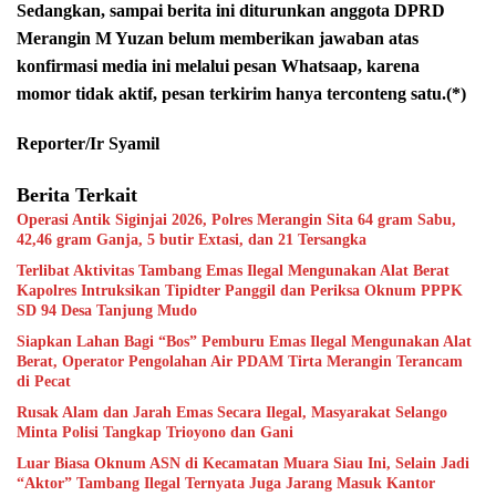
Sedangkan, sampai berita ini diturunkan anggota DPRD
Merangin M Yuzan belum memberikan jawaban atas
konfirmasi media ini melalui pesan Whatsaap, karena
momor tidak aktif, pesan terkirim hanya terconteng satu.(*)
Reporter/Ir Syamil
Berita Terkait
Operasi Antik Siginjai 2026, Polres Merangin Sita 64 gram Sabu,
42,46 gram Ganja, 5 butir Extasi, dan 21 Tersangka
Terlibat Aktivitas Tambang Emas Ilegal Mengunakan Alat Berat
Kapolres Intruksikan Tipidter Panggil dan Periksa Oknum PPPK
SD 94 Desa Tanjung Mudo
Siapkan Lahan Bagi “Bos” Pemburu Emas Ilegal Mengunakan Alat
Berat, Operator Pengolahan Air PDAM Tirta Merangin Terancam
di Pecat
Rusak Alam dan Jarah Emas Secara Ilegal, Masyarakat Selango
Minta Polisi Tangkap Trioyono dan Gani
Luar Biasa Oknum ASN di Kecamatan Muara Siau Ini, Selain Jadi
“Aktor” Tambang Ilegal Ternyata Juga Jarang Masuk Kantor