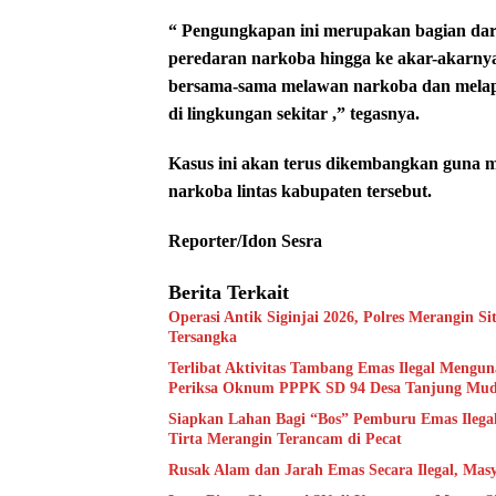
“ Pengungkapan ini merupakan bagian da
peredaran narkoba hingga ke akar-akarny
bersama-sama melawan narkoba dan melapo
di lingkungan sekitar ,” tegasnya.
Kasus ini akan terus dikembangkan guna m
narkoba lintas kabupaten tersebut.
Reporter/Idon Sesra
Berita Terkait
Operasi Antik Siginjai 2026, Polres Merangin Si
Tersangka
Terlibat Aktivitas Tambang Emas Ilegal Menguna
Periksa Oknum PPPK SD 94 Desa Tanjung Mu
Siapkan Lahan Bagi “Bos” Pemburu Emas Ilega
Tirta Merangin Terancam di Pecat
Rusak Alam dan Jarah Emas Secara Ilegal, Masy