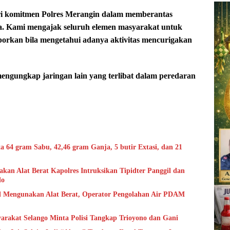
ri komitmen Polres Merangin dalam memberantas
a. Kami mengajak seluruh elemen masyarakat untuk
rkan bila mengetahui adanya aktivitas mencurigakan
engungkap jaringan lain yang terlibat dalam peredaran
ta 64 gram Sabu, 42,46 gram Ganja, 5 butir Extasi, dan 21
kan Alat Berat Kapolres Intruksikan Tipidter Panggil dan
do
l Mengunakan Alat Berat, Operator Pengolahan Air PDAM
arakat Selango Minta Polisi Tangkap Trioyono dan Gani