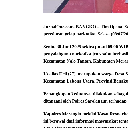
JurnalOne.com, BANGKO – Tim Opsnal Sat
peredaran gelap narkotika, Selasa (08/07/20
Senin, 30 Juni 2025 sekira pukul 09.00 WIB
penyalahguna narkotika jenis sabu berhasi
Kecamatan Nalo Tantan, Kabupaten Meran
IA alias Ucil (27), merupakan warga Desa
Kecamatan Lebong Utara, Provinsi Bengku
Penangkapan keduanya
dilakukan sebaga
ditangani oleh Polres Sarolangun terhada
Kapolres Merangin melalui Kasat Resnar
ini berawal dari informasi masyarakat ten