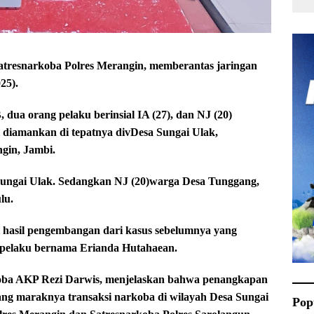
resnarkoba Polres Merangin, memberantas jaringan
25).
, dua orang pelaku berinsial IA (27), dan NJ (20)
l diamankan di tepatnya divDesa Sungai Ulak,
gin, Jambi.
 Sungai Ulak. Sedangkan NJ (20)warga Desa Tunggang,
lu.
i hasil pengembangan dari kasus sebelumnya yang
p pelaku bernama Erianda Hutahaean.
koba AKP Rezi Darwis, menjelaskan bahwa penangkapan
tang maraknya transaksi narkoba di wilayah Desa Sungai
Pop