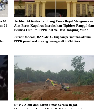
ta 64
Terlibat Aktivitas Tambang Emas Ilegal Mengunakan
an 21
Alat Berat Kapolres Intruksikan Tipidter Panggil dan
Periksa Oknum PPPK SD 94 Desa Tanjung Mudo
JurnalOne.com, BANGKO – Dugaan permainan oknum
 dan
PPPK penuh waktu yang bertugas di SD 94 Desa…
l
Rusak Alam dan Jarah Emas Secara Ilegal,