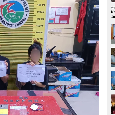
Mi
Ka
Tu