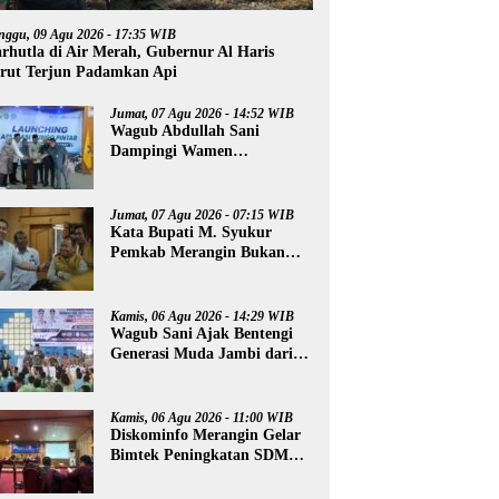
nggu, 09 Agu 2026 - 17:35 WIB
rhutla di Air Merah, Gubernur Al Haris
rut Terjun Padamkan Api
Jumat, 07 Agu 2026 - 14:52 WIB
Wagub Abdullah Sani
Dampingi Wamen
Dikdasmen RI Luncurkan
Aplikasi Bungo Pintar
Jumat, 07 Agu 2026 - 07:15 WIB
Kata Bupati M. Syukur
Pemkab Merangin Bukan
Anti Kritik, Namun Pers
Juga Harus Profesional
Kamis, 06 Agu 2026 - 14:29 WIB
Wagub Sani Ajak Bentengi
Generasi Muda Jambi dari
IRET, TCC, dan
Perundungan
Kamis, 06 Agu 2026 - 11:00 WIB
Diskominfo Merangin Gelar
Bimtek Peningkatan SDM
Insan Pers