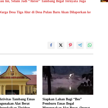
 Ini, Selain Jadi “Aktor” Tambang Ilegal Ternyata Juga
Warga Desa Tiga Alur di Desa Pulau Baru Akan Dilaporkan ke
Aktivitas Tambang Emas
Siapkan Lahan Bagi “Bos”
ngunakan Alat Berat
Pemburu Emas Ilegal
Intruksikan Tipidter
Mengunakan Alat Berat, Operator