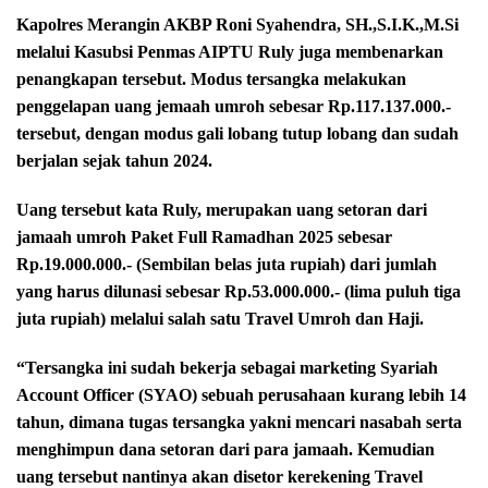
Kapolres Merangin AKBP Roni Syahendra, SH.,S.I.K.,M.Si
melalui Kasubsi Penmas AIPTU Ruly juga membenarkan
penangkapan tersebut. Modus tersangka melakukan
penggelapan uang jemaah umroh sebesar Rp.117.137.000.-
tersebut, dengan modus gali lobang tutup lobang dan sudah
berjalan sejak tahun 2024.
Uang tersebut kata Ruly, merupakan uang setoran dari
jamaah umroh Paket Full Ramadhan 2025 sebesar
Rp.19.000.000.- (Sembilan belas juta rupiah) dari jumlah
yang harus dilunasi sebesar Rp.53.000.000.- (lima puluh tiga
juta rupiah) melalui salah satu Travel Umroh dan Haji.
“Tersangka ini sudah bekerja sebagai marketing Syariah
Account Officer (SYAO) sebuah perusahaan kurang lebih 14
tahun, dimana tugas tersangka yakni mencari nasabah serta
menghimpun dana setoran dari para jamaah. Kemudian
uang tersebut nantinya akan disetor kerekening Travel