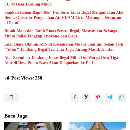
SD 94 Desa Tanjung Mudo
Siapkan Lahan Bagi “Bos” Pemburu Emas Ilegal Mengunakan Alat
Berat, Operator Pengolahan Air PDAM Tirta Merangin Terancam
di Pecat
Rusak Alam dan Jarah Emas Secara Ilegal, Masyarakat Selango
Minta Polisi Tangkap Trioyono dan Gani
Luar Biasa Oknum ASN di Kecamatan Muara Siau Ini, Selain Jadi
“Aktor” Tambang Ilegal Ternyata Juga Jarang Masuk Kantor
Alat Zoomlion Tambang Emas Ilegal Milik Des Warga Desa Tiga
Alur di Desa Pulau Baru Akan Dilaporkan ke Polisi
Post Views:
258
Baca Juga