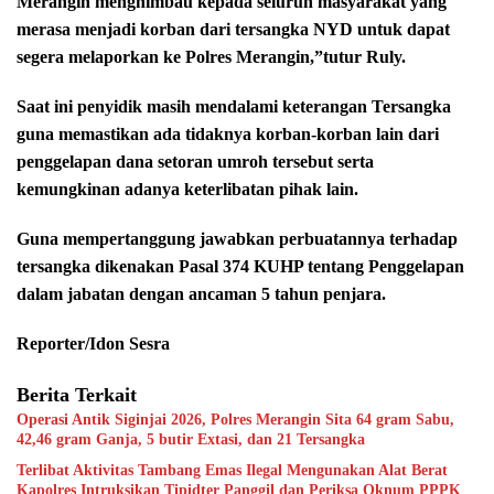
Merangin menghimbau kepada seluruh masyarakat yang
merasa menjadi korban dari tersangka NYD untuk dapat
segera melaporkan ke Polres Merangin,”tutur Ruly.
Saat ini penyidik masih mendalami keterangan Tersangka
guna memastikan ada tidaknya korban-korban lain dari
penggelapan dana setoran umroh tersebut serta
kemungkinan adanya keterlibatan pihak lain.
Guna mempertanggung jawabkan perbuatannya terhadap
tersangka dikenakan Pasal 374 KUHP tentang Penggelapan
dalam jabatan dengan ancaman 5 tahun penjara.
Reporter/Idon Sesra
Berita Terkait
Operasi Antik Siginjai 2026, Polres Merangin Sita 64 gram Sabu,
42,46 gram Ganja, 5 butir Extasi, dan 21 Tersangka
Terlibat Aktivitas Tambang Emas Ilegal Mengunakan Alat Berat
Kapolres Intruksikan Tipidter Panggil dan Periksa Oknum PPPK