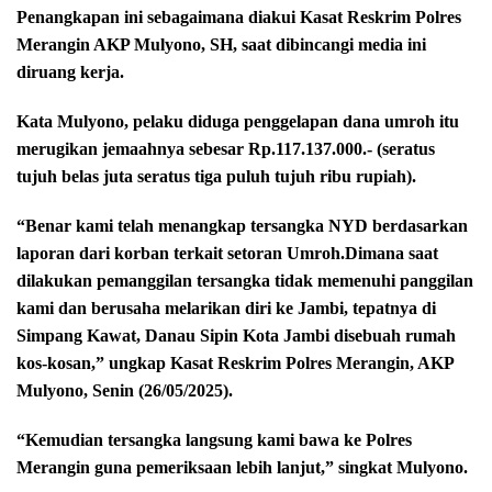
Penangkapan ini sebagaimana diakui Kasat Reskrim Polres
Merangin AKP Mulyono, SH, saat dibincangi media ini
diruang kerja.
Kata Mulyono, pelaku diduga penggelapan dana umroh itu
merugikan jemaahnya sebesar Rp.117.137.000.- (seratus
tujuh belas juta seratus tiga puluh tujuh ribu rupiah).
“Benar kami telah menangkap tersangka NYD berdasarkan
laporan dari korban terkait setoran Umroh.Dimana saat
dilakukan pemanggilan tersangka tidak memenuhi panggilan
kami dan berusaha melarikan diri ke Jambi, tepatnya di
Simpang Kawat, Danau Sipin Kota Jambi disebuah rumah
kos-kosan,” ungkap Kasat Reskrim Polres Merangin, AKP
Mulyono, Senin (26/05/2025).
“Kemudian tersangka langsung kami bawa ke Polres
Merangin guna pemeriksaan lebih lanjut,” singkat Mulyono.