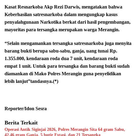
Kasat Resnarkoba Akp Rezi Darwis, mengatakan bahwa
Keberhasilan satresnarkoba dalam mengungkap kasus
penyalahgunaan Narkotika berkat dari hasil pengembangan,
mayoritas para tersangka merupakan warga Merangin.
“Selain mengamankan tersangka satresnarkoba juga menyita
barang bukti berupa sabu-sabu, ganja, uang tunai Rp.
1.355.000, kendaraan roda dua 7 unit, kendaraan roda
empat 1 unit. Untuk para tersangka dan barang bukti sudah
diamankan di Mako Polres Merangin guna penyelidikan
lebih lanjut”tandasnya.(*)
Reporter/Idon Sesra
Berita Terkait
Operasi Antik Siginjai 2026, Polres Merangin Sita 64 gram Sabu,
42,46 gram Ganja, 5 butir Extasi, dan 21 Tersangka