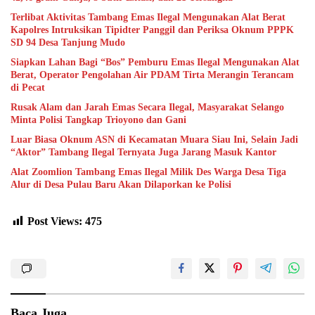
Terlibat Aktivitas Tambang Emas Ilegal Mengunakan Alat Berat
Kapolres Intruksikan Tipidter Panggil dan Periksa Oknum PPPK
SD 94 Desa Tanjung Mudo
Siapkan Lahan Bagi “Bos” Pemburu Emas Ilegal Mengunakan Alat
Berat, Operator Pengolahan Air PDAM Tirta Merangin Terancam
di Pecat
Rusak Alam dan Jarah Emas Secara Ilegal, Masyarakat Selango
Minta Polisi Tangkap Trioyono dan Gani
Luar Biasa Oknum ASN di Kecamatan Muara Siau Ini, Selain Jadi
“Aktor” Tambang Ilegal Ternyata Juga Jarang Masuk Kantor
Alat Zoomlion Tambang Emas Ilegal Milik Des Warga Desa Tiga
Alur di Desa Pulau Baru Akan Dilaporkan ke Polisi
Post Views:
475
Baca Juga