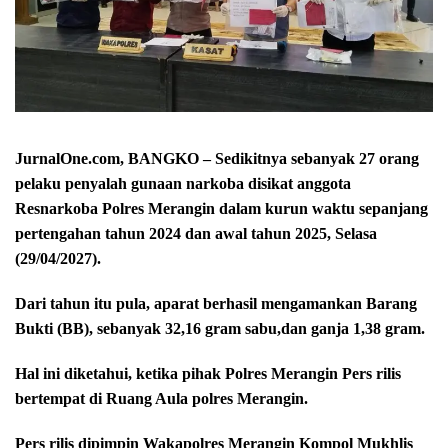
JurnalOne.com, BANGKO – Sedikitnya sebanyak 27 orang
pelaku penyalah gunaan narkoba disikat anggota
Resnarkoba Polres Merangin dalam kurun waktu sepanjang
pertengahan tahun 2024 dan awal tahun 2025, Selasa
(29/04/2027).
Dari tahun itu pula, aparat berhasil mengamankan Barang
Bukti (BB), sebanyak 32,16 gram sabu,dan ganja 1,38 gram.
Hal ini diketahui, ketika pihak Polres Merangin Pers rilis
bertempat di Ruang Aula polres Merangin.
Pers rilis dipimpin Wakapolres Merangin Kompol Mukhlis