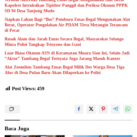
Kapolres Intruksikan Tipidter Panggil dan Periksa Oknum PPPK
SD 94 Desa Tanjung Mudo
Siapkan Lahan Bagi “Bos” Pemburu Emas Ilegal Mengunakan Alat
Berat, Operator Pengolahan Air PDAM Tirta Merangin Terancam
di Pecat
Rusak Alam dan Jarah Emas Secara Ilegal, Masyarakat Selango
Minta Polisi Tangkap Trioyono dan Gani
Luar Biasa Oknum ASN di Kecamatan Muara Siau Ini, Selain Jadi
“Aktor” Tambang Ilegal Ternyata Juga Jarang Masuk Kantor
Alat Zoomlion Tambang Emas Ilegal Milik Des Warga Desa Tiga
Alur di Desa Pulau Baru Akan Dilaporkan ke Polisi
Post Views:
459
Baca Juga