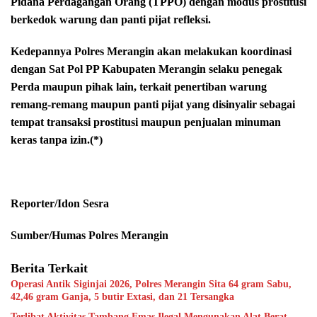
Pidana Perdagangan Orang (TPPO) dengan modus prostitusi
berkedok warung dan panti pijat refleksi.
Kedepannya Polres Merangin akan melakukan koordinasi
dengan Sat Pol PP Kabupaten Merangin selaku penegak
Perda maupun pihak lain, terkait penertiban warung
remang-remang maupun panti pijat yang disinyalir sebagai
tempat transaksi prostitusi maupun penjualan minuman
keras tanpa izin.(*)
Reporter/Idon Sesra
Sumber/Humas Polres Merangin
Berita Terkait
Operasi Antik Siginjai 2026, Polres Merangin Sita 64 gram Sabu,
42,46 gram Ganja, 5 butir Extasi, dan 21 Tersangka
Terlibat Aktivitas Tambang Emas Ilegal Mengunakan Alat Berat