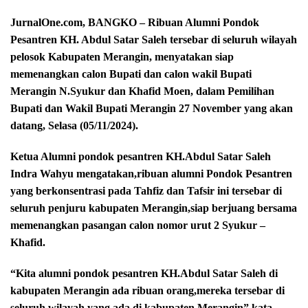
JurnalOne.com, BANGKO – Ribuan Alumni Pondok
Pesantren KH. Abdul Satar Saleh tersebar di seluruh wilayah
pelosok Kabupaten Merangin, menyatakan siap
memenangkan calon Bupati dan calon wakil Bupati
Merangin N.Syukur dan Khafid Moen, dalam Pemilihan
Bupati dan Wakil Bupati Merangin 27 November yang akan
datang, Selasa (05/11/2024).
Ketua Alumni pondok pesantren KH.Abdul Satar Saleh
Indra Wahyu mengatakan,ribuan alumni Pondok Pesantren
yang berkonsentrasi pada Tahfiz dan Tafsir ini tersebar di
seluruh penjuru kabupaten Merangin,siap berjuang bersama
memenangkan pasangan calon nomor urut 2 Syukur –
Khafid.
“Kita alumni pondok pesantren KH.Abdul Satar Saleh di
kabupaten Merangin ada ribuan orang,mereka tersebar di
seluruh wilayah yang ada di kabupaten Merangin” kata