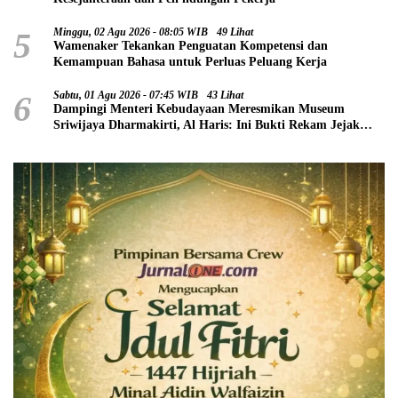
5
Minggu, 02 Agu 2026 - 08:05 WIB
49 Lihat
Wamenaker Tekankan Penguatan Kompetensi dan
Kemampuan Bahasa untuk Perluas Peluang Kerja
6
Sabtu, 01 Agu 2026 - 07:45 WIB
43 Lihat
Dampingi Menteri Kebudayaan Meresmikan Museum
Sriwijaya Dharmakirti, Al Haris: Ini Bukti Rekam Jejak
Peradaban Masa Lalu Provinsi Jambi