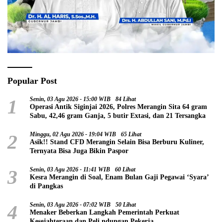
Popular Post
1
Senin, 03 Agu 2026 - 15:00 WIB
84 Lihat
Operasi Antik Siginjai 2026, Polres Merangin Sita 64 gram
Sabu, 42,46 gram Ganja, 5 butir Extasi, dan 21 Tersangka
2
Minggu, 02 Agu 2026 - 19:04 WIB
65 Lihat
Asik!! Stand CFD Merangin Selain Bisa Berburu Kuliner,
Ternyata Bisa Juga Bikin Paspor
3
Senin, 03 Agu 2026 - 11:41 WIB
60 Lihat
Kesra Merangin di Soal, Enam Bulan Gaji Pegawai ‘Syara’
di Pangkas
4
Senin, 03 Agu 2026 - 07:02 WIB
50 Lihat
Menaker Beberkan Langkah Pemerintah Perkuat
Kesejahteraan dan Peli ndungan Pekerja