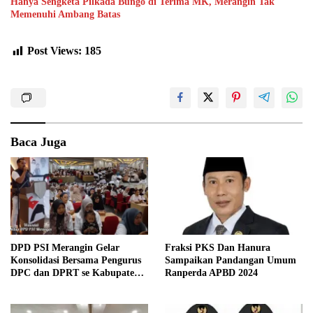
Hanya Sengketa Pilkada Bungo di Terima MK, Merangin Tak
Memenuhi Ambang Batas
Post Views:
185
Baca Juga
Fraksi PKS Dan Hanura
DPD PSI Merangin Gelar
Sampaikan Pandangan Umum
Konsolidasi Bersama Pengurus
Ranperda APBD 2024
DPC dan DPRT se Kabupaten
Merangin