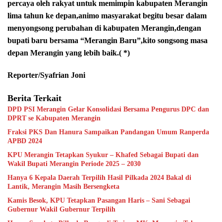
percaya oleh rakyat untuk memimpin kabupaten Merangin
lima tahun ke depan,animo masyarakat begitu besar dalam
menyongsong perubahan di kabupaten Merangin,dengan
bupati baru bersama “Merangin Baru”,kito songsong masa
depan Merangin yang lebih baik.( *)
Reporter/Syafrian Joni
Berita Terkait
DPD PSI Merangin Gelar Konsolidasi Bersama Pengurus DPC dan
DPRT se Kabupaten Merangin
Fraksi PKS Dan Hanura Sampaikan Pandangan Umum Ranperda
APBD 2024
KPU Merangin Tetapkan Syukur – Khafed Sebagai Bupati dan
Wakil Bupati Merangin Periode 2025 – 2030
Hanya 6 Kepala Daerah Terpilih Hasil Pilkada 2024 Bakal di
Lantik, Merangin Masih Bersengketa
Kamis Besok, KPU Tetapkan Pasangan Haris – Sani Sebagai
Gubernur Wakil Gubernur Terpilih