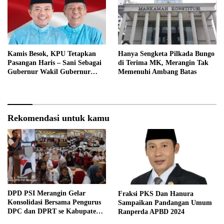
Kamis Besok, KPU Tetapkan
Hanya Sengketa Pilkada Bungo
Pasangan Haris – Sani Sebagai
di Terima MK, Merangin Tak
Gubernur Wakil Gubernur
Memenuhi Ambang Batas
Terpilih
Rekomendasi untuk kamu
DPD PSI Merangin Gelar
Fraksi PKS Dan Hanura
Konsolidasi Bersama Pengurus
Sampaikan Pandangan Umum
DPC dan DPRT se Kabupaten
Ranperda APBD 2024
Merangin