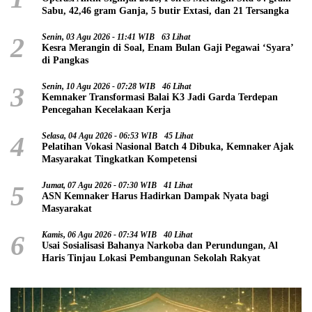
Sabu, 42,46 gram Ganja, 5 butir Extasi, dan 21 Tersangka
2
Senin, 03 Agu 2026 - 11:41 WIB
63 Lihat
Kesra Merangin di Soal, Enam Bulan Gaji Pegawai ‘Syara’
di Pangkas
3
Senin, 10 Agu 2026 - 07:28 WIB
46 Lihat
Kemnaker Transformasi Balai K3 Jadi Garda Terdepan
Pencegahan Kecelakaan Kerja
4
Selasa, 04 Agu 2026 - 06:53 WIB
45 Lihat
Pelatihan Vokasi Nasional Batch 4 Dibuka, Kemnaker Ajak
Masyarakat Tingkatkan Kompetensi
5
Jumat, 07 Agu 2026 - 07:30 WIB
41 Lihat
ASN Kemnaker Harus Hadirkan Dampak Nyata bagi
Masyarakat
6
Kamis, 06 Agu 2026 - 07:34 WIB
40 Lihat
Usai Sosialisasi Bahanya Narkoba dan Perundungan, Al
Haris Tinjau Lokasi Pembangunan Sekolah Rakyat