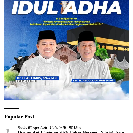
Popular Post
1
Senin, 03 Agu 2026 - 15:00 WIB
98 Lihat
Operasi Antik Siginjai 2026, Polres Merangin Sita 64 gram