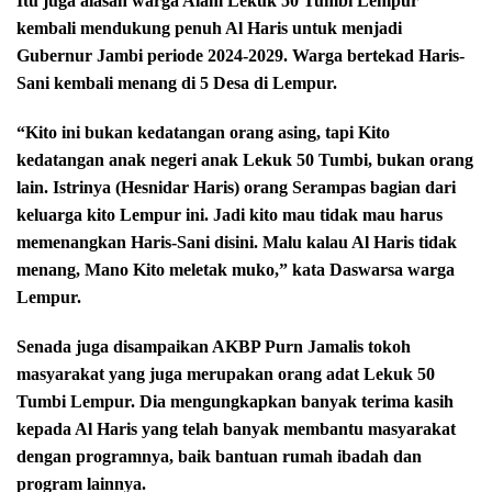
Itu juga alasan warga Alam Lekuk 50 Tumbi Lempur
kembali mendukung penuh Al Haris untuk menjadi
Gubernur Jambi periode 2024-2029. Warga bertekad Haris-
Sani kembali menang di 5 Desa di Lempur.
“Kito ini bukan kedatangan orang asing, tapi Kito
kedatangan anak negeri anak Lekuk 50 Tumbi, bukan orang
lain. Istrinya (Hesnidar Haris) orang Serampas bagian dari
keluarga kito Lempur ini. Jadi kito mau tidak mau harus
memenangkan Haris-Sani disini. Malu kalau Al Haris tidak
menang, Mano Kito meletak muko,” kata Daswarsa warga
Lempur.
Senada juga disampaikan AKBP Purn Jamalis tokoh
masyarakat yang juga merupakan orang adat Lekuk 50
Tumbi Lempur. Dia mengungkapkan banyak terima kasih
kepada Al Haris yang telah banyak membantu masyarakat
dengan programnya, baik bantuan rumah ibadah dan
program lainnya.