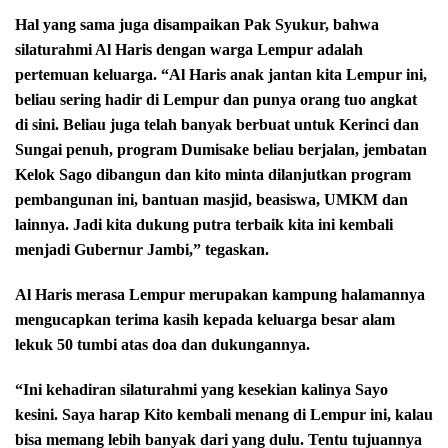
Hal yang sama juga disampaikan Pak Syukur, bahwa
silaturahmi Al Haris dengan warga Lempur adalah
pertemuan keluarga. “Al Haris anak jantan kita Lempur ini,
beliau sering hadir di Lempur dan punya orang tuo angkat
di sini. Beliau juga telah banyak berbuat untuk Kerinci dan
Sungai penuh, program Dumisake beliau berjalan, jembatan
Kelok Sago dibangun dan kito minta dilanjutkan program
pembangunan ini, bantuan masjid, beasiswa, UMKM dan
lainnya. Jadi kita dukung putra terbaik kita ini kembali
menjadi Gubernur Jambi,” tegaskan.
Al Haris merasa Lempur merupakan kampung halamannya
mengucapkan terima kasih kepada keluarga besar alam
lekuk 50 tumbi atas doa dan dukungannya.
“Ini kehadiran silaturahmi yang kesekian kalinya Sayo
kesini. Saya harap Kito kembali menang di Lempur ini, kalau
bisa memang lebih banyak dari yang dulu. Tentu tujuannya