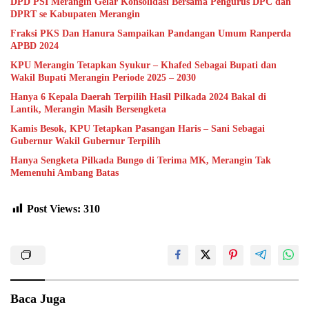
DPD PSI Merangin Gelar Konsolidasi Bersama Pengurus DPC dan
DPRT se Kabupaten Merangin
Fraksi PKS Dan Hanura Sampaikan Pandangan Umum Ranperda
APBD 2024
KPU Merangin Tetapkan Syukur – Khafed Sebagai Bupati dan
Wakil Bupati Merangin Periode 2025 – 2030
Hanya 6 Kepala Daerah Terpilih Hasil Pilkada 2024 Bakal di
Lantik, Merangin Masih Bersengketa
Kamis Besok, KPU Tetapkan Pasangan Haris – Sani Sebagai
Gubernur Wakil Gubernur Terpilih
Hanya Sengketa Pilkada Bungo di Terima MK, Merangin Tak
Memenuhi Ambang Batas
Post Views:
310
Baca Juga