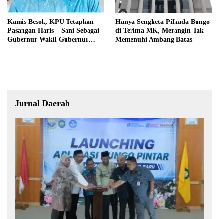
Kamis Besok, KPU Tetapkan
Hanya Sengketa Pilkada Bungo
Pasangan Haris – Sani Sebagai
di Terima MK, Merangin Tak
Gubernur Wakil Gubernur
Memenuhi Ambang Batas
Terpilih
Jurnal Daerah