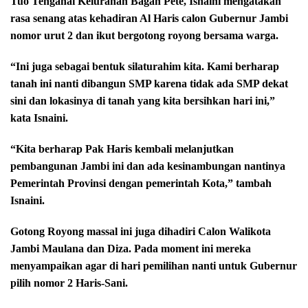
Tuo Tenganai Kelurahan Bagan Pete, Isnaini mengatakan
rasa senang atas kehadiran Al Haris calon Gubernur Jambi
nomor urut 2 dan ikut bergotong royong bersama warga.
“Ini juga sebagai bentuk silaturahim kita. Kami berharap
tanah ini nanti dibangun SMP karena tidak ada SMP dekat
sini dan lokasinya di tanah yang kita bersihkan hari ini,”
kata Isnaini.
“Kita berharap Pak Haris kembali melanjutkan
pembangunan Jambi ini dan ada kesinambungan nantinya
Pemerintah Provinsi dengan pemerintah Kota,” tambah
Isnaini.
Gotong Royong massal ini juga dihadiri Calon Walikota
Jambi Maulana dan Diza. Pada moment ini mereka
menyampaikan agar di hari pemilihan nanti untuk Gubernur
pilih nomor 2 Haris-Sani.