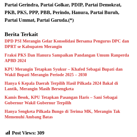
Partai Gerindra, Partai Golkar, PDIP, Partai Demokrat,
PKB, PKS, PPP, PBB, Perindo, Hanura, Partai Buruh,
Partai Ummat, Partai Garuda.(*)
Berita Terkait
DPD PSI Merangin Gelar Konsolidasi Bersama Pengurus DPC dan
DPRT se Kabupaten Merangin
Fraksi PKS Dan Hanura Sampaikan Pandangan Umum Ranperda
APBD 2024
KPU Merangin Tetapkan Syukur – Khafed Sebagai Bupati dan
Wakil Bupati Merangin Periode 2025 – 2030
Hanya 6 Kepala Daerah Terpilih Hasil Pilkada 2024 Bakal di
Lantik, Merangin Masih Bersengketa
Kamis Besok, KPU Tetapkan Pasangan Haris – Sani Sebagai
Gubernur Wakil Gubernur Terpilih
Hanya Sengketa Pilkada Bungo di Terima MK, Merangin Tak
Memenuhi Ambang Batas
Post Views:
309