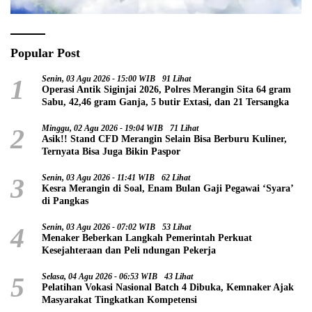
Popular Post
1
Senin, 03 Agu 2026 - 15:00 WIB
91 Lihat
Operasi Antik Siginjai 2026, Polres Merangin Sita 64 gram
Sabu, 42,46 gram Ganja, 5 butir Extasi, dan 21 Tersangka
2
Minggu, 02 Agu 2026 - 19:04 WIB
71 Lihat
Asik!! Stand CFD Merangin Selain Bisa Berburu Kuliner,
Ternyata Bisa Juga Bikin Paspor
3
Senin, 03 Agu 2026 - 11:41 WIB
62 Lihat
Kesra Merangin di Soal, Enam Bulan Gaji Pegawai ‘Syara’
di Pangkas
4
Senin, 03 Agu 2026 - 07:02 WIB
53 Lihat
Menaker Beberkan Langkah Pemerintah Perkuat
Kesejahteraan dan Peli ndungan Pekerja
5
Selasa, 04 Agu 2026 - 06:53 WIB
43 Lihat
Pelatihan Vokasi Nasional Batch 4 Dibuka, Kemnaker Ajak
Masyarakat Tingkatkan Kompetensi