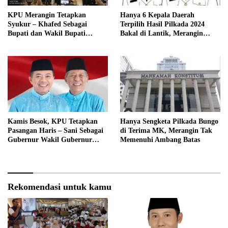
KPU Merangin Tetapkan
Hanya 6 Kepala Daerah
Syukur – Khafed Sebagai
Terpilih Hasil Pilkada 2024
Bupati dan Wakil Bupati
Bakal di Lantik, Merangin
Merangin Periode 2025 – 2030
Masih Bersengketa
Kamis Besok, KPU Tetapkan
Hanya Sengketa Pilkada Bungo
Pasangan Haris – Sani Sebagai
di Terima MK, Merangin Tak
Gubernur Wakil Gubernur
Memenuhi Ambang Batas
Terpilih
Rekomendasi untuk kamu