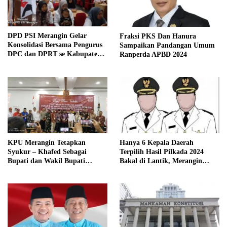
DPD PSI Merangin Gelar
Fraksi PKS Dan Hanura
Konsolidasi Bersama Pengurus
Sampaikan Pandangan Umum
DPC dan DPRT se Kabupaten
Ranperda APBD 2024
Merangin
KPU Merangin Tetapkan
Hanya 6 Kepala Daerah
Syukur – Khafed Sebagai
Terpilih Hasil Pilkada 2024
Bupati dan Wakil Bupati
Bakal di Lantik, Merangin
Merangin Periode 2025 – 2030
Masih Bersengketa