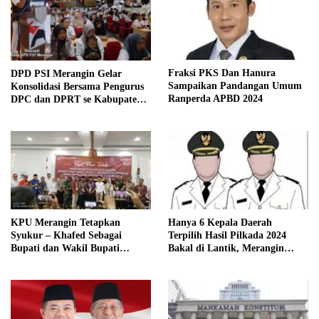
Fraksi PKS Dan Hanura
DPD PSI Merangin Gelar
Sampaikan Pandangan Umum
Konsolidasi Bersama Pengurus
Ranperda APBD 2024
DPC dan DPRT se Kabupaten
Merangin
KPU Merangin Tetapkan
Hanya 6 Kepala Daerah
Syukur – Khafed Sebagai
Terpilih Hasil Pilkada 2024
Bupati dan Wakil Bupati
Bakal di Lantik, Merangin
Merangin Periode 2025 – 2030
Masih Bersengketa