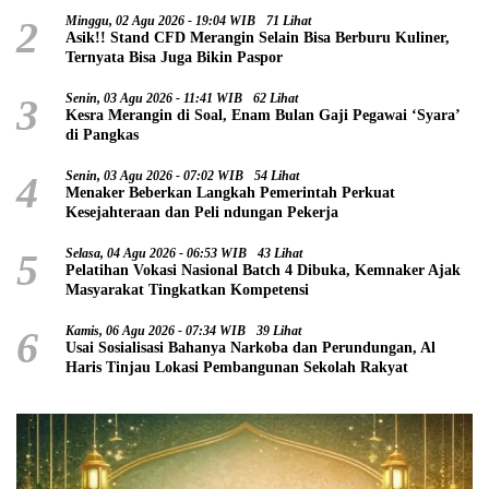
2
Minggu, 02 Agu 2026 - 19:04 WIB
71 Lihat
Asik!! Stand CFD Merangin Selain Bisa Berburu Kuliner,
Ternyata Bisa Juga Bikin Paspor
3
Senin, 03 Agu 2026 - 11:41 WIB
62 Lihat
Kesra Merangin di Soal, Enam Bulan Gaji Pegawai ‘Syara’
di Pangkas
4
Senin, 03 Agu 2026 - 07:02 WIB
54 Lihat
Menaker Beberkan Langkah Pemerintah Perkuat
Kesejahteraan dan Peli ndungan Pekerja
5
Selasa, 04 Agu 2026 - 06:53 WIB
43 Lihat
Pelatihan Vokasi Nasional Batch 4 Dibuka, Kemnaker Ajak
Masyarakat Tingkatkan Kompetensi
6
Kamis, 06 Agu 2026 - 07:34 WIB
39 Lihat
Usai Sosialisasi Bahanya Narkoba dan Perundungan, Al
Haris Tinjau Lokasi Pembangunan Sekolah Rakyat