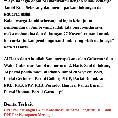
“Sayo bahagia dapat bersilaturahmi dengan sanak keluargo
Jambi Kota Seberang dan mendapatkan dukungan dari
keluarga disini.
Kalau warga Jambi seberang ini ingin kelanjutan
pembangunan Jambi yang sudah kita buat pondasinya,
maka mohon doa dan dukungan 27 November nanti untuk
kita melanjutkan pembangunan Jambi yang lebih maju lagi,”
kata Al Haris.
Al Haris dan Abdullah Sani merupakan calon Gubernur dan
Wakil Gubernur Jambi nomor urut 2. Haris-Sani didukung
14 partai politik maju di Pilgub Jambi 2024 yakni PAN,
Partai Gerindra, Partai Golkar, PDIP, Partai Demokrat,
PKB, PKS, PPP, PBB, Perindo, Hanura, Partai Buruh,
Partai Ummat, Partai Garuda.(*)
Berita Terkait
DPD PSI Merangin Gelar Konsolidasi Bersama Pengurus DPC dan
DPRT se Kabupaten Merangin