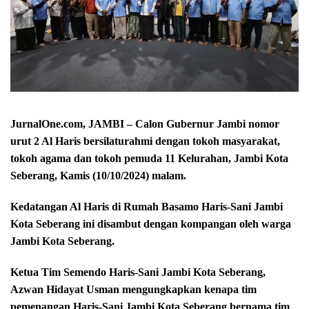
JurnalOne.com, JAMBI – Calon Gubernur Jambi nomor
urut 2 Al Haris bersilaturahmi dengan tokoh masyarakat,
tokoh agama dan tokoh pemuda 11 Kelurahan, Jambi Kota
Seberang, Kamis (10/10/2024) malam.
Kedatangan Al Haris di Rumah Basamo Haris-Sani Jambi
Kota Seberang ini disambut dengan kompangan oleh warga
Jambi Kota Seberang.
Ketua Tim Semendo Haris-Sani Jambi Kota Seberang,
Azwan Hidayat Usman mengungkapkan kenapa tim
pemenangan Haris-Sani Jambi Kota Seberang bernama tim