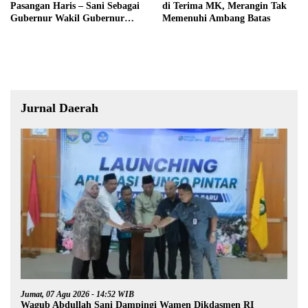
Pasangan Haris – Sani Sebagai
di Terima MK, Merangin Tak
Gubernur Wakil Gubernur
Memenuhi Ambang Batas
Terpilih
Jurnal Daerah
Jumat, 07 Agu 2026 - 14:52 WIB
Wagub Abdullah Sani Dampingi Wamen Dikdasmen RI