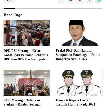
Baca Juga
Fraksi PKS Dan Hanura
DPD PSI Merangin Gelar
Sampaikan Pandangan Umum
Konsolidasi Bersama Pengurus
Ranperda APBD 2024
DPC dan DPRT se Kabupaten
Merangin
KPU Merangin Tetapkan
Hanya 6 Kepala Daerah
Syukur – Khafed Sebagai
Terpilih Hasil Pilkada 2024