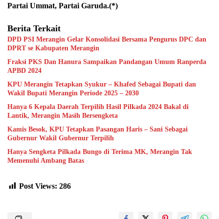
Partai Ummat, Partai Garuda.(*)
Berita Terkait
DPD PSI Merangin Gelar Konsolidasi Bersama Pengurus DPC dan
DPRT se Kabupaten Merangin
Fraksi PKS Dan Hanura Sampaikan Pandangan Umum Ranperda
APBD 2024
KPU Merangin Tetapkan Syukur – Khafed Sebagai Bupati dan
Wakil Bupati Merangin Periode 2025 – 2030
Hanya 6 Kepala Daerah Terpilih Hasil Pilkada 2024 Bakal di
Lantik, Merangin Masih Bersengketa
Kamis Besok, KPU Tetapkan Pasangan Haris – Sani Sebagai
Gubernur Wakil Gubernur Terpilih
Hanya Sengketa Pilkada Bungo di Terima MK, Merangin Tak
Memenuhi Ambang Batas
Post Views:
286