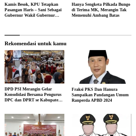
Kamis Besok, KPU Tetapkan
Hanya Sengketa Pilkada Bungo
Pasangan Haris – Sani Sebagai
di Terima MK, Merangin Tak
Gubernur Wakil Gubernur
Memenuhi Ambang Batas
Terpilih
Rekomendasi untuk kamu
DPD PSI Merangin Gelar
Fraksi PKS Dan Hanura
Konsolidasi Bersama Pengurus
Sampaikan Pandangan Umum
DPC dan DPRT se Kabupaten
Ranperda APBD 2024
Merangin