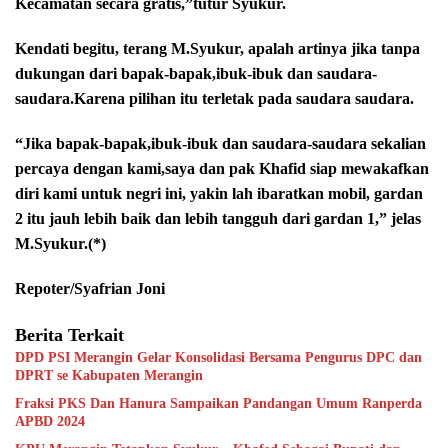
Kecamatan secara gratis,”tutur Syukur.
Kendati begitu, terang M.Syukur, apalah artinya jika tanpa
dukungan dari bapak-bapak,ibuk-ibuk dan saudara-
saudara.Karena pilihan itu terletak pada saudara saudara.
“Jika bapak-bapak,ibuk-ibuk dan saudara-saudara sekalian
percaya dengan kami,saya dan pak Khafid siap mewakafkan
diri kami untuk negri ini, yakin lah ibaratkan mobil, gardan
2 itu jauh lebih baik dan lebih tangguh dari gardan 1,” jelas
M.Syukur.(*)
Repoter/Syafrian Joni
Berita Terkait
DPD PSI Merangin Gelar Konsolidasi Bersama Pengurus DPC dan
DPRT se Kabupaten Merangin
Fraksi PKS Dan Hanura Sampaikan Pandangan Umum Ranperda
APBD 2024