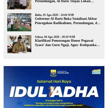
Perundungan, Al Haris Tinjau Lokasi
Pembangunan Sekolah Rakyat
Rabu, 05 Agu 2026 - 14:04 WIB
Gubernur Al Haris Buka Sosialisasi Akbar
Pencegahan Radikalisme, Perundungan, dan
Narkoba di Bungo
Selasa, 04 Agu 2026 - 20:10 WIB
Klarifikasi Pemotongan Honor Pegawai
Syara’ dan Guru Ngaji, Agus: Kedepankan
Tabayyun