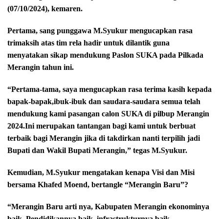
(07/10/2024), kemaren.
Pertama, sang punggawa M.Syukur mengucapkan rasa
trimaksih atas tim rela hadir untuk dilantik guna
menyatakan sikap mendukung Paslon SUKA pada Pilkada
Merangin tahun ini.
“Pertama-tama, saya mengucapkan rasa terima kasih kepada
bapak-bapak,ibuk-ibuk dan saudara-saudara semua telah
mendukung kami pasangan calon SUKA di pilbup Merangin
2024.Ini merupakan tantangan bagi kami untuk berbuat
terbaik bagi Merangin jika di takdirkan nanti terpilih jadi
Bupati dan Wakil Bupati Merangin,” tegas M.Syukur.
Kemudian, M.Syukur mengatakan kenapa Visi dan Misi
bersama Khafed Moend, bertangle “Merangin Baru”?
“Merangin Baru arti nya, Kabupaten Merangin ekonominya
baik, Pendidikannya baik, infrastrukturnya baik,