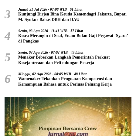
3
Jumat, 31 Jul 2026 - 07:08 WIB
61 Lihat
Kunjungi Dirjen Bina Keuda Kemendagri Jakarta, Bupati
M. Syukur Bahas DBH dan DAU
4
Senin, 03 Agu 2026 - 11:41 WIB
57 Lihat
Kesra Merangin di Soal, Enam Bulan Gaji Pegawai ‘Syara’
di Pangkas
5
Senin, 03 Agu 2026 - 07:02 WIB
49 Lihat
Menaker Beberkan Langkah Pemerintah Perkuat
Kesejahteraan dan Peli ndungan Pekerja
6
Minggu, 02 Agu 2026 - 08:05 WIB
48 Lihat
Wamenaker Tekankan Penguatan Kompetensi dan
Kemampuan Bahasa untuk Perluas Peluang Kerja