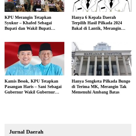
KPU Merangin Tetapkan
Hanya 6 Kepala Daerah
Syukur – Khafed Sebagai
Terpilih Hasil Pilkada 2024
Bupati dan Wakil Bupati
Bakal di Lantik, Merangin
Merangin Periode 2025 – 2030
Masih Bersengketa
Kamis Besok, KPU Tetapkan
Hanya Sengketa Pilkada Bungo
Pasangan Haris – Sani Sebagai
di Terima MK, Merangin Tak
Gubernur Wakil Gubernur
Memenuhi Ambang Batas
Terpilih
Jurnal Daerah