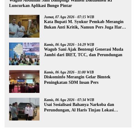
Wagub Abdullah Sani Dampingi Wamen Dikdasmen RI
Luncurkan Aplikasi Bungo Pintar
Jumat, 07 Agu 2026 - 07:15 WIB
Kata Bupati M. Syukur Pemkab Merangin
Bukan Anti Kritik, Namun Pers Juga Harus
Profesional
Kamis, 06 Agu 2026 - 14:29 WIB
Wagub Sani Ajak Bentengi Generasi Muda
Jambi dari IRET, TCC, dan Perundungan
Kamis, 06 Agu 2026 - 11:00 WIB
Diskominfo Merangin Gelar Bimtek
Peningkatan SDM Insan Pers
Kamis, 06 Agu 2026 - 07:34 WIB
Usai Sosialisasi Bahanya Narkoba dan
Perundungan, Al Haris Tinjau Lokasi
Pembangunan Sekolah Rakyat