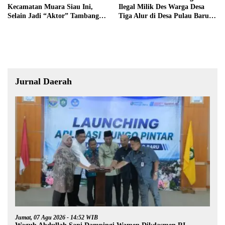
Kecamatan Muara Siau Ini,
Ilegal Milik Des Warga Desa
Selain Jadi “Aktor” Tambang
Tiga Alur di Desa Pulau Baru
Ilegal Ternyata Juga Jarang
Akan Dilaporkan ke Polisi
Masuk Kantor
Jurnal Daerah
Jumat, 07 Agu 2026 - 14:52 WIB