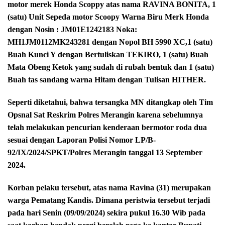
motor merek Honda Scoppy atas nama RAVINA BONITA, 1
(satu) Unit Sepeda motor Scoopy Warna Biru Merk Honda
dengan Nosin : JM01E1242183 Noka:
MH1JM0112MK243281 dengan Nopol BH 5990 XC,1 (satu)
Buah Kunci Y dengan Bertuliskan TEKIRO, 1 (satu) Buah
Mata Obeng Ketok yang sudah di rubah bentuk dan 1 (satu)
Buah tas sandang warna Hitam dengan Tulisan HITHER.
Seperti diketahui, bahwa tersangka MN ditangkap oleh Tim
Opsnal Sat Reskrim Polres Merangin karena sebelumnya
telah melakukan pencurian kenderaan bermotor roda dua
sesuai dengan Laporan Polisi Nomor LP/B-
92/IX/2024/SPKT/Polres Merangin tanggal 13 September
2024.
Korban pelaku tersebut, atas nama Ravina (31) merupakan
warga Pematang Kandis. Dimana peristwia tersebut terjadi
pada hari Senin (09/09/2024) sekira pukul 16.30 Wib pada