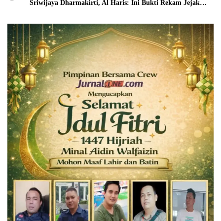
Sriwijaya Dharmakirti, Al Haris: Ini Bukti Rekam Jejak
Peradaban Masa Lalu Provinsi Jambi