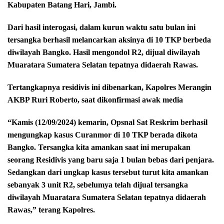
Kabupaten Batang Hari, Jambi.
Dari hasil interogasi, dalam kurun waktu satu bulan ini
tersangka berhasil melancarkan aksinya di 10 TKP berbeda
diwilayah Bangko. Hasil mengondol R2, dijual diwilayah
Muaratara Sumatera Selatan tepatnya didaerah Rawas.
Tertangkapnya residivis ini dibenarkan, Kapolres Merangin
AKBP Ruri Roberto, saat dikonfirmasi awak media
“Kamis (12/09/2024) kemarin, Opsnal Sat Reskrim berhasil
mengungkap kasus Curanmor di 10 TKP berada dikota
Bangko. Tersangka kita amankan saat ini merupakan
seorang Residivis yang baru saja 1 bulan bebas dari penjara.
Sedangkan dari ungkap kasus tersebut turut kita amankan
sebanyak 3 unit R2, sebelumya telah dijual tersangka
diwilayah Muaratara Sumatera Selatan tepatnya didaerah
Rawas,” terang Kapolres.