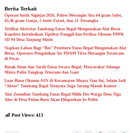
Berita Terkait
Operasi Antik Siginjai 2026, Polres Merangin Sita 64 gram Sabu,
42,46 gram Ganja, 5 butir Extasi, dan 21 Tersangka
Terlibat Aktivitas Tambang Emas Ilegal Mengunakan Alat Berat
Kapolres Intruksikan Tipidter Panggil dan Periksa Oknum PPPK
SD 94 Desa Tanjung Mudo
Siapkan Lahan Bagi “Bos” Pemburu Emas Ilegal Mengunakan Alat
Berat, Operator Pengolahan Air PDAM Tirta Merangin Terancam
di Pecat
Rusak Alam dan Jarah Emas Secara Ilegal, Masyarakat Selango
Minta Polisi Tangkap Trioyono dan Gani
Luar Biasa Oknum ASN di Kecamatan Muara Siau Ini, Selain Jadi
“Aktor” Tambang Ilegal Ternyata Juga Jarang Masuk Kantor
Alat Zoomlion Tambang Emas Ilegal Milik Des Warga Desa Tiga
Alur di Desa Pulau Baru Akan Dilaporkan ke Polisi
Post Views:
413