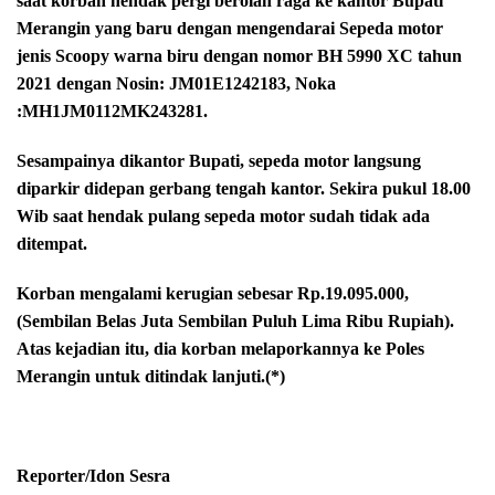
saat korban hendak pergi berolah raga ke kantor Bupati
Merangin yang baru dengan mengendarai Sepeda motor
jenis Scoopy warna biru dengan nomor BH 5990 XC tahun
2021 dengan Nosin: JM01E1242183, Noka
:MH1JM0112MK243281.
Sesampainya dikantor Bupati, sepeda motor langsung
diparkir didepan gerbang tengah kantor. Sekira pukul 18.00
Wib saat hendak pulang sepeda motor sudah tidak ada
ditempat.
Korban mengalami kerugian sebesar Rp.19.095.000,
(Sembilan Belas Juta Sembilan Puluh Lima Ribu Rupiah).
Atas kejadian itu, dia korban melaporkannya ke Poles
Merangin untuk ditindak lanjuti.(*)
Reporter/Idon Sesra