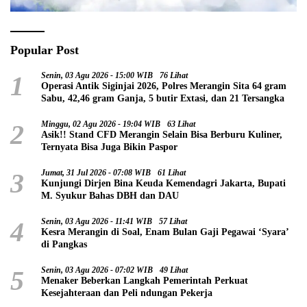
Popular Post
1
Senin, 03 Agu 2026 - 15:00 WIB
76 Lihat
Operasi Antik Siginjai 2026, Polres Merangin Sita 64 gram
Sabu, 42,46 gram Ganja, 5 butir Extasi, dan 21 Tersangka
2
Minggu, 02 Agu 2026 - 19:04 WIB
63 Lihat
Asik!! Stand CFD Merangin Selain Bisa Berburu Kuliner,
Ternyata Bisa Juga Bikin Paspor
3
Jumat, 31 Jul 2026 - 07:08 WIB
61 Lihat
Kunjungi Dirjen Bina Keuda Kemendagri Jakarta, Bupati
M. Syukur Bahas DBH dan DAU
4
Senin, 03 Agu 2026 - 11:41 WIB
57 Lihat
Kesra Merangin di Soal, Enam Bulan Gaji Pegawai ‘Syara’
di Pangkas
5
Senin, 03 Agu 2026 - 07:02 WIB
49 Lihat
Menaker Beberkan Langkah Pemerintah Perkuat
Kesejahteraan dan Peli ndungan Pekerja