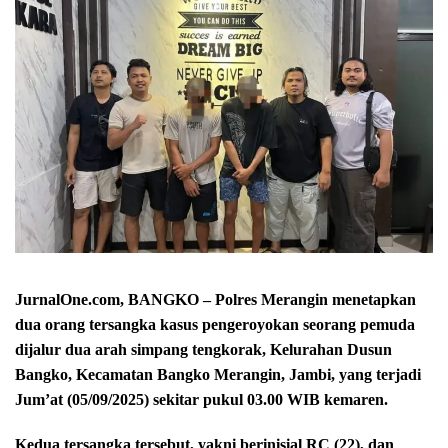
JurnalOne.com, BANGKO – Polres Merangin menetapkan
dua orang tersangka kasus pengeroyokan seorang pemuda
dijalur dua arah simpang tengkorak, Kelurahan Dusun
Bangko, Kecamatan Bangko Merangin, Jambi, yang terjadi
Jum’at (05/09/2025) sekitar pukul 03.00 WIB kemaren.
Kedua tersangka tersebut, yakni berinisial RC (22), dan