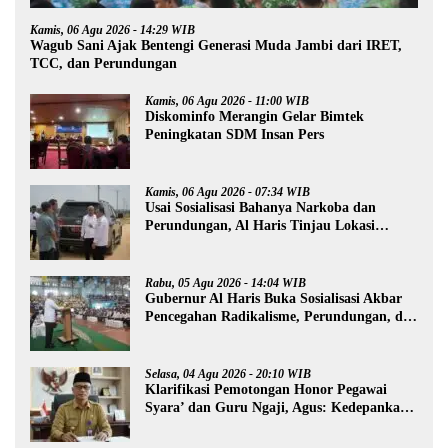
Kamis, 06 Agu 2026 - 14:29 WIB
Wagub Sani Ajak Bentengi Generasi Muda Jambi dari IRET,
TCC, dan Perundungan
Kamis, 06 Agu 2026 - 11:00 WIB
Diskominfo Merangin Gelar Bimtek
Peningkatan SDM Insan Pers
Kamis, 06 Agu 2026 - 07:34 WIB
Usai Sosialisasi Bahanya Narkoba dan
Perundungan, Al Haris Tinjau Lokasi
Pembangunan Sekolah Rakyat
Rabu, 05 Agu 2026 - 14:04 WIB
Gubernur Al Haris Buka Sosialisasi Akbar
Pencegahan Radikalisme, Perundungan, dan
Narkoba di Bungo
Selasa, 04 Agu 2026 - 20:10 WIB
Klarifikasi Pemotongan Honor Pegawai
Syara’ dan Guru Ngaji, Agus: Kedepankan
Tabayyun