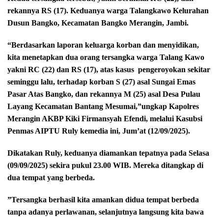
rekannya RS (17). Keduanya warga Talangkawo Kelurahan
Dusun Bangko, Kecamatan Bangko Merangin, Jambi.
“Berdasarkan laporan keluarga korban dan menyidikan,
kita menetapkan dua orang tersangka warga Talang Kawo
yakni RC (22) dan RS (17), atas kasus
pengeroyokan sekitar
seminggu lalu, terhadap korban S (27) asal Sungai Emas
Pasar Atas Bangko, dan rekannya M (25) asal Desa Pulau
Layang Kecamatan Bantang Mesumai,”ungkap Kapolres
Merangin AKBP Kiki Firmansyah Efendi, melalui Kasubsi
Penmas AIPTU Ruly kemedia ini, Jum’at (12/09/2025).
Dikatakan Ruly, keduanya diamankan tepatnya pada Selasa
(09/09/2025) sekira pukul 23.00 WIB. Mereka ditangkap di
dua tempat yang berbeda.
”Tersangka berhasil kita amankan didua tempat berbeda
tanpa adanya perlawanan, selanjutnya langsung kita bawa