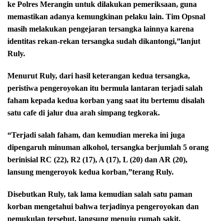
ke Polres Merangin untuk dilakukan pemeriksaan, guna
memastikan adanya kemungkinan pelaku lain. Tim Opsnal
masih melakukan pengejaran tersangka lainnya karena
identitas rekan-rekan tersangka sudah dikantongi,”lanjut
Ruly.
Menurut Ruly, dari hasil keterangan kedua tersangka,
peristiwa pengeroyokan itu bermula lantaran terjadi salah
faham kepada kedua korban yang saat itu bertemu disalah
satu cafe di jalur dua arah simpang tegkorak.
“Terjadi salah faham, dan kemudian mereka ini juga
dipengaruh minuman alkohol, tersangka berjumlah 5 orang
berinisial RC (22), R2 (17), A (17), L (20) dan AR (20),
lansung mengeroyok kedua korban,”terang Ruly.
Disebutkan Ruly, tak lama kemudian salah satu paman
korban mengetahui bahwa terjadinya pengeroyokan dan
pemukulan tersebut, langsung menuju rumah sakit.