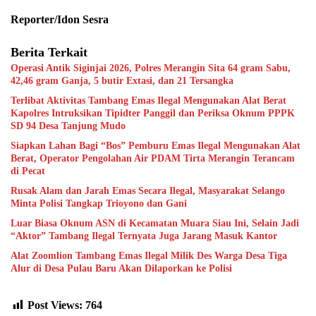
Reporter/Idon Sesra
Berita Terkait
Operasi Antik Siginjai 2026, Polres Merangin Sita 64 gram Sabu,
42,46 gram Ganja, 5 butir Extasi, dan 21 Tersangka
Terlibat Aktivitas Tambang Emas Ilegal Mengunakan Alat Berat
Kapolres Intruksikan Tipidter Panggil dan Periksa Oknum PPPK
SD 94 Desa Tanjung Mudo
Siapkan Lahan Bagi “Bos” Pemburu Emas Ilegal Mengunakan Alat
Berat, Operator Pengolahan Air PDAM Tirta Merangin Terancam
di Pecat
Rusak Alam dan Jarah Emas Secara Ilegal, Masyarakat Selango
Minta Polisi Tangkap Trioyono dan Gani
Luar Biasa Oknum ASN di Kecamatan Muara Siau Ini, Selain Jadi
“Aktor” Tambang Ilegal Ternyata Juga Jarang Masuk Kantor
Alat Zoomlion Tambang Emas Ilegal Milik Des Warga Desa Tiga
Alur di Desa Pulau Baru Akan Dilaporkan ke Polisi
Post Views:
764