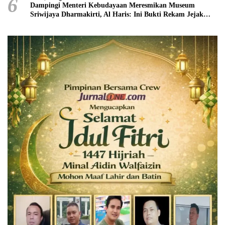
6
Dampingi Menteri Kebudayaan Meresmikan Museum
Sriwijaya Dharmakirti, Al Haris: Ini Bukti Rekam Jejak
Peradaban Masa Lalu Provinsi Jambi