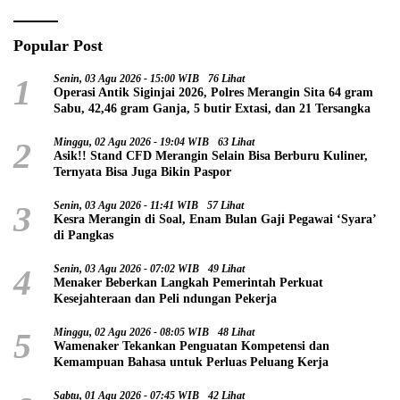
Popular Post
1
Senin, 03 Agu 2026 - 15:00 WIB
76 Lihat
Operasi Antik Siginjai 2026, Polres Merangin Sita 64 gram
Sabu, 42,46 gram Ganja, 5 butir Extasi, dan 21 Tersangka
2
Minggu, 02 Agu 2026 - 19:04 WIB
63 Lihat
Asik!! Stand CFD Merangin Selain Bisa Berburu Kuliner,
Ternyata Bisa Juga Bikin Paspor
3
Senin, 03 Agu 2026 - 11:41 WIB
57 Lihat
Kesra Merangin di Soal, Enam Bulan Gaji Pegawai ‘Syara’
di Pangkas
4
Senin, 03 Agu 2026 - 07:02 WIB
49 Lihat
Menaker Beberkan Langkah Pemerintah Perkuat
Kesejahteraan dan Peli ndungan Pekerja
5
Minggu, 02 Agu 2026 - 08:05 WIB
48 Lihat
Wamenaker Tekankan Penguatan Kompetensi dan
Kemampuan Bahasa untuk Perluas Peluang Kerja
Sabtu, 01 Agu 2026 - 07:45 WIB
42 Lihat