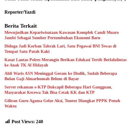
Reporter/Yazdi
Berita Terkait
Mewujudkan Kepariwisataan Kawasan Komplek Candi Muaro
Jambi Sebagai Sumber Pertumbuhan Ekonomi Baru
Diduga Jadi Korban Tabrak Lari, Satu Pegawai BNI Tewas di
Tempat Satu Patah Kaki
Kasat Lantas Polres Merangin Berikan Edukasi Tertib Berlalulintas
ke Anak TK Al Hidayah
Ahli Waris ASN Meninggal Geram ke Disdik, Sudah Beberapa
Bulan Gaji Almarhumah Belum di Bayar
Server rekaman e-KTP Dukcapil Beberapa Hari Gangguan,
Masyarakat Kecewa Tak Bisa Cetak KK dan KTP
Giliran Guru Agama Gelar Aksi, Tuntut Diangkat PPPK Penuh
Waktu
Post Views:
240