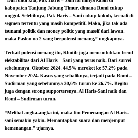
“Dari data kita, Pak Haris – Sani itu hanya kalah di
kabupaten Tanjung Jabung Timur, dimana Romi cukup
unggul. Selebihnya, Pak Haris – Sani cukup kokoh, kecuali di
segmen tertentu yang masih kompetitif. Maka, jika tak ada
tsunami politik dan money politic yang massif dari lawan,
maka Paslon no 2 yang berpotensi menang,” ungkapnya.
Terkait potensi menang itu, Khotib juga mencontohkan trend
elektabilitas dari Al Haris – Sani yang terus naik. Dari survei
sebelumnya, Oktober 2024, 44,5% meroket ke 57,2% pada
November 2024. Kasus yang sebaliknya, terjadi pada Romi –
Sudirman yang sebelumnya 30,6% turun ke 26.7%. Begitu
juga dengan strong supportersnya, Al Haris-Sani naik dan
Romi – Sudirman turun.
“Melihat angka-angka ini, maka tim Pemenangan Al Haris-
sani semakin yakin. Memantapkan suara dan menjemput
kemenangan,” ujarnya.