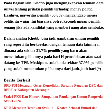
Pada bagian lain, Khotib juga mengungkapkan temuan data
survei tentang prilaku pemilih terhadap money politic.
Hasilnya, mayoritas pemilih (56,8%) menganggap money
politic itu wajar. Ini biasanya potret kecendrungan pemilih
senang jika ada kandidat yang memberi uang atau sembako.
Dalam analisa Khotib, bisa jadi, gambaran umum pemilih
yang seperti itu berkorelasi dengan temuan data lainnnya,
dimana ada sekitar 31,7% pemilih yang baru akan
menentukan pilihannya pada hari H pencoblosan atau saat
datang ke TPS. Meskipun, sudah ada sekitar 37,9% pemilih
yang sudah menentukan pilihannya dari jauh-jauh hari.(*)
Berita Terkait
DPD PSI Merangin Gelar Konsolidasi Bersama Pengurus DPC dan
DPRT se Kabupaten Merangin
Fraksi PKS Dan Hanura Sampaikan Pandangan Umum Ranperda
APBD 2024
KPU Merangin Tetapkan Syukur – Khafed Sebagai Bupati dan