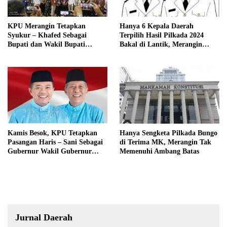
KPU Merangin Tetapkan
Hanya 6 Kepala Daerah
Syukur – Khafed Sebagai
Terpilih Hasil Pilkada 2024
Bupati dan Wakil Bupati
Bakal di Lantik, Merangin
Merangin Periode 2025 – 2030
Masih Bersengketa
Kamis Besok, KPU Tetapkan
Hanya Sengketa Pilkada Bungo
Pasangan Haris – Sani Sebagai
di Terima MK, Merangin Tak
Gubernur Wakil Gubernur
Memenuhi Ambang Batas
Terpilih
Jurnal Daerah