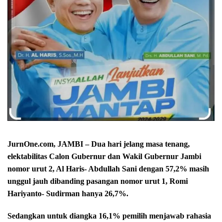
JurnOne.com, JAMBI – Dua hari jelang masa tenang,
elektabilitas Calon Gubernur dan Wakil Gubernur Jambi
nomor urut 2, Al Haris- Abdullah Sani dengan 57,2% masih
unggul jauh dibanding pasangan nomor urut 1, Romi
Hariyanto- Sudirman hanya 26,7%.
Sedangkan untuk diangka 16,1% pemilih menjawab rahasia