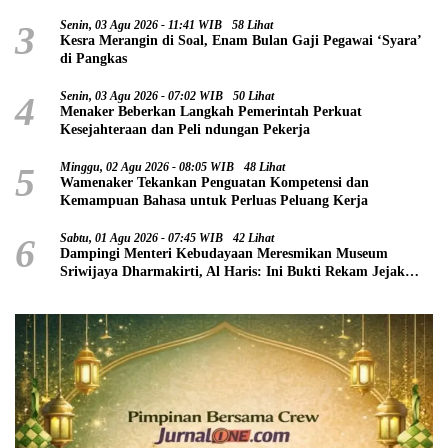
3
Senin, 03 Agu 2026 - 11:41 WIB
58 Lihat
Kesra Merangin di Soal, Enam Bulan Gaji Pegawai ‘Syara’
di Pangkas
4
Senin, 03 Agu 2026 - 07:02 WIB
50 Lihat
Menaker Beberkan Langkah Pemerintah Perkuat
Kesejahteraan dan Peli ndungan Pekerja
5
Minggu, 02 Agu 2026 - 08:05 WIB
48 Lihat
Wamenaker Tekankan Penguatan Kompetensi dan
Kemampuan Bahasa untuk Perluas Peluang Kerja
6
Sabtu, 01 Agu 2026 - 07:45 WIB
42 Lihat
Dampingi Menteri Kebudayaan Meresmikan Museum
Sriwijaya Dharmakirti, Al Haris: Ini Bukti Rekam Jejak
Peradaban Masa Lalu Provinsi Jambi