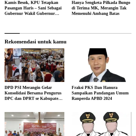
Kamis Besok, KPU Tetapkan
Hanya Sengketa Pilkada Bungo
Pasangan Haris – Sani Sebagai
di Terima MK, Merangin Tak
Gubernur Wakil Gubernur
Memenuhi Ambang Batas
Terpilih
Rekomendasi untuk kamu
DPD PSI Merangin Gelar
Fraksi PKS Dan Hanura
Konsolidasi Bersama Pengurus
Sampaikan Pandangan Umum
DPC dan DPRT se Kabupaten
Ranperda APBD 2024
Merangin