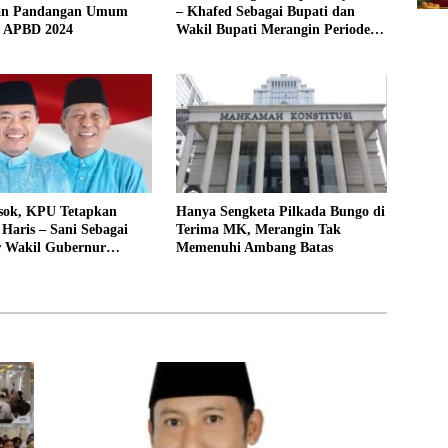
an Pandangan Umum
– Khafed Sebagai Bupati dan
 APBD 2024
Wakil Bupati Merangin Periode
2025 – 2030
sok, KPU Tetapkan
Hanya Sengketa Pilkada Bungo di
Haris – Sani Sebagai
Terima MK, Merangin Tak
 Wakil Gubernur
Memenuhi Ambang Batas