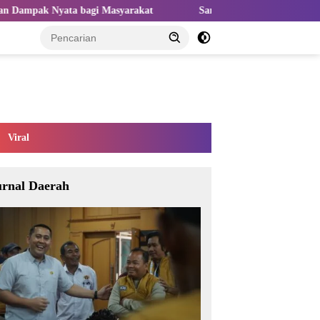
i Masyarakat
Sangat Perlu Kolaborasi Kampus dan Industri u
Viral
urnal Daerah