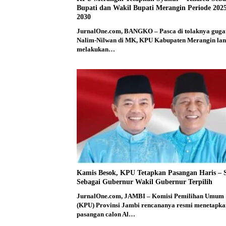
Bupati dan Wakil Bupati Merangin Periode 2025
2030
JurnalOne.com, BANGKO – Pasca di tolaknya guga
Nalim-Nilwan di MK, KPU Kabupaten Merangin la
melakukan…
Kamis Besok, KPU Tetapkan Pasangan Haris – 
Sebagai Gubernur Wakil Gubernur Terpilih
JurnalOne.com, JAMBI – Komisi Pemilihan Umum
(KPU) Provinsi Jambi rencananya resmi menetapka
pasangan calon Al…