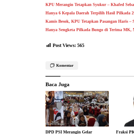
KPU Merangin Tetapkan Syukur – Khafed Sebaga
Hanya 6 Kepala Daerah Terpilih Hasil Pilkada 
Kamis Besok, KPU Tetapkan Pasangan Haris – S
Hanya Sengketa Pilkada Bungo di Terima MK,
Post Views:
565
Komentar
Baca Juga
Fraksi P
DPD PSI Merangin Gelar