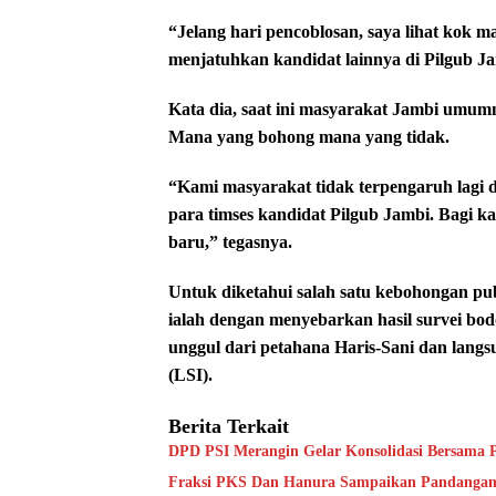
“Jelang hari pencoblosan, saya lihat kok 
menjatuhkan kandidat lainnya di Pilgub Ja
Kata dia, saat ini masyarakat Jambi umum
Mana yang bohong mana yang tidak.
“Kami masyarakat tidak terpengaruh lagi 
para timses kandidat Pilgub Jambi. Bagi k
baru,” tegasnya.
Untuk diketahui salah satu kebohongan pub
ialah dengan menyebarkan hasil survei b
unggul dari petahana Haris-Sani dan lang
(LSI).
Berita Terkait
DPD PSI Merangin Gelar Konsolidasi Bersama
Fraksi PKS Dan Hanura Sampaikan Pandanga