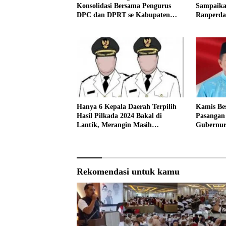
Sampaik
Konsolidasi Bersama Pengurus
Ranperda
DPC dan DPRT se Kabupaten
Merangin
Hanya 6 Kepala Daerah Terpilih
Kamis Be
Hasil Pilkada 2024 Bakal di
Pasangan 
Lantik, Merangin Masih
Gubernur
Bersengketa
Terpilih
Rekomendasi untuk kamu