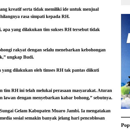
ng kreatif serta tidak memiliki ide untuk menjual
hilangnya rasa simpati kepada RH.
 apa yang dilakukan tim sukses RH tersebut tidak
bohongi rakyat dengan selalu menebarkan kebohongan
k,” ungkap Budi.
 yang dilakukan oleh timses RH tak pantas diikuti
 tim RH ini telah melukai perasaan masyarakat. Aturan
n lawan dengan menyebarkan kabar bohong,” sebutnya.
 Sungai Gelam Kabupaten Muaro Jambi. Ia mengatakan
media sosial semakin banyak jelang hari pencoblosan
Pop