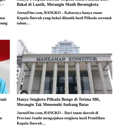
 –
Bakal di Lantik, Merangin Masih Bersengketa
JurnalOne.com, BANGKO – Kabarnya hanya enam
tan
Kepala Daerah yang bakal dilantik hasil Pilkada serentak
nsung
tahun…
Sani
Hanya Sengketa Pilkada Bungo di Terima MK,
Merangin Tak Memenuhi Ambang Batas
JurnalOne.com, BANGKO – Dari enam daerah di
n
Provinsi Jambi mengajukan sengketa hasil Pemilihan
Kepala Daerah…