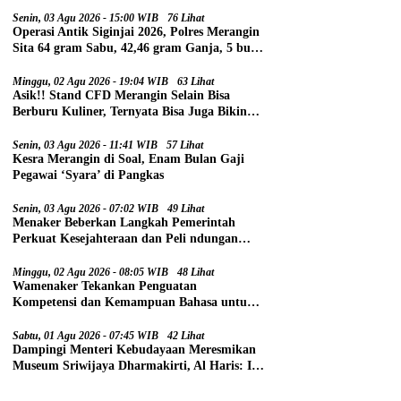
Senin, 03 Agu 2026 - 15:00 WIB
76 Lihat
Operasi Antik Siginjai 2026, Polres Merangin
Sita 64 gram Sabu, 42,46 gram Ganja, 5 butir
Extasi, dan 21 Tersangka
Minggu, 02 Agu 2026 - 19:04 WIB
63 Lihat
Asik!! Stand CFD Merangin Selain Bisa
Berburu Kuliner, Ternyata Bisa Juga Bikin
Paspor
Senin, 03 Agu 2026 - 11:41 WIB
57 Lihat
Kesra Merangin di Soal, Enam Bulan Gaji
Pegawai ‘Syara’ di Pangkas
Senin, 03 Agu 2026 - 07:02 WIB
49 Lihat
Menaker Beberkan Langkah Pemerintah
Perkuat Kesejahteraan dan Peli ndungan
Pekerja
Minggu, 02 Agu 2026 - 08:05 WIB
48 Lihat
Wamenaker Tekankan Penguatan
Kompetensi dan Kemampuan Bahasa untuk
Perluas Peluang Kerja
Sabtu, 01 Agu 2026 - 07:45 WIB
42 Lihat
Dampingi Menteri Kebudayaan Meresmikan
Museum Sriwijaya Dharmakirti, Al Haris: Ini
Bukti Rekam Jejak Peradaban Masa Lalu
Provinsi Jambi