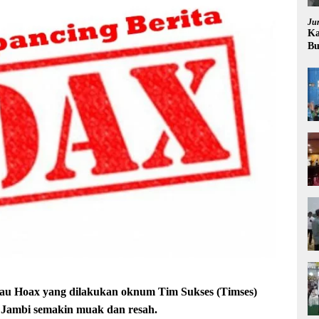
Ju
Ka
Bu
Pr
au Hoax yang dilakukan oknum Tim Sukses (Timses)
Jambi semakin muak dan resah.