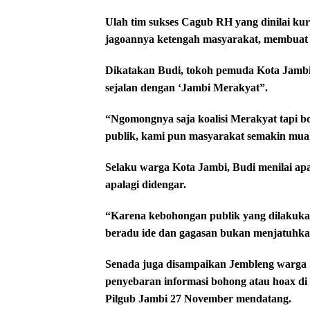
Ulah tim sukses Cagub RH yang dinilai kura
jagoannya ketengah masyarakat, membuat 
Dikatakan Budi, tokoh pemuda Kota Jambi,
sejalan dengan ‘Jambi Merakyat”.
“Ngomongnya saja koalisi Merakyat tapi 
publik, kami pun masyarakat semakin mua
Selaku warga Kota Jambi, Budi menilai apa
apalagi didengar.
“Karena kebohongan publik yang dilakukan
beradu ide dan gagasan bukan menjatuhka
Senada juga disampaikan Jembleng warga
penyebaran informasi bohong atau hoax di 
Pilgub Jambi 27 November mendatang.