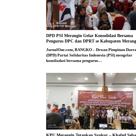
DPD PSI Merangin Gelar Konsolidasi Bersama
Pengurus DPC dan DPRT se Kabupaten Merang
JurnalOne.com, BANGKO – Dewan Pimpinan Daer
(DPD) Partai Solidaritas Indonesia (PSI) mengelar
konsiladasi bersama pengurus…
KPU Merangin Tetapkan Syukur – Khafed Seba