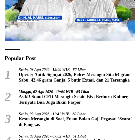
Popular Post
1
Senin, 03 Agu 2026 - 15:00 WIB
86 Lihat
Operasi Antik Siginjai 2026, Polres Merangin Sita 64 gram
Sabu, 42,46 gram Ganja, 5 butir Extasi, dan 21 Tersangka
2
Minggu, 02 Agu 2026 - 19:04 WIB
65 Lihat
Asik!! Stand CFD Merangin Selain Bisa Berburu Kuliner,
Ternyata Bisa Juga Bikin Paspor
3
Senin, 03 Agu 2026 - 11:41 WIB
60 Lihat
Kesra Merangin di Soal, Enam Bulan Gaji Pegawai ‘Syara’
di Pangkas
Senin, 03 Agu 2026 - 07:02 WIB
51 Lihat