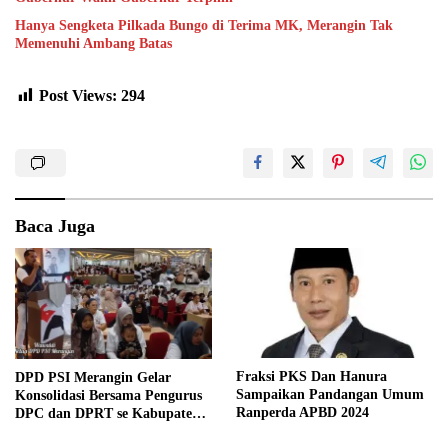
Hanya Sengketa Pilkada Bungo di Terima MK, Merangin Tak
Memenuhi Ambang Batas
Post Views:
294
Baca Juga
Fraksi PKS Dan Hanura
DPD PSI Merangin Gelar
Sampaikan Pandangan Umum
Konsolidasi Bersama Pengurus
Ranperda APBD 2024
DPC dan DPRT se Kabupaten
Merangin