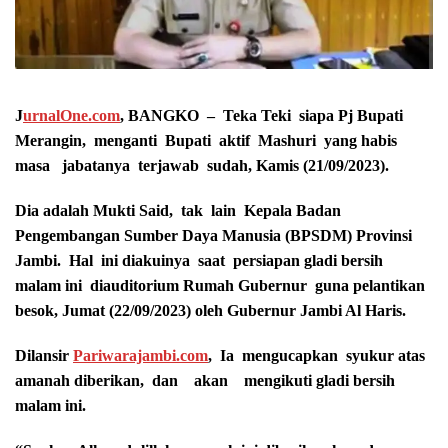
J
urnalOne.com
, BANGKO – Teka Teki siapa Pj Bupati
Merangin, menganti Bupati aktif Mashuri yang habis
masa jabatanya terjawab sudah, Kamis (21/09/2023).
Dia adalah Mukti Said, tak lain Kepala Badan
Pengembangan Sumber Daya Manusia (BPSDM) Provinsi
Jambi. Hal ini diakuinya saat persiapan gladi bersih
malam ini diauditorium Rumah Gubernur guna pelantikan
besok, Jumat (22/09/2023) oleh Gubernur Jambi Al Haris.
Dilansir
Pariwarajambi.com
, Ia mengucapkan syukur atas
amanah diberikan, dan akan mengikuti gladi bersih
malam ini.