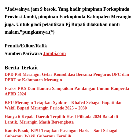
“Jadwalnya jam 9 besok. Yang hadir pimpinan Forkopimda
Provinsi Jambi, pimpinan Forkopimda Kabupaten Merangin
juga. Untuk gladi pelantikan Pj Bupati dilakukan nanti
malam,”pungkasnya.(*)
Penulis/Editor/Rafik
Sumber/Pariwara
Jambi.com
Berita Terkait
DPD PSI Merangin Gelar Konsolidasi Bersama Pengurus DPC dan
DPRT se Kabupaten Merangin
Fraksi PKS Dan Hanura Sampaikan Pandangan Umum Ranperda
APBD 2024
KPU Merangin Tetapkan Syukur – Khafed Sebagai Bupati dan
Wakil Bupati Merangin Periode 2025 – 2030
Hanya 6 Kepala Daerah Terpilih Hasil Pilkada 2024 Bakal di
Lantik, Merangin Masih Bersengketa
Kamis Besok, KPU Tetapkan Pasangan Haris – Sani Sebagai
Gubernur Wakil Gubernur Terpilih