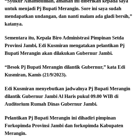
“Syukur Alhamdulillah, amanah ini diberikan kepada saya
untuk menjadi Pj Bupati Merangin. Sore ini saya sudah
mendapatkan undangan, dan nanti malam ada gladi bersih,”
katanya.
Sementara itu, Kepala Biro Administrasi Pimpinan Setda
Provinsi Jambi, Edi Kusmiran mengatakan pelantikan Pj
Bupati Merangin akan dilakukan Gubernur Jambi.
“Besok Pj Bupati Merangin dilantik Gubernur,” kata Edi
Kusmiran, Kamis (21/9/2023).
Edi Kusmiran menyebutkan jadwalnya Pj Bupati Merangin
dilantik Gubernur Jambi Al Haris pukul 09.00 WIB di
Auditorium Rumah Dinas Gubernur Jambi.
Pelantikan Pj Bupati Merangin ini dihadiri pimpinan
Forkopimda Provinsi Jambi dan forkopimda Kabupaten
Merangin.