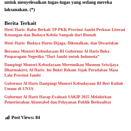
untuk menyelesaikan tugas-tugas yang sedang mereka
laksanakan. (*)
Berita Terkait
Hesti Haris: Rabu Berkah TP PKK Provinsi Jambi Perkuat Literasi
Keuangan dan Budaya Kelola Sampah dari Rumah
Hesti Haris: Budaya Harus Dijaga, Dikenalkan, dan Diwariskan
Bersama Menteri Kebudayaan RI Gubernur Al Haris Buka
Pusparagam Negeriku “Dari Jambi untuk Indonesia”
Dampingi Menteri Kebudayaan Meresmikan Museum Sriwijaya
Dharmakirti, Al Haris: Ini Bukti Rekam Jejak Peradaban Masa
Lalu Provinsi Jambi
Gubernur Al Haris Dampingi Menteri Kebudayaan RI Beri Kuliah
Umum di UNJA
Gubernur Al Haris Harap Evaluasi SAKIP 2025 Melahirkan
Pemerintahan Akuntabel dan Pelayanan Publik Berkualitas
Post Views:
84