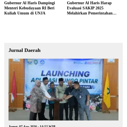
Gubernur Al Haris Dampingi
Gubernur Al Haris Harap
Menteri Kebudayaan RI Beri
Evaluasi SAKIP 2025
Kuliah Umum di UNJA
Melahirkan Pemerintahan
Akuntabel dan Pelayanan
Publik Berkualitas
Jurnal Daerah
Jumat, 07 Agu 2026 - 14:52 WIB