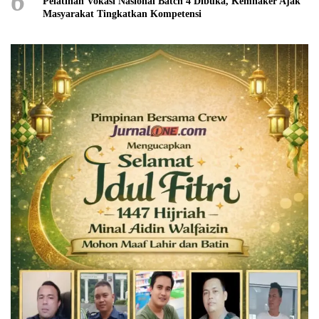
6
Pelatihan Vokasi Nasional Batch 4 Dibuka, Kemnaker Ajak
Masyarakat Tingkatkan Kompetensi