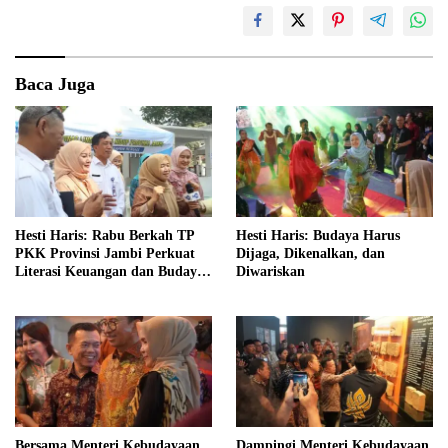
Baca Juga
Hesti Haris: Rabu Berkah TP
Hesti Haris: Budaya Harus
PKK Provinsi Jambi Perkuat
Dijaga, Dikenalkan, dan
Literasi Keuangan dan Budaya
Diwariskan
Kelola Sampah dari Rumah
Bersama Menteri Kebudayaan
Dampingi Menteri Kebudayaan