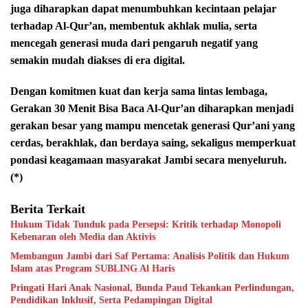
juga diharapkan dapat menumbuhkan kecintaan pelajar
terhadap Al-Qur’an, membentuk akhlak mulia, serta
mencegah generasi muda dari pengaruh negatif yang
semakin mudah diakses di era digital.
Dengan komitmen kuat dan kerja sama lintas lembaga,
Gerakan 30 Menit Bisa Baca Al-Qur’an diharapkan menjadi
gerakan besar yang mampu mencetak generasi Qur’ani yang
cerdas, berakhlak, dan berdaya saing, sekaligus memperkuat
pondasi keagamaan masyarakat Jambi secara menyeluruh.
(*)
Berita Terkait
Hukum Tidak Tunduk pada Persepsi: Kritik terhadap Monopoli
Kebenaran oleh Media dan Aktivis
Membangun Jambi dari Saf Pertama: Analisis Politik dan Hukum
Islam atas Program SUBLING Al Haris
Pringati Hari Anak Nasional, Bunda Paud Tekankan Perlindungan,
Pendidikan Inklusif, Serta Pedampingan Digital