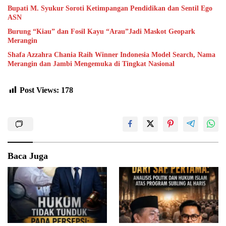
Bupati M. Syukur Soroti Ketimpangan Pendidikan dan Sentil Ego
ASN
Burung “Kiau” dan Fosil Kayu “Arau”Jadi Maskot Geopark
Merangin
Shafa Azzahra Chania Raih Winner Indonesia Model Search, Nama
Merangin dan Jambi Mengemuka di Tingkat Nasional
Post Views:
178
Baca Juga