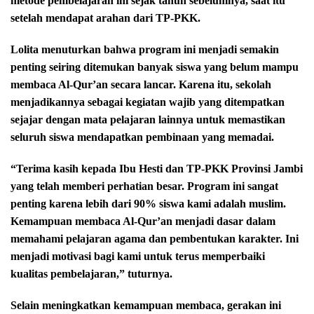
metode pembelajaran ini sejak tahun sebelumnya, saat itu
setelah mendapat arahan dari TP-PKK.
Lolita menuturkan bahwa program ini menjadi semakin
penting seiring ditemukan banyak siswa yang belum mampu
membaca Al-Qur’an secara lancar. Karena itu, sekolah
menjadikannya sebagai kegiatan wajib yang ditempatkan
sejajar dengan mata pelajaran lainnya untuk memastikan
seluruh siswa mendapatkan pembinaan yang memadai.
“Terima kasih kepada Ibu Hesti dan TP-PKK Provinsi Jambi
yang telah memberi perhatian besar. Program ini sangat
penting karena lebih dari 90% siswa kami adalah muslim.
Kemampuan membaca Al-Qur’an menjadi dasar dalam
memahami pelajaran agama dan pembentukan karakter. Ini
menjadi motivasi bagi kami untuk terus memperbaiki
kualitas pembelajaran,” tuturnya.
Selain meningkatkan kemampuan membaca, gerakan ini