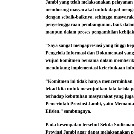
Jambi yang telah melaksanakan pelayanan i
mendorong masyarakat untuk dapat mengak
dengan sebaik-baiknya, sehingga masyaraka
penyelenggaraan pembangunan, baik dala
maupun dalam proses pengambilan kebijak
“Saya sangat mengapresiasi yang tinggi ke
Pengelola Informasi dan Dokumentasi yang
wujud komitmen bersama dalam memberikan
mendukung implementasi keterbukaan infor
“Komitmen ini tidak hanya mencerminkan 
tekad kita untuk mewujudkan tata kelola p
terhadap kebutuhan masyarakat yang juga 
Pemerintah Provinsi Jambi, yaitu Memanta
Efisien,” sambungnya.
Pada kesempatan tersebut Sekda Sudirman
Provinsi Jambi agar dapat melaksanakan p