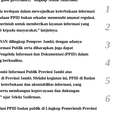
1
arda terdepan dalam mewujudkan keterbukaan informasi
radaan PPID bukan sekadar memenuhi amanat regulasi,
2
merintah untuk memberikan layanan informasi yang
ab kepada masyarakat,” lanjutnya.
3
 ASN dilingkup Pemprov Jambi, dengan adanya
rmasi Publik serta diharapkan juga dapat
Pengelola Informasi dan Dokumentasi (PPID) dalam
4
 berkualitas.
misi Informasi Publik Provinsi Jambi atas
5
di Provinsi Jambi. Melalui kegiatan ini, PPID di Badan
keterbukaan dan akuntabilitas informasi, yang
 serta membangun kepercayaan dan dukungan
6
,” ujar Sekda Sudirman.
siasi PPID badan publik di Lingkup Pemerintah Provinsi