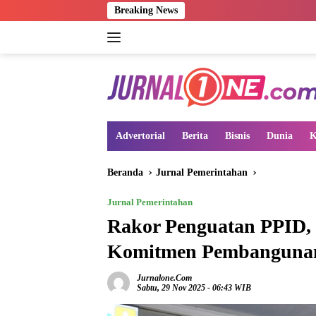
Langsung
Breaking News
ke
konten
Advertorial
Berita
Bisnis
Dunia
K
Beranda
Jurnal Pemerintahan
Jurnal Pemerintahan
Rakor Penguatan PPID,
Komitmen Pembangunan
Jurnalone.com
Sabtu, 29 Nov 2025 - 06:43 WIB