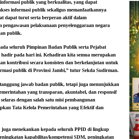
nformasi publik yang berkualitas, yang dapat
ses informasi publik sekaligus memanfaatkannya
t dapat turut serta berperan aktif dalam
m pengawasan pelaksanaan penyelenggaraan negara
an publik.
pada seluruh Pimpinan Badan Publik serta Pejabat
 hadir pada hari ini. Kehadiran kita semua merupakan
 kontribusi secara konsisten dan berkelanjutan untuk
masi publik di Provinsi Jambi,” tutur Sekda Sudirman.
tanggung jawab badan publik, tetapi juga menunjukkan
emerintahan yang transparan, akuntabel, dan responsif
selaras dengan salah satu misi pembangunan
pkan Tata Kelola Pemerintahan yang Efektif dan
 juga menekankan kepada seluruh PPID di lingkup
eningkatan kapabilitas/kompetensi SDM, peningkatan