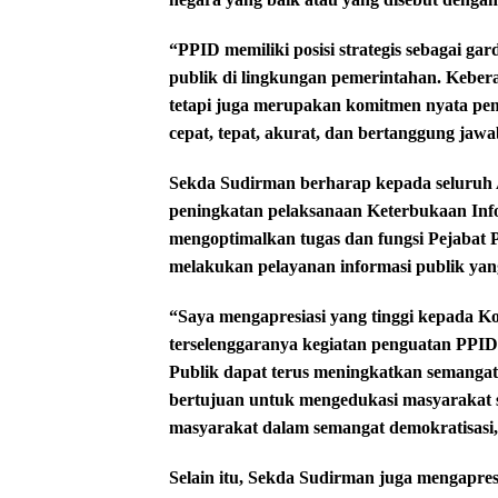
“PPID memiliki posisi strategis sebagai g
publik di lingkungan pemerintahan. Kebe
tetapi juga merupakan komitmen nyata pe
cepat, tepat, akurat, dan bertanggung jaw
Sekda Sudirman berharap kepada seluruh
peningkatan pelaksanaan Keterbukaan Info
mengoptimalkan tugas dan fungsi Pejabat 
melakukan pelayanan informasi publik yang
“Saya mengapresiasi yang tinggi kepada Ko
terselenggaranya kegiatan penguatan PPID 
Publik dapat terus meningkatkan semangat 
bertujuan untuk mengedukasi masyarakat
masyarakat dalam semangat demokratisasi
Selain itu, Sekda Sudirman juga mengapre