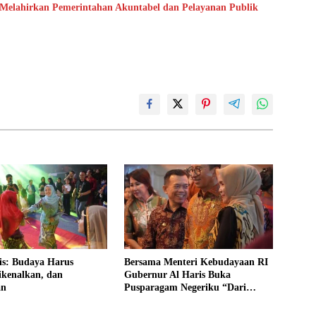
 Melahirkan Pemerintahan Akuntabel dan Pelayanan Publik
is: Budaya Harus
Bersama Menteri Kebudayaan RI
ikenalkan, dan
Gubernur Al Haris Buka
an
Pusparagam Negeriku “Dari
Jambi untuk Indonesia”