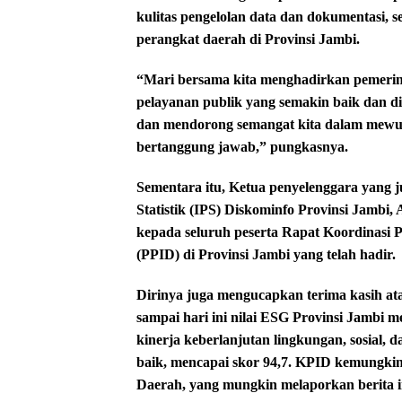
kulitas pengelolan data dan dokumentasi, s
perangkat daerah di Provinsi Jambi.
“Mari bersama kita menghadirkan pemerin
pelayanan publik yang semakin baik dan d
dan mendorong semangat kita dalam mewu
bertanggung jawab,” pungkasnya.
Sementara itu, Ketua penyelenggara yang 
Statistik (IPS) Diskominfo Provinsi Jambi
kepada seluruh peserta Rapat Koordinasi 
(PPID) di Provinsi Jambi yang telah hadir.
Dirinya juga mengucapkan terima kasih a
sampai hari ini nilai ESG Provinsi Jambi 
kinerja keberlanjutan lingkungan, sosial, da
baik, mencapai skor 94,7. KPID kemungki
Daerah, yang mungkin melaporkan berita i