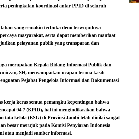
erta peningkatan koordinasi antar PPID di seluruh
tahan yang semakin terbuka demi terwujudnya
ipercaya masyarakat, serta dapat memberikan manfaat
judkan pelayanan publik yang transparan dan
juga merupakan Kepala Bidang Informasi Publik dan
, Amirzan, SH, menyampaikan ucapan terima kasih
Penguatan Pejabat Pengelola Informasi dan Dokumentasi
tas kerja keras semua pemangku kepentingan bahwa
mencapai 94,7 (KPID), hal ini mengindikasikan bahwa
n tata kelola (ESG) di Provinsi Jambi telah dinilai sangat
nan besar merujuk pada Komisi Penyiaran Indonesia
ni atau menjadi sumber informasi.