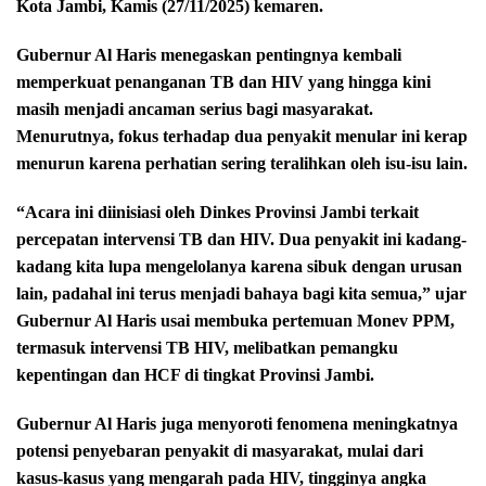
Kota Jambi, Kamis (27/11/2025) kemaren.
Gubernur Al Haris menegaskan pentingnya kembali
memperkuat penanganan TB dan HIV yang hingga kini
masih menjadi ancaman serius bagi masyarakat.
Menurutnya, fokus terhadap dua penyakit menular ini kerap
menurun karena perhatian sering teralihkan oleh isu-isu lain.
“Acara ini diinisiasi oleh Dinkes Provinsi Jambi terkait
percepatan intervensi TB dan HIV. Dua penyakit ini kadang-
kadang kita lupa mengelolanya karena sibuk dengan urusan
lain, padahal ini terus menjadi bahaya bagi kita semua,” ujar
Gubernur Al Haris usai membuka pertemuan Monev PPM,
termasuk intervensi TB HIV, melibatkan pemangku
kepentingan dan HCF di tingkat Provinsi Jambi.
Gubernur Al Haris juga menyoroti fenomena meningkatnya
potensi penyebaran penyakit di masyarakat, mulai dari
kasus-kasus yang mengarah pada HIV, tingginya angka