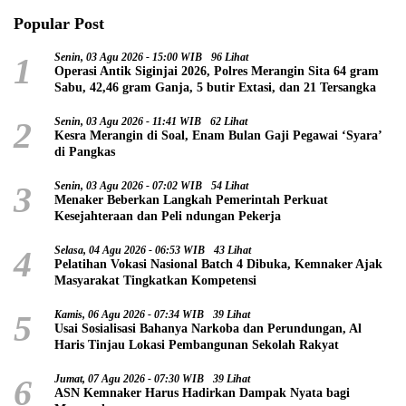
Popular Post
1
Senin, 03 Agu 2026 - 15:00 WIB
96 Lihat
Operasi Antik Siginjai 2026, Polres Merangin Sita 64 gram
Sabu, 42,46 gram Ganja, 5 butir Extasi, dan 21 Tersangka
2
Senin, 03 Agu 2026 - 11:41 WIB
62 Lihat
Kesra Merangin di Soal, Enam Bulan Gaji Pegawai ‘Syara’
di Pangkas
3
Senin, 03 Agu 2026 - 07:02 WIB
54 Lihat
Menaker Beberkan Langkah Pemerintah Perkuat
Kesejahteraan dan Peli ndungan Pekerja
4
Selasa, 04 Agu 2026 - 06:53 WIB
43 Lihat
Pelatihan Vokasi Nasional Batch 4 Dibuka, Kemnaker Ajak
Masyarakat Tingkatkan Kompetensi
5
Kamis, 06 Agu 2026 - 07:34 WIB
39 Lihat
Usai Sosialisasi Bahanya Narkoba dan Perundungan, Al
Haris Tinjau Lokasi Pembangunan Sekolah Rakyat
6
Jumat, 07 Agu 2026 - 07:30 WIB
39 Lihat
ASN Kemnaker Harus Hadirkan Dampak Nyata bagi