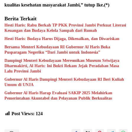
kualitas kesehatan masyarakat Jambi,” tutup Ike.(*)
Berita Terkait
Hesti Haris: Rabu Berkah TP PKK Provinsi Jambi Perkuat Literasi
Keuangan dan Budaya Kelola Sampah dari Rumah
Hesti Haris: Budaya Harus Dijaga, Dikenalkan, dan Diwariskan
Bersama Menteri Kebudayaan RI Gubernur Al Haris Buka
Pusparagam Negeriku “Dari Jambi untuk Indonesia”
Dampingi Menteri Kebudayaan Meresmikan Museum Sriwijaya
Dharmakirti, Al Haris: Ini Bukti Rekam Jejak Peradaban Masa
Lalu Provinsi Jambi
Gubernur Al Haris Dampingi Menteri Kebudayaan RI Beri Kuliah
Umum di UNJA
Gubernur Al Haris Harap Evaluasi SAKIP 2025 Melahirkan
Pemerintahan Akuntabel dan Pelayanan Publik Berkualitas
Post Views:
124