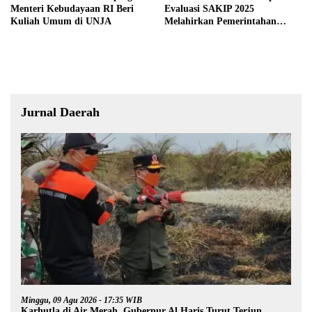
Menteri Kebudayaan RI Beri
Evaluasi SAKIP 2025
Kuliah Umum di UNJA
Melahirkan Pemerintahan
Akuntabel dan Pelayanan
Publik Berkualitas
Jurnal Daerah
Minggu, 09 Agu 2026 - 17:35 WIB
Karhutla di Air Merah, Gubernur Al Haris Turut Terjun