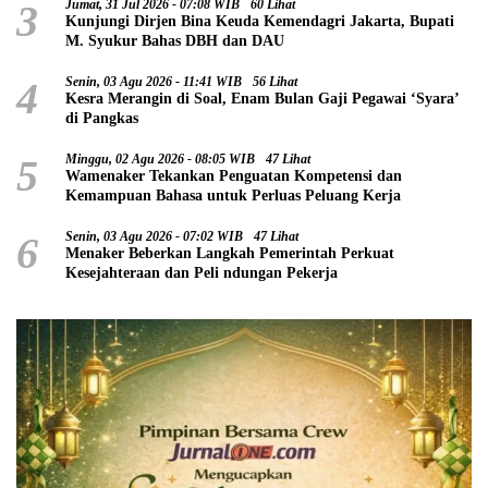
3
Jumat, 31 Jul 2026 - 07:08 WIB
60 Lihat
Kunjungi Dirjen Bina Keuda Kemendagri Jakarta, Bupati
M. Syukur Bahas DBH dan DAU
4
Senin, 03 Agu 2026 - 11:41 WIB
56 Lihat
Kesra Merangin di Soal, Enam Bulan Gaji Pegawai ‘Syara’
di Pangkas
5
Minggu, 02 Agu 2026 - 08:05 WIB
47 Lihat
Wamenaker Tekankan Penguatan Kompetensi dan
Kemampuan Bahasa untuk Perluas Peluang Kerja
6
Senin, 03 Agu 2026 - 07:02 WIB
47 Lihat
Menaker Beberkan Langkah Pemerintah Perkuat
Kesejahteraan dan Peli ndungan Pekerja