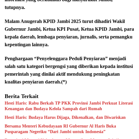
tutupnya.
Malam Anugerah KPID Jambi 2025 turut dihadiri Wakil
Gubernur Jambi, Ketua KPI Pusat, Ketua KPID Jambi, para
kepala daerah, lembaga penyiaran, jurnalis, serta pemangku
kepentingan lainnya.
Penghargaan “Penyelenggara Peduli Penyiaran” menjadi
salah satu kategori bergengsi yang diberikan kepada institusi
pemerintah yang dinilai aktif mendukung peningkatan
kualitas penyiaran daerah.(*)
Berita Terkait
Hesti Haris: Rabu Berkah TP PKK Provinsi Jambi Perkuat Literasi
Keuangan dan Budaya Kelola Sampah dari Rumah
Hesti Haris: Budaya Harus Dijaga, Dikenalkan, dan Diwariskan
Bersama Menteri Kebudayaan RI Gubernur Al Haris Buka
Pusparagam Negeriku “Dari Jambi untuk Indonesia”