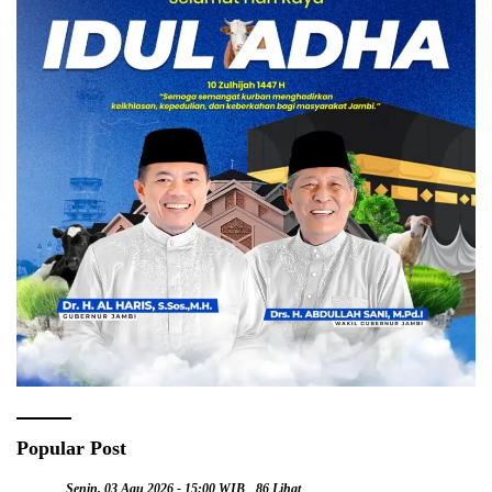
Popular Post
Senin, 03 Agu 2026 - 15:00 WIB
86 Lihat