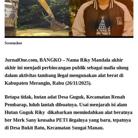
Screenshot
JurnalOne.com, BANGKO – Nama Riky Mandala akhir
akhir ini menjadi perbincangan publik sebagai mafia ulung
dalam aktivitas tambang ilegal mengunakan alat berat di
Kabupaten Merangin, Rabu (26/11/2025).
Betapa tidak, hutan adat Desa Guguk, Kecamatan Renah
Pembarap, luluh lantah dibuatnya. Usai menjarah isi alam
Hutan Guguk Riky
dikabarkan memindahkan alat beratnya
ber Merk Sany keusaha PETI ilegalnya yang baru, tepatnya
di Desa Bukit Batu, Kecamatan Sungai Manau.