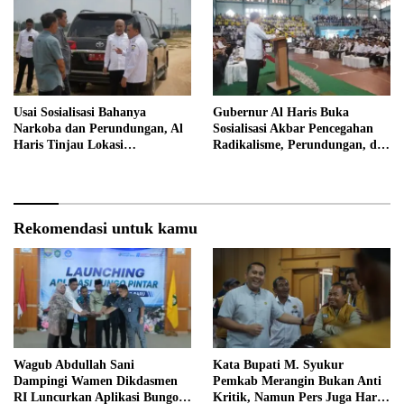
Usai Sosialisasi Bahanya
Gubernur Al Haris Buka
Narkoba dan Perundungan, Al
Sosialisasi Akbar Pencegahan
Haris Tinjau Lokasi
Radikalisme, Perundungan, dan
Pembangunan Sekolah Rakyat
Narkoba di Bungo
Rekomendasi untuk kamu
Wagub Abdullah Sani
Kata Bupati M. Syukur
Dampingi Wamen Dikdasmen
Pemkab Merangin Bukan Anti
RI Luncurkan Aplikasi Bungo
Kritik, Namun Pers Juga Harus