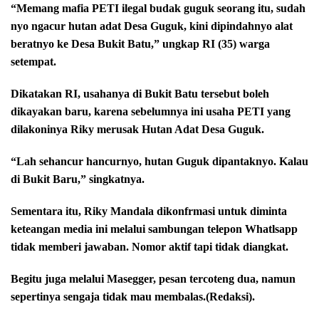
“Memang mafia PETI ilegal budak guguk seorang itu, sudah
nyo ngacur hutan adat Desa Guguk, kini dipindahnyo alat
beratnyo ke Desa Bukit Batu,” ungkap RI (35) warga
setempat.
Dikatakan RI, usahanya di Bukit Batu tersebut boleh
dikayakan baru, karena sebelumnya ini usaha PETI yang
dilakoninya Riky merusak Hutan Adat Desa Guguk.
“Lah sehancur hancurnyo, hutan Guguk dipantaknyo. Kalau
di Bukit Baru,” singkatnya.
Sementara itu, Riky Mandala dikonfrmasi untuk diminta
keteangan media ini melalui sambungan telepon Whatlsapp
tidak memberi jawaban. Nomor aktif tapi tidak diangkat.
Begitu juga melalui Masegger, pesan tercoteng dua, namun
sepertinya sengaja tidak mau membalas.(Redaksi).