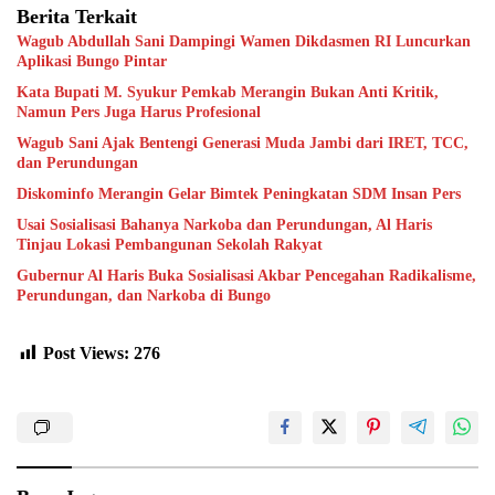
Berita Terkait
Wagub Abdullah Sani Dampingi Wamen Dikdasmen RI Luncurkan
Aplikasi Bungo Pintar
Kata Bupati M. Syukur Pemkab Merangin Bukan Anti Kritik,
Namun Pers Juga Harus Profesional
Wagub Sani Ajak Bentengi Generasi Muda Jambi dari IRET, TCC,
dan Perundungan
Diskominfo Merangin Gelar Bimtek Peningkatan SDM Insan Pers
Usai Sosialisasi Bahanya Narkoba dan Perundungan, Al Haris
Tinjau Lokasi Pembangunan Sekolah Rakyat
Gubernur Al Haris Buka Sosialisasi Akbar Pencegahan Radikalisme,
Perundungan, dan Narkoba di Bungo
Post Views:
276