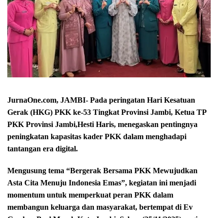
JurnaOne.com, JAMBI- Pada peringatan Hari Kesatuan
Gerak (HKG) PKK ke-53 Tingkat Provinsi Jambi, Ketua TP
PKK Provinsi Jambi,Hesti Haris, menegaskan pentingnya
peningkatan kapasitas kader PKK dalam menghadapi
tantangan era digital.
Mengusung tema “Bergerak Bersama PKK Mewujudkan
Asta Cita Menuju Indonesia Emas”, kegiatan ini menjadi
momentum untuk memperkuat peran PKK dalam
membangun keluarga dan masyarakat, bertempat di Ev