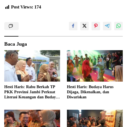
Post Views:
174
Baca Juga
Hesti Haris: Rabu Berkah TP
Hesti Haris: Budaya Harus
PKK Provinsi Jambi Perkuat
Dijaga, Dikenalkan, dan
Literasi Keuangan dan Budaya
Diwariskan
Kelola Sampah dari Rumah