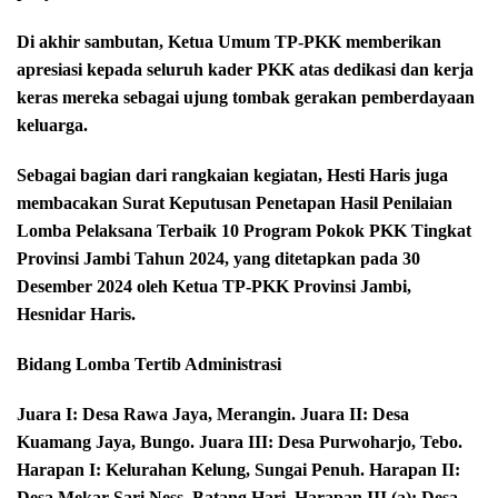
Di akhir sambutan, Ketua Umum TP-PKK memberikan
apresiasi kepada seluruh kader PKK atas dedikasi dan kerja
keras mereka sebagai ujung tombak gerakan pemberdayaan
keluarga.
Sebagai bagian dari rangkaian kegiatan, Hesti Haris juga
membacakan Surat Keputusan Penetapan Hasil Penilaian
Lomba Pelaksana Terbaik 10 Program Pokok PKK Tingkat
Provinsi Jambi Tahun 2024, yang ditetapkan pada 30
Desember 2024 oleh Ketua TP-PKK Provinsi Jambi,
Hesnidar Haris.
Bidang Lomba Tertib Administrasi
Juara I: Desa Rawa Jaya, Merangin. Juara II: Desa
Kuamang Jaya, Bungo. Juara III: Desa Purwoharjo, Tebo.
Harapan I: Kelurahan Kelung, Sungai Penuh. Harapan II:
Desa Mekar Sari Ness, Batang Hari. Harapan III (a): Desa