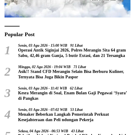
Popular Post
1
Senin, 03 Agu 2026 - 15:00 WIB
91 Lihat
Operasi Antik Siginjai 2026, Polres Merangin Sita 64 gram
Sabu, 42,46 gram Ganja, 5 butir Extasi, dan 21 Tersangka
2
Minggu, 02 Agu 2026 - 19:04 WIB
71 Lihat
Asik!! Stand CFD Merangin Selain Bisa Berburu Kuliner,
Ternyata Bisa Juga Bikin Paspor
3
Senin, 03 Agu 2026 - 11:41 WIB
62 Lihat
Kesra Merangin di Soal, Enam Bulan Gaji Pegawai ‘Syara’
di Pangkas
4
Senin, 03 Agu 2026 - 07:02 WIB
53 Lihat
Menaker Beberkan Langkah Pemerintah Perkuat
Kesejahteraan dan Peli ndungan Pekerja
Selasa, 04 Agu 2026 - 06:53 WIB
43 Lihat