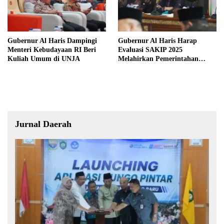
Gubernur Al Haris Dampingi
Gubernur Al Haris Harap
Menteri Kebudayaan RI Beri
Evaluasi SAKIP 2025
Kuliah Umum di UNJA
Melahirkan Pemerintahan
Akuntabel dan Pelayanan
Publik Berkualitas
Jurnal Daerah