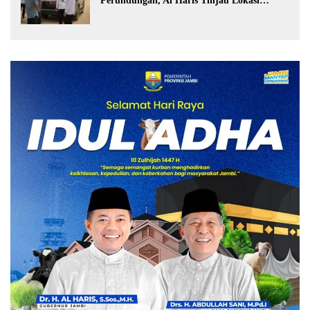
Perundungan, Al Haris Tinjau Lokasi
Pembangunan Sekolah Rakyat