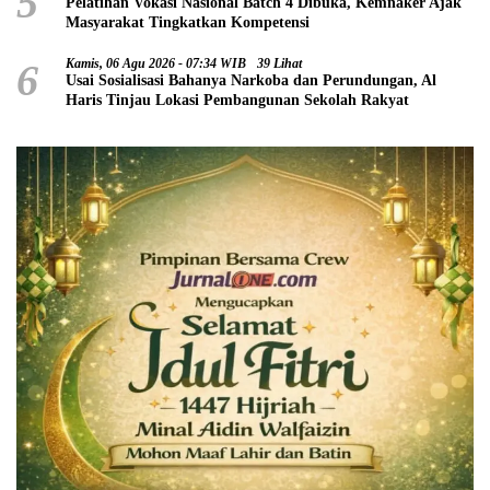
5
Pelatihan Vokasi Nasional Batch 4 Dibuka, Kemnaker Ajak
Masyarakat Tingkatkan Kompetensi
6
Kamis, 06 Agu 2026 - 07:34 WIB
39 Lihat
Usai Sosialisasi Bahanya Narkoba dan Perundungan, Al
Haris Tinjau Lokasi Pembangunan Sekolah Rakyat