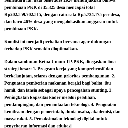
Sementara itu, data Siskeudes 2024 menunjukkan bahwa
pembinaan PKK di 35.325 desa mencapai total
Rp202.559.702.515, dengan rata-rata Rp5.734.175 per desa,
dan baru 46% desa yang mengalokasikan anggaran untuk
pembinaan PKK.
Kondisi ini menjadi perhatian bersama agar dukungan
terhadap PKK semakin dioptimalkan.
Dalam sambutan Ketua Umum TP-PKK, ditegaskan lima
strategi besar: 1. Program kerja yang komprehensif dan
berkelanjutan, selaras dengan prioritas pembangunan. 2.
Penguatan pemberian makanan bergizi bagi balita, ibu
hamil, dan lansia sebagai upaya pencegahan stunting. 3.
Peningkatan kapasitas kader melalui pelatihan,
pendampingan, dan pemanfaatan teknologi. 4. Penguatan
kemitraan dengan pemerintah, dunia usaha, akademisi, dan
masyarakat. 5. Pemaksimalan teknologi digital untuk
penyebaran informasi dan edukasi.