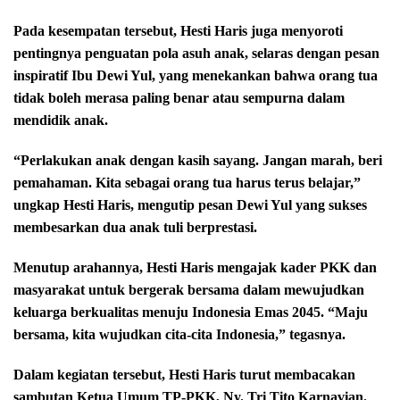
Pada kesempatan tersebut, Hesti Haris juga menyoroti
pentingnya penguatan pola asuh anak, selaras dengan pesan
inspiratif Ibu Dewi Yul, yang menekankan bahwa orang tua
tidak boleh merasa paling benar atau sempurna dalam
mendidik anak.
“Perlakukan anak dengan kasih sayang. Jangan marah, beri
pemahaman. Kita sebagai orang tua harus terus belajar,”
ungkap Hesti Haris, mengutip pesan Dewi Yul yang sukses
membesarkan dua anak tuli berprestasi.
Menutup arahannya, Hesti Haris mengajak kader PKK dan
masyarakat untuk bergerak bersama dalam mewujudkan
keluarga berkualitas menuju Indonesia Emas 2045. “Maju
bersama, kita wujudkan cita-cita Indonesia,” tegasnya.
Dalam kegiatan tersebut, Hesti Haris turut membacakan
sambutan Ketua Umum TP-PKK, Ny. Tri Tito Karnavian.