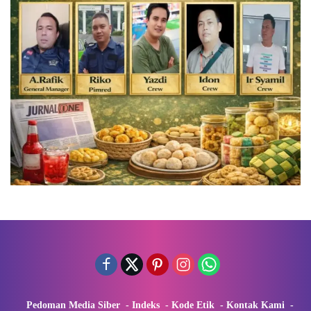
Pedoman Media Siber
Indeks
Kode Etik
Kontak Kami