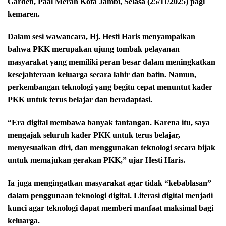
Garden, Paal Merah Kota Jambi, Selasa (25/11/2025) pagi
kemaren.
Dalam sesi wawancara, Hj. Hesti Haris menyampaikan
bahwa PKK merupakan ujung tombak pelayanan
masyarakat yang memiliki peran besar dalam meningkatkan
kesejahteraan keluarga secara lahir dan batin. Namun,
perkembangan teknologi yang begitu cepat menuntut kader
PKK untuk terus belajar dan beradaptasi.
“Era digital membawa banyak tantangan. Karena itu, saya
mengajak seluruh kader PKK untuk terus belajar,
menyesuaikan diri, dan menggunakan teknologi secara bijak
untuk memajukan gerakan PKK,” ujar Hesti Haris.
Ia juga mengingatkan masyarakat agar tidak “kebablasan”
dalam penggunaan teknologi digital. Literasi digital menjadi
kunci agar teknologi dapat memberi manfaat maksimal bagi
keluarga.