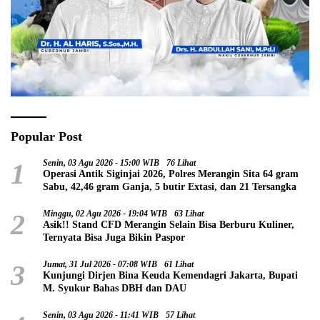
Popular Post
1
Senin, 03 Agu 2026 - 15:00 WIB
76 Lihat
Operasi Antik Siginjai 2026, Polres Merangin Sita 64 gram
Sabu, 42,46 gram Ganja, 5 butir Extasi, dan 21 Tersangka
2
Minggu, 02 Agu 2026 - 19:04 WIB
63 Lihat
Asik!! Stand CFD Merangin Selain Bisa Berburu Kuliner,
Ternyata Bisa Juga Bikin Paspor
3
Jumat, 31 Jul 2026 - 07:08 WIB
61 Lihat
Kunjungi Dirjen Bina Keuda Kemendagri Jakarta, Bupati
M. Syukur Bahas DBH dan DAU
Senin, 03 Agu 2026 - 11:41 WIB
57 Lihat