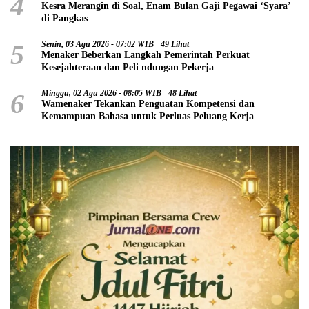
4
Kesra Merangin di Soal, Enam Bulan Gaji Pegawai ‘Syara’
di Pangkas
5
Senin, 03 Agu 2026 - 07:02 WIB
49 Lihat
Menaker Beberkan Langkah Pemerintah Perkuat
Kesejahteraan dan Peli ndungan Pekerja
6
Minggu, 02 Agu 2026 - 08:05 WIB
48 Lihat
Wamenaker Tekankan Penguatan Kompetensi dan
Kemampuan Bahasa untuk Perluas Peluang Kerja