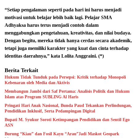
“Setiap pengalaman seperti pada hari ini harus menjadi
motivasi untuk belajar lebih baik lagi. Pelajar SMA
Adhyaksa harus terus menjadi contoh dalam
menggabungkan pengetahuan, kreativitas, dan nilai budaya.
Dengan begitu, mereka tidak hanya cerdas secara akademik,
tetapi juga memiliki karakter yang kuat dan cinta terhadap
identitas daerahnya,” kata Lolita Anggraini. (*)
Berita Terkait
Hukum Tidak Tunduk pada Persepsi: Kritik terhadap Monopoli
Kebenaran oleh Media dan Aktivis
Membangun Jambi dari Saf Pertama: Analisis Politik dan Hukum
Islam atas Program SUBLING Al Haris
Pringati Hari Anak Nasional, Bunda Paud Tekankan Perlindungan,
Pendidikan Inklusif, Serta Pedampingan Digital
Bupati M. Syukur Soroti Ketimpangan Pendidikan dan Sentil Ego
ASN
Burung “Kiau” dan Fosil Kayu “Arau”Jadi Maskot Geopark