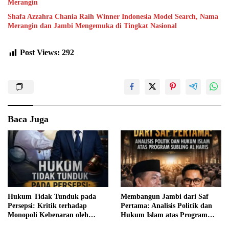
Merangin
Shafa Azzahra Chania Raih Winner Indonesia Model Search, Nama
Merangin dan Jambi Mengemuka di Tingkat Nasional
Post Views:
292
Baca Juga
Hukum Tidak Tunduk pada
Membangun Jambi dari Saf
Persepsi: Kritik terhadap
Pertama: Analisis Politik dan
Monopoli Kebenaran oleh
Hukum Islam atas Program
Media dan Aktivis
SUBLING Al Haris