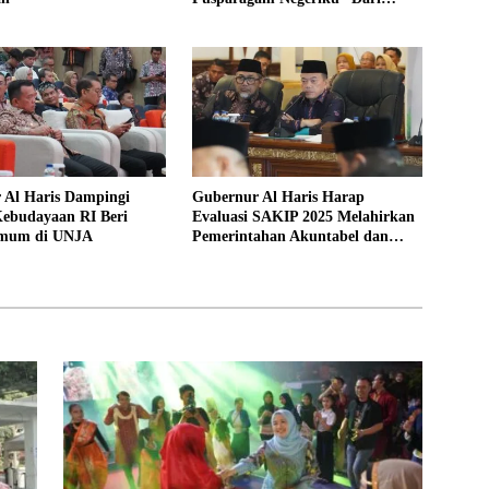
Jambi untuk Indonesia”
 Al Haris Dampingi
Gubernur Al Haris Harap
Kebudayaan RI Beri
Evaluasi SAKIP 2025 Melahirkan
Umum di UNJA
Pemerintahan Akuntabel dan
Pelayanan Publik Berkualitas