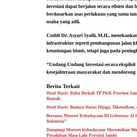
investasi dapat berjalan secara efisien dan 
berdasarkan asas perlakuan yang sama tan
usaha yang adil.
Cnddt Dr. Asyari Syafii, M.H., menekankan
infrastruktur seperti pembangunan jalan k
keuntungan bisnis, tetapi juga pada penin
“Undang-Undang Investasi secara eksplis
kesejahteraan masyarakat dan mendorong p
Berita Terkait
Hesti Haris: Rabu Berkah TP PKK Provinsi Jam
Rumah
Hesti Haris: Budaya Harus Dijaga, Dikenalkan,
Bersama Menteri Kebudayaan RI Gubernur Al H
Indonesia”
Dampingi Menteri Kebudayaan Meresmikan Muse
Peradaban Masa Lalu Provinsi Jambi