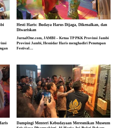
mbi
Hesti Haris: Budaya Harus Dijaga, Dikenalkan, dan
Diwariskan
JurnalOne.com, JAMBI – Ketua TP PKK Provinsi Jambi
insi
Provinsi Jambi, Hesnidar Haris menghadiri Penutupan
engan
Festival…
aris
Dampingi Menteri Kebudayaan Meresmikan Museum