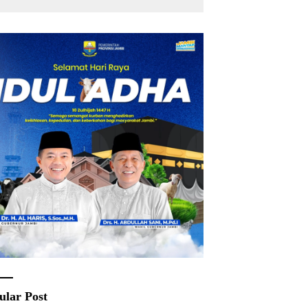
Rakyat
ular Post