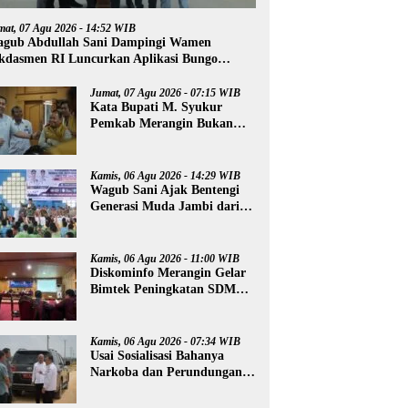
mat, 07 Agu 2026 - 14:52 WIB
gub Abdullah Sani Dampingi Wamen
kdasmen RI Luncurkan Aplikasi Bungo
ntar
Jumat, 07 Agu 2026 - 07:15 WIB
Kata Bupati M. Syukur
Pemkab Merangin Bukan
Anti Kritik, Namun Pers
Juga Harus Profesional
Kamis, 06 Agu 2026 - 14:29 WIB
Wagub Sani Ajak Bentengi
Generasi Muda Jambi dari
IRET, TCC, dan
Perundungan
Kamis, 06 Agu 2026 - 11:00 WIB
Diskominfo Merangin Gelar
Bimtek Peningkatan SDM
Insan Pers
Kamis, 06 Agu 2026 - 07:34 WIB
Usai Sosialisasi Bahanya
Narkoba dan Perundungan,
Al Haris Tinjau Lokasi
Pembangunan Sekolah