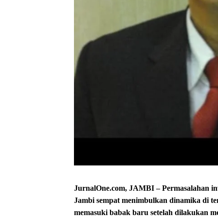
JurnalOne.com, JAMBI – Permasalahan in
Jambi sempat menimbulkan dinamika di ten
memasuki babak baru setelah dilakukan med