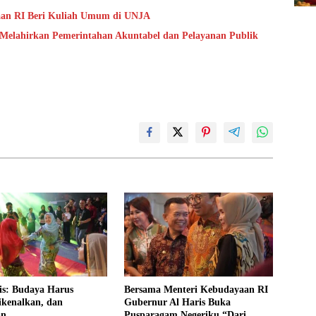
aan RI Beri Kuliah Umum di UNJA
 Melahirkan Pemerintahan Akuntabel dan Pelayanan Publik
is: Budaya Harus
Bersama Menteri Kebudayaan RI
ikenalkan, dan
Gubernur Al Haris Buka
an
Pusparagam Negeriku “Dari