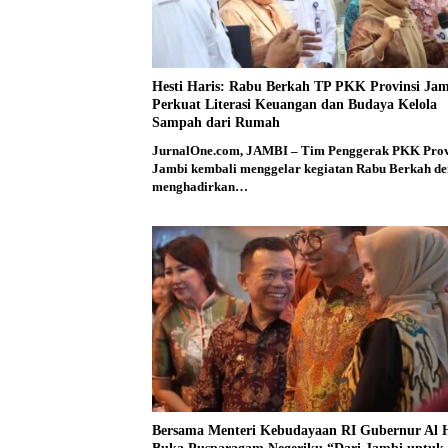
Hesti Haris: Rabu Berkah TP PKK Provinsi Ja
Perkuat Literasi Keuangan dan Budaya Kelola
Sampah dari Rumah
JurnalOne.com, JAMBI – Tim Penggerak PKK Prov
Jambi kembali menggelar kegiatan Rabu Berkah d
menghadirkan…
Bersama Menteri Kebudayaan RI Gubernur Al H