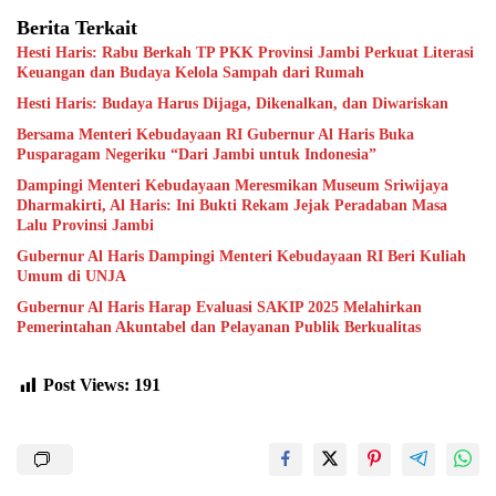
Berita Terkait
Hesti Haris: Rabu Berkah TP PKK Provinsi Jambi Perkuat Literasi
Keuangan dan Budaya Kelola Sampah dari Rumah
Hesti Haris: Budaya Harus Dijaga, Dikenalkan, dan Diwariskan
Bersama Menteri Kebudayaan RI Gubernur Al Haris Buka
Pusparagam Negeriku “Dari Jambi untuk Indonesia”
Dampingi Menteri Kebudayaan Meresmikan Museum Sriwijaya
Dharmakirti, Al Haris: Ini Bukti Rekam Jejak Peradaban Masa
Lalu Provinsi Jambi
Gubernur Al Haris Dampingi Menteri Kebudayaan RI Beri Kuliah
Umum di UNJA
Gubernur Al Haris Harap Evaluasi SAKIP 2025 Melahirkan
Pemerintahan Akuntabel dan Pelayanan Publik Berkualitas
Post Views:
191