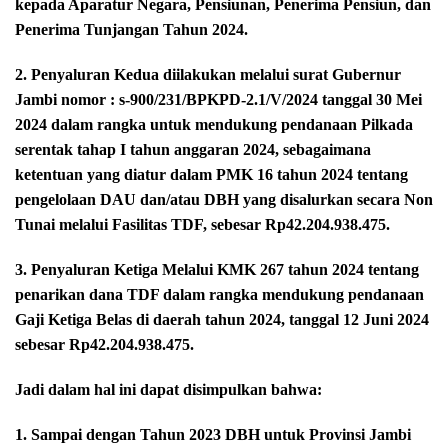
kepada Aparatur Negara, Pensiunan, Penerima Pensiun, dan
Penerima Tunjangan Tahun 2024.
2. Penyaluran Kedua diilakukan melalui surat Gubernur
Jambi nomor : s-900/231/BPKPD-2.1/V/2024 tanggal 30 Mei
2024 dalam rangka untuk mendukung pendanaan Pilkada
serentak tahap I tahun anggaran 2024, sebagaimana
ketentuan yang diatur dalam PMK 16 tahun 2024 tentang
pengelolaan DAU dan/atau DBH yang disalurkan secara Non
Tunai melalui Fasilitas TDF, sebesar Rp42.204.938.475.
3. Penyaluran Ketiga Melalui KMK 267 tahun 2024 tentang
penarikan dana TDF dalam rangka mendukung pendanaan
Gaji Ketiga Belas di daerah tahun 2024, tanggal 12 Juni 2024
sebesar Rp42.204.938.475.
Jadi dalam hal ini dapat disimpulkan bahwa:
1. Sampai dengan Tahun 2023 DBH untuk Provinsi Jambi