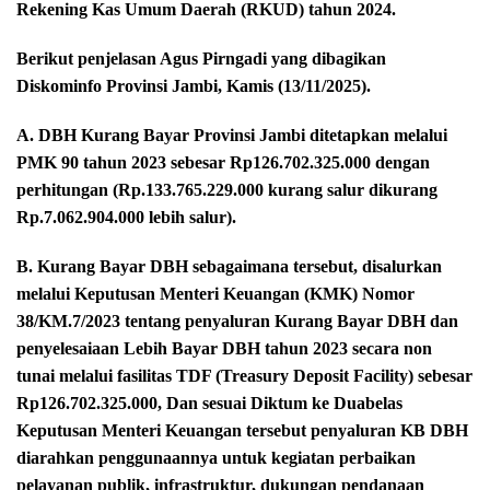
Rekening Kas Umum Daerah (RKUD) tahun 2024.
Berikut penjelasan Agus Pirngadi yang dibagikan
Diskominfo Provinsi Jambi, Kamis (13/11/2025).
A. DBH Kurang Bayar Provinsi Jambi ditetapkan melalui
PMK 90 tahun 2023 sebesar Rp126.702.325.000 dengan
perhitungan (Rp.133.765.229.000 kurang salur dikurang
Rp.7.062.904.000 lebih salur).
B. Kurang Bayar DBH sebagaimana tersebut, disalurkan
melalui Keputusan Menteri Keuangan (KMK) Nomor
38/KM.7/2023 tentang penyaluran Kurang Bayar DBH dan
penyelesaiaan Lebih Bayar DBH tahun 2023 secara non
tunai melalui fasilitas TDF (Treasury Deposit Facility) sebesar
Rp126.702.325.000, Dan sesuai Diktum ke Duabelas
Keputusan Menteri Keuangan tersebut penyaluran KB DBH
diarahkan penggunaannya untuk kegiatan perbaikan
pelayanan publik, infrastruktur, dukungan pendanaan