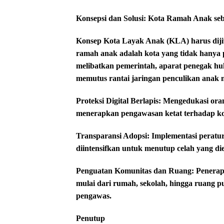
Konsepsi dan Solusi: Kota Ramah Anak seb
​Konsep Kota Layak Anak (KLA) harus dijiw
ramah anak adalah kota yang tidak hanya pu
melibatkan pemerintah, aparat penegak hu
memutus rantai jaringan penculikan anak 
​Proteksi Digital Berlapis: Mengedukasi o
menerapkan pengawasan ketat terhadap ko
​Transparansi Adopsi: Implementasi peratur
diintensifkan untuk menutup celah yang di
​Penguatan Komunitas dan Ruang: Penerap
mulai dari rumah, sekolah, hingga ruang 
pengawas.
Penutup