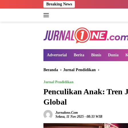
Langsung
Breaking News
ke
konten
Advertorial
Berita
Bisnis
Dunia
K
Beranda
Jurnal Pendidikan
Jurnal Pendidikan
Penculikan Anak: Tren J
Global
Jurnalone.com
Selasa, 11 Nov 2025 - 08:33 WIB