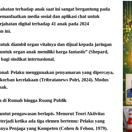
jahatan terhadap anak saat ini sangat bergantung pada
 memanfaatkan media sosial dan aplikasi chat untuk
ahatan digital terhadap 41 anak pada 2024
 ini.
ntuk diambil organ vitalnya dan dijual kepada jaringan
 untuk organ anak memiliki harga fantastis” (Shepard,
gi sindikat internasional.
onal: Pelaku menggunakan penyamaran yang dipercaya,
ua korban kecelakaan (Tribratanews Polri, 2024). Modus
nak.
a di Rumah hingga Ruang Publik
nuntut pengawasan berlapis. Menurut Teori Aktivitas
 terjadi ketika ada tiga elemen bertemu: Pelaku yang
nnya Penjaga yang Kompeten (Cohen & Felson, 1979).