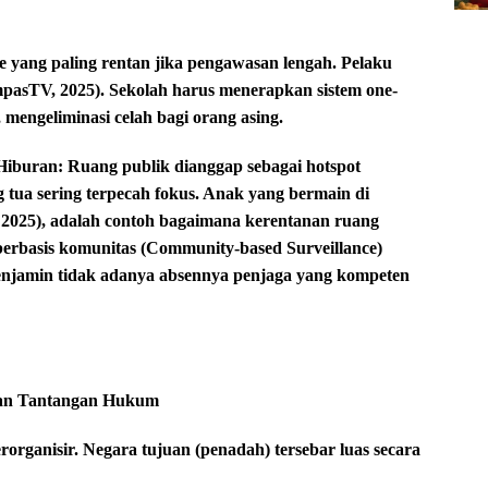
ne yang paling rentan jika pengawasan lengah. Pelaku
mpasTV, 2025). Sekolah harus menerapkan sistem one-
 mengeliminasi celah bagi orang asing.
Hiburan: Ruang publik dianggap sebagai hotspot
g tua sering terpecah fokus. Anak yang bermain di
, 2025), adalah contoh bagaimana kerentanan ruang
erbasis komunitas (Community-based Surveillance)
njamin tidak adanya absennya penjaga yang kompeten
dan Tantangan Hukum
erorganisir. Negara tujuan (penadah) tersebar luas secara