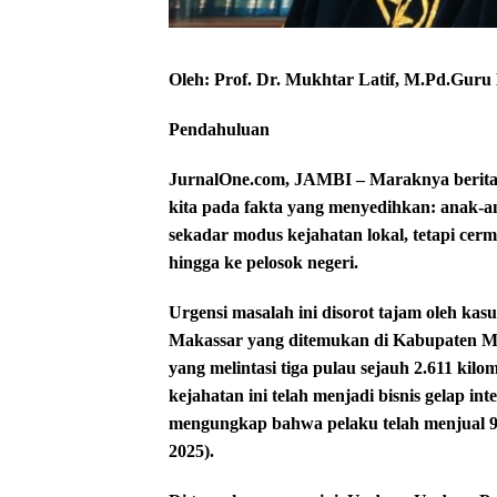
Oleh: Prof. Dr. Mukhtar Latif, M.Pd.Gur
Pendahuluan
​JurnalOne.com, JAMBI – Maraknya berita
kita pada fakta yang menyedihkan: anak-an
sekadar modus kejahatan lokal, tetapi cerm
hingga ke pelosok negeri.
​Urgensi masalah ini disorot tajam oleh kasu
Makassar yang ditemukan di Kabupaten Me
yang melintasi tiga pulau sejauh 2.611 ki
kejahatan ini telah menjadi bisnis gelap int
mengungkap bahwa pelaku telah menjual 9 b
2025).