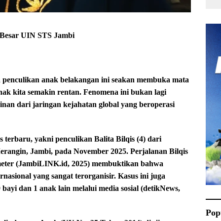
u Besar UIN STS Jambi
 penculikan anak belakangan ini seakan membuka mata
ak kita semakin rentan. Fenomena ini bukan lagi
inan dari jaringan kejahatan global yang beroperasi
s terbaru, yakni penculikan Balita Bilqis (4) dari
rangin, Jambi, pada November 2025. Perjalanan Bilqis
lometer (JambiLINK.id, 2025) membuktikan bahwa
ernasional yang sangat terorganisir. Kasus ini juga
ayi dan 1 anak lain melalui media sosial (detikNews,
Pop