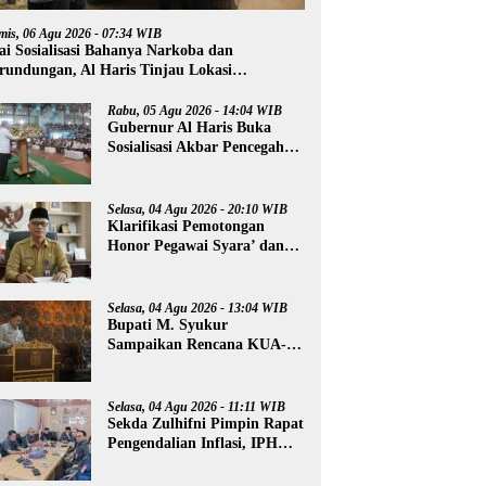
mis, 06 Agu 2026 - 07:34 WIB
ai Sosialisasi Bahanya Narkoba dan
rundungan, Al Haris Tinjau Lokasi
mbangunan Sekolah Rakyat
Rabu, 05 Agu 2026 - 14:04 WIB
Gubernur Al Haris Buka
Sosialisasi Akbar Pencegahan
Radikalisme, Perundungan,
dan Narkoba di Bungo
Selasa, 04 Agu 2026 - 20:10 WIB
Klarifikasi Pemotongan
Honor Pegawai Syara’ dan
Guru Ngaji, Agus:
Kedepankan Tabayyun
Selasa, 04 Agu 2026 - 13:04 WIB
Bupati M. Syukur
Sampaikan Rencana KUA-
PPAS 2027
Selasa, 04 Agu 2026 - 11:11 WIB
Sekda Zulhifni Pimpin Rapat
Pengendalian Inflasi, IPH
Merangin Turun -0,73 Persen