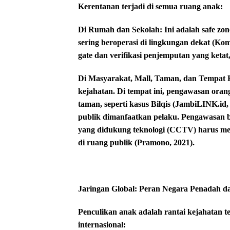
Kerentanan terjadi di semua ruang anak:
​Di Rumah dan Sekolah: Ini adalah safe zo
sering beroperasi di lingkungan dekat (Ko
gate dan verifikasi penjemputan yang ketat,
​Di Masyarakat, Mall, Taman, dan Tempat 
kejahatan. Di tempat ini, pengawasan oran
taman, seperti kasus Bilqis (JambiLINK.id
publik dimanfaatkan pelaku. Pengawasan b
yang didukung teknologi (CCTV) harus me
di ruang publik (Pramono, 2021).
Jaringan Global: Peran Negara Penadah 
​Penculikan anak adalah rantai kejahatan t
internasional: