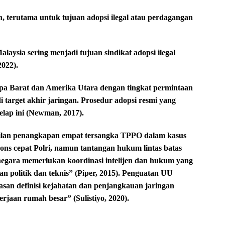
, terutama untuk tujuan adopsi ilegal atau perdagangan
laysia sering menjadi tujuan sindikat adopsi ilegal
2022).
pa Barat dan Amerika Utara dengan tingkat permintaan
di target akhir jaringan. Prosedur adopsi resmi yang
lap ini (Newman, 2017).
ilan penangkapan empat tersangka TPPO dalam kasus
ons cepat Polri, namun tantangan hukum lintas batas
 negara memerlukan koordinasi intelijen dan hukum yang
an politik dan teknis” (Piper, 2015). Penguatan UU
an definisi kejahatan dan penjangkauan jaringan
rjaan rumah besar” (Sulistiyo, 2020).