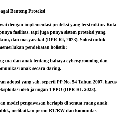
agai Benteng Proteksi
ai dengan implementasi proteksi yang terstruktur. Kota
nya fasilitas, tapi juga punya sistem proteksi yang
kum, dan masyarakat (DPR RI, 2023). Solusi untuk
memerlukan pendekatan holistik:
rang tua dan anak tentang bahaya cyber-grooming dan
munikasi anak secara daring.
an adopsi yang sah, seperti PP No. 54 Tahun 2007, harus
eksploitasi oleh jaringan TPPO (DPR RI, 2023).
an model pengawasan berlapis di semua ruang anak,
publik, melibatkan peran RT/RW dan komunitas