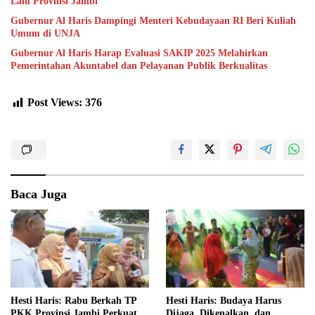
Lalu Provinsi Jambi
Gubernur Al Haris Dampingi Menteri Kebudayaan RI Beri Kuliah
Umum di UNJA
Gubernur Al Haris Harap Evaluasi SAKIP 2025 Melahirkan
Pemerintahan Akuntabel dan Pelayanan Publik Berkualitas
Post Views:
376
Baca Juga
Hesti Haris: Rabu Berkah TP
Hesti Haris: Budaya Harus
PKK Provinsi Jambi Perkuat
Dijaga, Dikenalkan, dan