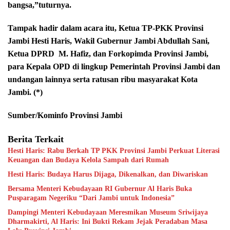
bangsa,”tuturnya.
Tampak hadir dalam acara itu, Ketua TP-PKK Provinsi
Jambi Hesti Haris, Wakil Gubernur Jambi Abdullah Sani,
Ketua DPRD
M. Hafiz, dan Forkopimda Provinsi Jambi,
para Kepala OPD di lingkup Pemerintah Provinsi Jambi dan
undangan lainnya serta ratusan ribu masyarakat Kota
Jambi. (*)
Sumber/Kominfo Provinsi Jambi
Berita Terkait
Hesti Haris: Rabu Berkah TP PKK Provinsi Jambi Perkuat Literasi
Keuangan dan Budaya Kelola Sampah dari Rumah
Hesti Haris: Budaya Harus Dijaga, Dikenalkan, dan Diwariskan
Bersama Menteri Kebudayaan RI Gubernur Al Haris Buka
Pusparagam Negeriku “Dari Jambi untuk Indonesia”
Dampingi Menteri Kebudayaan Meresmikan Museum Sriwijaya
Dharmakirti, Al Haris: Ini Bukti Rekam Jejak Peradaban Masa