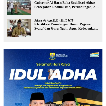
Gubernur Al Haris Buka Sosialisasi Akbar
Pencegahan Radikalisme, Perundungan, dan
Narkoba di Bungo
Selasa, 04 Agu 2026 - 20:10 WIB
Klarifikasi Pemotongan Honor Pegawai
Syara’ dan Guru Ngaji, Agus: Kedepankan
Tabayyun