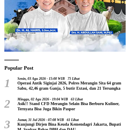
Popular Post
1
Senin, 03 Agu 2026 - 15:00 WIB
75 Lihat
Operasi Antik Siginjai 2026, Polres Merangin Sita 64 gram
Sabu, 42,46 gram Ganja, 5 butir Extasi, dan 21 Tersangka
2
Minggu, 02 Agu 2026 - 19:04 WIB
63 Lihat
Asik!! Stand CFD Merangin Selain Bisa Berburu Kuliner,
Ternyata Bisa Juga Bikin Paspor
3
Jumat, 31 Jul 2026 - 07:08 WIB
61 Lihat
Kunjungi Dirjen Bina Keuda Kemendagri Jakarta, Bupati
M. Syukur Bahas DBH dan DAU