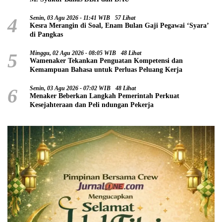
4
Senin, 03 Agu 2026 - 11:41 WIB
57 Lihat
Kesra Merangin di Soal, Enam Bulan Gaji Pegawai ‘Syara’
di Pangkas
5
Minggu, 02 Agu 2026 - 08:05 WIB
48 Lihat
Wamenaker Tekankan Penguatan Kompetensi dan
Kemampuan Bahasa untuk Perluas Peluang Kerja
6
Senin, 03 Agu 2026 - 07:02 WIB
48 Lihat
Menaker Beberkan Langkah Pemerintah Perkuat
Kesejahteraan dan Peli ndungan Pekerja