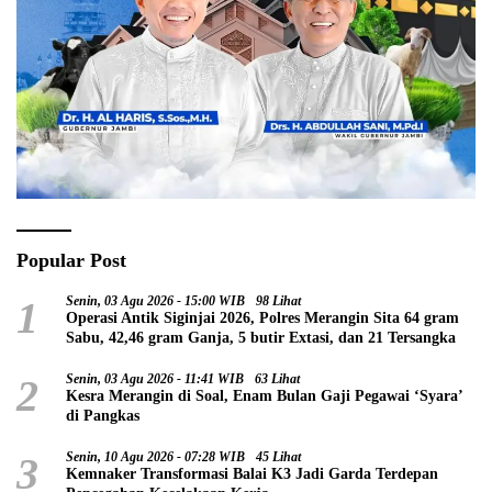
Popular Post
1
Senin, 03 Agu 2026 - 15:00 WIB
98 Lihat
Operasi Antik Siginjai 2026, Polres Merangin Sita 64 gram
Sabu, 42,46 gram Ganja, 5 butir Extasi, dan 21 Tersangka
2
Senin, 03 Agu 2026 - 11:41 WIB
63 Lihat
Kesra Merangin di Soal, Enam Bulan Gaji Pegawai ‘Syara’
di Pangkas
3
Senin, 10 Agu 2026 - 07:28 WIB
45 Lihat
Kemnaker Transformasi Balai K3 Jadi Garda Terdepan