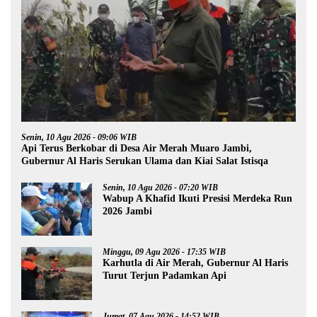
Senin, 10 Agu 2026 - 09:06 WIB
Api Terus Berkobar di Desa Air Merah Muaro Jambi,
Gubernur Al Haris Serukan Ulama dan Kiai Salat Istisqa
Senin, 10 Agu 2026 - 07:20 WIB
Wabup A Khafid Ikuti Presisi Merdeka Run
2026 Jambi
Minggu, 09 Agu 2026 - 17:35 WIB
Karhutla di Air Merah, Gubernur Al Haris
Turut Terjun Padamkan Api
Jumat, 07 Agu 2026 - 14:52 WIB