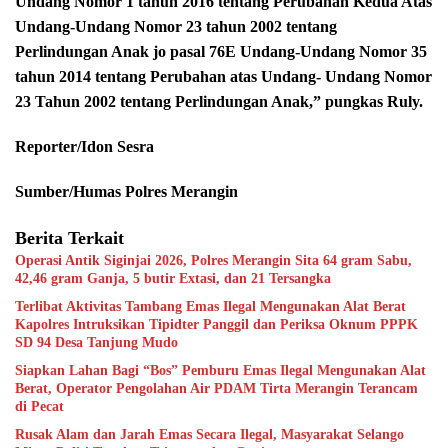
Undang Nomor 1 tahun 2016 tentang Perubahan Kedua Atas
Undang-Undang Nomor 23 tahun 2002 tentang
Perlindungan Anak jo pasal 76E Undang-Undang Nomor 35
tahun 2014 tentang Perubahan atas Undang- Undang Nomor
23 Tahun 2002 tentang Perlindungan Anak,” pungkas Ruly.
Reporter/Idon Sesra
Sumber/Humas Polres Merangin
Berita Terkait
Operasi Antik Siginjai 2026, Polres Merangin Sita 64 gram Sabu,
42,46 gram Ganja, 5 butir Extasi, dan 21 Tersangka
Terlibat Aktivitas Tambang Emas Ilegal Mengunakan Alat Berat
Kapolres Intruksikan Tipidter Panggil dan Periksa Oknum PPPK
SD 94 Desa Tanjung Mudo
Siapkan Lahan Bagi “Bos” Pemburu Emas Ilegal Mengunakan Alat
Berat, Operator Pengolahan Air PDAM Tirta Merangin Terancam
di Pecat
Rusak Alam dan Jarah Emas Secara Ilegal, Masyarakat Selango