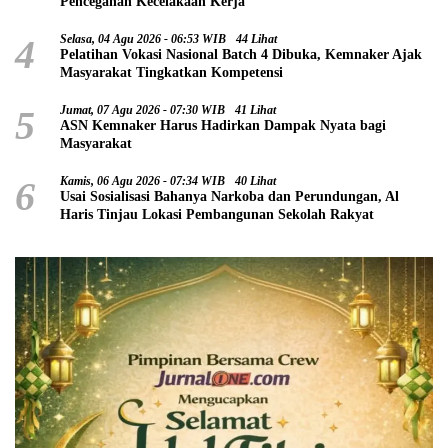
Pencegahan Kecelakaan Kerja
4
Selasa, 04 Agu 2026 - 06:53 WIB
44 Lihat
Pelatihan Vokasi Nasional Batch 4 Dibuka, Kemnaker Ajak
Masyarakat Tingkatkan Kompetensi
5
Jumat, 07 Agu 2026 - 07:30 WIB
41 Lihat
ASN Kemnaker Harus Hadirkan Dampak Nyata bagi
Masyarakat
6
Kamis, 06 Agu 2026 - 07:34 WIB
40 Lihat
Usai Sosialisasi Bahanya Narkoba dan Perundungan, Al
Haris Tinjau Lokasi Pembangunan Sekolah Rakyat