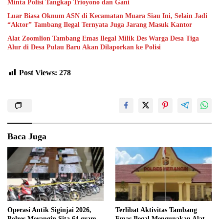
Minta Polisi Tangkap Trioyono dan Gani
Luar Biasa Oknum ASN di Kecamatan Muara Siau Ini, Selain Jadi
“Aktor” Tambang Ilegal Ternyata Juga Jarang Masuk Kantor
Alat Zoomlion Tambang Emas Ilegal Milik Des Warga Desa Tiga
Alur di Desa Pulau Baru Akan Dilaporkan ke Polisi
Post Views:
278
Baca Juga
Operasi Antik Siginjai 2026,
Terlibat Aktivitas Tambang
Polres Merangin Sita 64 gram
Emas Ilegal Mengunakan Alat