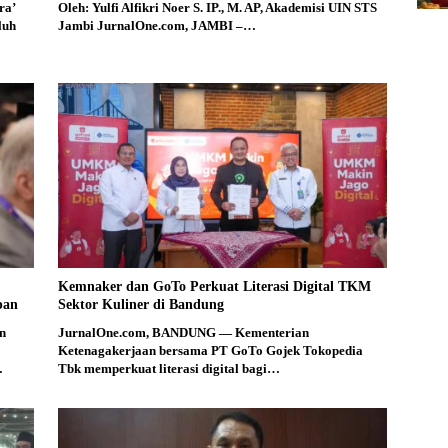
ra’
Oleh: Yulfi Alfikri Noer S. IP., M. AP, Akademisi UIN STS
luh
Jambi JurnalOne.com, JAMBI –…
Kemnaker dan GoTo Perkuat Literasi Digital TKM
pan
Sektor Kuliner di Bandung
n
JurnalOne.com, BANDUNG — Kementerian
Ketenagakerjaan bersama PT GoTo Gojek Tokopedia
…
Tbk memperkuat literasi digital bagi…