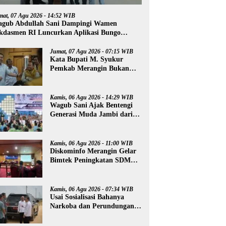
mat, 07 Agu 2026 - 14:52 WIB
gub Abdullah Sani Dampingi Wamen
kdasmen RI Luncurkan Aplikasi Bungo
ntar
Jumat, 07 Agu 2026 - 07:15 WIB
Kata Bupati M. Syukur
Pemkab Merangin Bukan
Anti Kritik, Namun Pers
Juga Harus Profesional
Kamis, 06 Agu 2026 - 14:29 WIB
Wagub Sani Ajak Bentengi
Generasi Muda Jambi dari
IRET, TCC, dan
Perundungan
Kamis, 06 Agu 2026 - 11:00 WIB
Diskominfo Merangin Gelar
Bimtek Peningkatan SDM
Insan Pers
Kamis, 06 Agu 2026 - 07:34 WIB
Usai Sosialisasi Bahanya
Narkoba dan Perundungan,
Al Haris Tinjau Lokasi
Pembangunan Sekolah