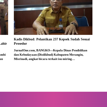
Kadis Dikbud: Pelantikan 237 Kepsek Sudah Sesuai
Lahir
Prosedur
JurnalOne.com, BANGKO—Kepala Dinas Pendidikan
ambi
dan Kebudayaan (Disdikbud) Kabupaten Merangin,
an
Misrinadi, angkat bicara terkait isu miring…