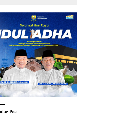
Rakyat
ular Post