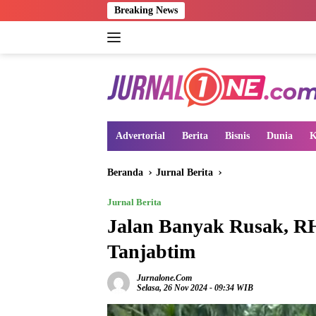
Langsung
Breaking News
ke
konten
Advertorial
Berita
Bisnis
Dunia
K
Beranda
Jurnal Berita
Jurnal Berita
Jalan Banyak Rusak, RH
Tanjabtim
Jurnalone.com
Selasa, 26 Nov 2024 - 09:34 WIB