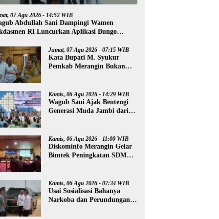
mat, 07 Agu 2026 - 14:52 WIB
gub Abdullah Sani Dampingi Wamen
kdasmen RI Luncurkan Aplikasi Bungo
ntar
Jumat, 07 Agu 2026 - 07:15 WIB
Kata Bupati M. Syukur
Pemkab Merangin Bukan
Anti Kritik, Namun Pers
Juga Harus Profesional
Kamis, 06 Agu 2026 - 14:29 WIB
Wagub Sani Ajak Bentengi
Generasi Muda Jambi dari
IRET, TCC, dan
Perundungan
Kamis, 06 Agu 2026 - 11:00 WIB
Diskominfo Merangin Gelar
Bimtek Peningkatan SDM
Insan Pers
Kamis, 06 Agu 2026 - 07:34 WIB
Usai Sosialisasi Bahanya
Narkoba dan Perundungan,
Al Haris Tinjau Lokasi
Pembangunan Sekolah