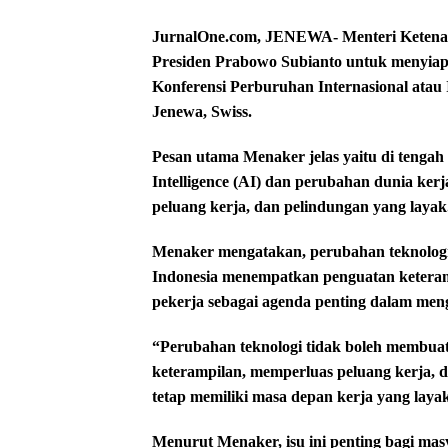
JurnalOne.com, JENEWA- Menteri Ketenag
Presiden Prabowo Subianto untuk menyiap
Konferensi Perburuhan Internasional atau 
Jenewa, Swiss.
Pesan utama Menaker jelas yaitu di tengah
Intelligence (AI) dan perubahan dunia kerj
peluang kerja, dan pelindungan yang layak
Menaker mengatakan, perubahan teknologi 
Indonesia menempatkan penguatan keteramp
pekerja sebagai agenda penting dalam men
“Perubahan teknologi tidak boleh membuat 
keterampilan, memperluas peluang kerja,
tetap memiliki masa depan kerja yang layak,
Menurut Menaker, isu ini penting bagi ma