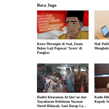
Baca Juga
Kesra Merangin di Soal, Enam
Hak Publ
Bulan Gaji Pegawai ‘Syara’ di
Menghuk
Pangkas
Hadiri Khataman Al-Qur’an dan
Kadis Dik
Tasyakuran Kelulusan Yayasan
Kepsek S
Nurul Hidayah, Sani Harap Lahir