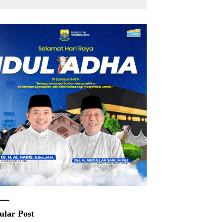
Rakyat
ular Post