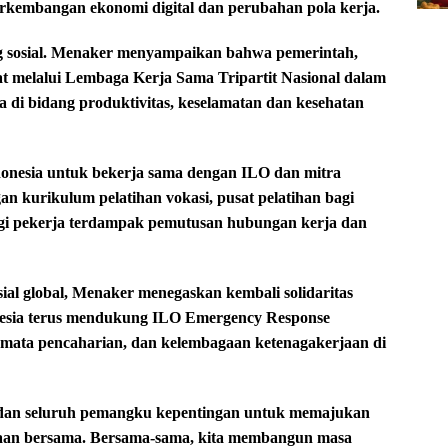
erkembangan ekonomi digital dan perubahan pola kerja.
og sosial. Menaker menyampaikan bahwa pemerintah,
bat melalui Lembaga Kerja Sama Tripartit Nasional dalam
ma di bidang produktivitas, keselamatan dan kesehatan
nesia untuk bekerja sama dengan ILO dan mitra
n kurikulum pelatihan vokasi, pusat pelatihan bagi
bagi pekerja terdampak pemutusan hubungan kerja dan
sial global, Menaker menegaskan kembali solidaritas
onesia terus mendukung ILO Emergency Response
ata pencaharian, dan kelembagaan ketenagakerjaan di
 dan seluruh pemangku kepentingan untuk memajukan
teraan bersama. Bersama-sama, kita membangun masa