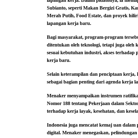
lapangan kerja. Dalam pidatonya, ia mema
Subianto, seperti Makan Bergizi Gratis, 
Merah Putih, Food Estate, dan proyek hilir
lapangan kerja baru.
Bagi masyarakat, program-program tersebu
ditentukan oleh teknologi, tetapi juga ole
sesuai kebutuhan industri, akses terhadap 
kerja baru.
Selain keterampilan dan penciptaan kerja
sebagai bagian penting dari agenda kerja l
Menaker menyampaikan instrumen ratifikas
Nomor 188 tentang Pekerjaan dalam Sekto
terhadap kerja layak, kesehatan, dan kese
Indonesia juga mencatat kemaj uan dalam 
digital. Menaker menegaskan, pelindungan