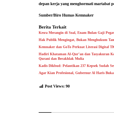
depan kerja yang menghormati martabat pe
Sumber/Biro Humas Kemnaker
Berita Terkait
Kesra Merangin di Soal, Enam Bulan Gaji Pegaw
Hak Publik Mengingat, Bukan Menghukum Tan
Kemnaker dan GoTo Perkuat Literasi Digital T
Hadiri Khataman Al-Qur’an dan Tasyakuran Kel
Qurani dan Berakhlak Mulia
Kadis Dikbud: Pelantikan 237 Kepsek Sudah Se
Agar Kian Profesional, Gubernur Al Haris Bu
Post Views:
90