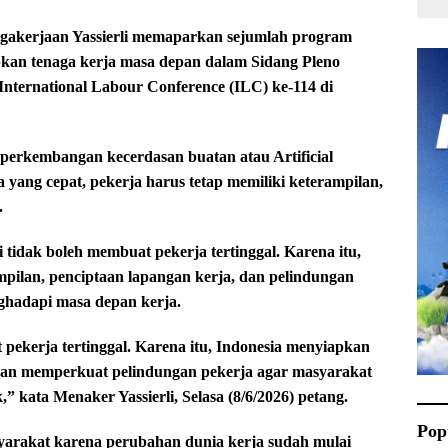
akerjaan Yassierli memaparkan sejumlah program
kan tenaga kerja masa depan dalam Sidang Pleno
International Labour Conference (ILC) ke-114 di
 perkembangan kecerdasan buatan atau Artificial
a yang cepat, pekerja harus tetap memiliki keterampilan,
.
tidak boleh membuat pekerja tertinggal. Karena itu,
ilan, penciptaan lapangan kerja, dan pelindungan
ghadapi masa depan kerja.
pekerja tertinggal. Karena itu, Indonesia menyiapkan
 dan memperkuat pelindungan pekerja agar masyarakat
” kata Menaker Yassierli, Selasa (8/6/2026) petang.
Pop
syarakat karena perubahan dunia kerja sudah mulai