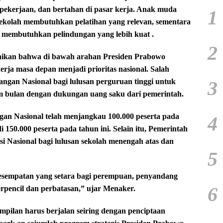
pekerjaan, dan bertahan di pasar kerja. Anak muda
1
ekolah membutuhkan pelatihan yang relevan, sementara
iko membutuhkan pelindungan yang lebih kuat .
2
ikan bahwa di bawah arahan Presiden Prabowo
erja masa depan menjadi prioritas nasional. Salah
3
ngan Nasional bagi lulusan perguruan tinggi untuk
 bulan dengan dukungan uang saku dari pemerintah.
n Nasional telah menjangkau 100.000 peserta pada
4
 150.000 peserta pada tahun ini. Selain itu, Pemerintah
i Nasional bagi lulusan sekolah menengah atas dan
5
esempatan yang setara bagi perempuan, penyandang
6
terpencil dan perbatasan,” ujar Menaker.
ilan harus berjalan seiring dengan penciptaan