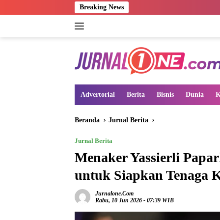
Langsung
Breaking News
ke
konten
Advertorial
Berita
Bisnis
Dunia
K
Beranda
Jurnal Berita
Jurnal Berita
Menaker Yassierli Papa
untuk Siapkan Tenaga 
Jurnalone.com
Rabu, 10 Jun 2026 - 07:39 WIB