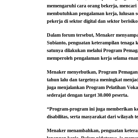
memengaruhi cara orang bekerja, mencari 
membutuhkan pengalaman kerja, lulusan s
pekerja di sektor digital dan sektor beris
Dalam forum tersebut, Menaker menyampa
Subianto, penguatan keterampilan tenaga k
satunya dilakukan melalui Program Pemaga
memperoleh pengalaman kerja selama enam
Menaker menyebutkan, Program Pemaganga
tahun lalu dan targetnya meningkat menjadi
juga menjalankan Program Pelatihan Vokas
sederajat dengan target 30.000 peserta.
“Program-program ini juga memberikan k
disabilitas, serta masyarakat dari wilayah 
Menaker menambahkan, penguatan keteramp