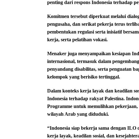
penting dari respons Indonesia terhadap p
Komitmen tersebut diperkuat melalui dial
pengusaha, dan serikat pekerja terus terli
pembentukan regulasi serta inisiatif bersa
kerja, serta pelatihan vokasi.
Menaker juga menyampaikan kesiapan Indo
internasional, termasuk dalam pengembanga
penyandang disabilitas, serta penguatan 
kelompok yang berisiko tertinggal.
Dalam konteks kerja layak dan keadilan so
Indonesia terhadap rakyat Palestina. Ind
Programme untuk memulihkan pekerjaan, m
wilayah Arab yang diduduki.
“Indonesia siap bekerja sama dengan ILO
kerja layak, keadilan sosial, dan kesejah