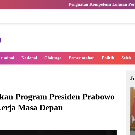
Penguatan Kompetensi Lulusan Perguruan Tinggi Penting 
riminal
Nasional
Olahraga
Pemerintahan
Politik
Seleb
J
rkan Program Presiden Prabowo
Kerja Masa Depan