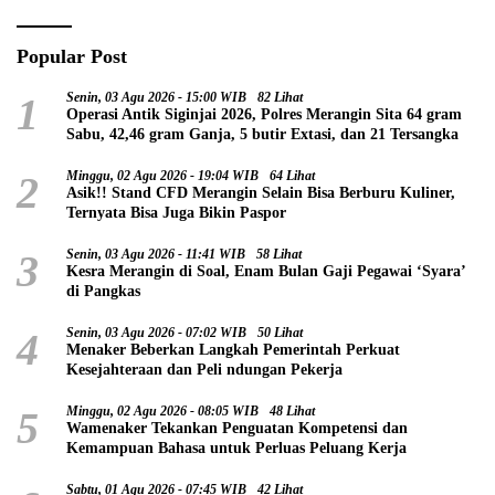
Popular Post
1
Senin, 03 Agu 2026 - 15:00 WIB
82 Lihat
Operasi Antik Siginjai 2026, Polres Merangin Sita 64 gram
Sabu, 42,46 gram Ganja, 5 butir Extasi, dan 21 Tersangka
2
Minggu, 02 Agu 2026 - 19:04 WIB
64 Lihat
Asik!! Stand CFD Merangin Selain Bisa Berburu Kuliner,
Ternyata Bisa Juga Bikin Paspor
3
Senin, 03 Agu 2026 - 11:41 WIB
58 Lihat
Kesra Merangin di Soal, Enam Bulan Gaji Pegawai ‘Syara’
di Pangkas
4
Senin, 03 Agu 2026 - 07:02 WIB
50 Lihat
Menaker Beberkan Langkah Pemerintah Perkuat
Kesejahteraan dan Peli ndungan Pekerja
5
Minggu, 02 Agu 2026 - 08:05 WIB
48 Lihat
Wamenaker Tekankan Penguatan Kompetensi dan
Kemampuan Bahasa untuk Perluas Peluang Kerja
Sabtu, 01 Agu 2026 - 07:45 WIB
42 Lihat