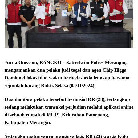
JurnalOne.com, BANGKO – Satreskrim Polres Merangin,
mengamankan dua pelaku judi togel dan agen Chip Higgs
Domino dilokasi dan waktu berbeda-beda lengkap bersama
sejumlah barang Bukti, Selasa (05/11/2024).
Dua diantara pelaku tersebut berinisial RR (28), tertangkap
sedang melakukan transaksi perjudian melalui aplikasi online
di sebuah rumah di RT 19, Kelurahan Pamenang,
Kabupaten Merangin.
Sedangkan satunyanya orangnya lagi, RB (23) warga Koto