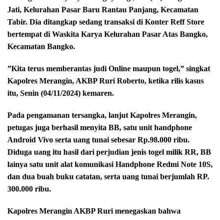
Jati, Kelurahan Pasar Baru Rantau Panjang, Kecamatan
Tabir. Dia ditangkap sedang transaksi di Konter Reff Store
bertempat di Waskita Karya Kelurahan Pasar Atas Bangko,
Kecamatan Bangko.
”Kita terus memberantas judi Online maupun togel,” singkat
Kapolres Merangin, AKBP Ruri Roberto, ketika rilis kasus
itu, Senin (04/11/2024) kemaren.
Pada pengamanan tersangka, lanjut Kapolres Merangin,
petugas juga berhasil menyita BB, satu unit handphone
Android Vivo serta uang tunai sebesar Rp.98.000 ribu.
Diduga uang itu hasil dari perjudian jenis togel milik RR, BB
lainya satu unit alat komunikasi Handphone Redmi Note 10S,
dan dua buah buku catatan, serta uang tunai berjumlah RP.
300.000 ribu.
Kapolres Merangin AKBP Ruri menegaskan bahwa