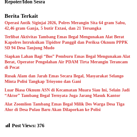
Repoter/Idon Sesra
Berita Terkait
Operasi Antik Siginjai 2026, Polres Merangin Sita 64 gram Sabu,
42,46 gram Ganja, 5 butir Extasi, dan 21 Tersangka
Terlibat Aktivitas Tambang Emas Ilegal Mengunakan Alat Berat
Kapolres Intruksikan Tipidter Panggil dan Periksa Oknum PPPK
SD 94 Desa Tanjung Mudo
Siapkan Lahan Bagi “Bos” Pemburu Emas Ilegal Mengunakan Alat
Berat, Operator Pengolahan Air PDAM Tirta Merangin Terancam
di Pecat
Rusak Alam dan Jarah Emas Secara Ilegal, Masyarakat Selango
Minta Polisi Tangkap Trioyono dan Gani
Luar Biasa Oknum ASN di Kecamatan Muara Siau Ini, Selain Jadi
“Aktor” Tambang Ilegal Ternyata Juga Jarang Masuk Kantor
Alat Zoomlion Tambang Emas Ilegal Milik Des Warga Desa Tiga
Alur di Desa Pulau Baru Akan Dilaporkan ke Polisi
Post Views:
376