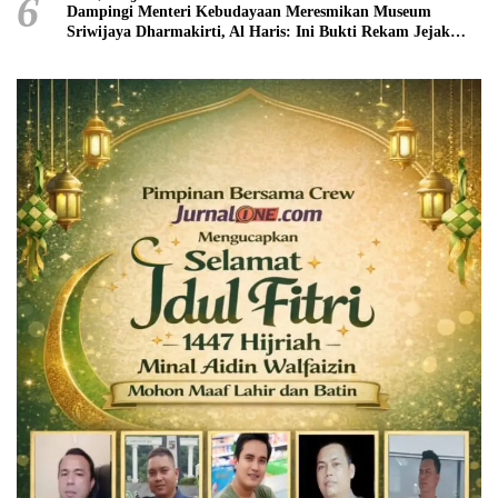
6
Dampingi Menteri Kebudayaan Meresmikan Museum
Sriwijaya Dharmakirti, Al Haris: Ini Bukti Rekam Jejak
Peradaban Masa Lalu Provinsi Jambi