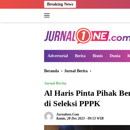
Langsung
Breaking News
ke
konten
Advertorial
Berita
Bisnis
Dunia
K
Beranda
Jurnal Berita
Jurnal Berita
Al Haris Pinta Pihak 
di Seleksi PPPK
Jurnalone.com
Kamis, 28 Des 2023 - 09:53 WIB