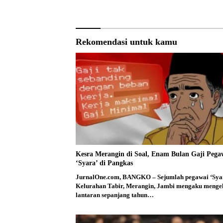
Generasi
Mulia
Rekomendasi untuk kamu
Kesra Merangin di Soal, Enam Bulan Gaji Pega
‘Syara’ di Pangkas
JurnalOne.com, BANGKO – Sejumlah pegawai ‘Sya
Kelurahan Tabir, Merangin, Jambi mengaku menge
lantaran sepanjang tahun…