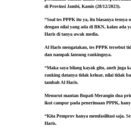
di Provinsi Jambi, Kamis (28/12/2023).
“Soal tes PPPK itu ya, itu biasanya tesnya on
dengan nilai yang ada di BKN, kalau ada y
Haris di tanya awak media.
Al Haris mengatakan, tes PPPK tersebut tid
dan nampak lansung rankingnya.
“Maka saya bilang kayak gitu, aneh juga k
ranking datanya tidak keluar, nilai tidak
tambah Al Haris.
Menurut mantan Bupati Merangin dua priode
ikut campur pada penerimaan PPPK, hanya
“Kita Pemprov hanya memfasilitasi saja. 
Haris.