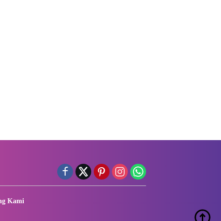
ng Kami