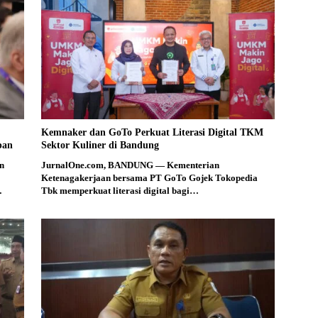
Kemnaker dan GoTo Perkuat Literasi Digital TKM
pan
Sektor Kuliner di Bandung
n
JurnalOne.com, BANDUNG — Kementerian
Ketenagakerjaan bersama PT GoTo Gojek Tokopedia
…
Tbk memperkuat literasi digital bagi…