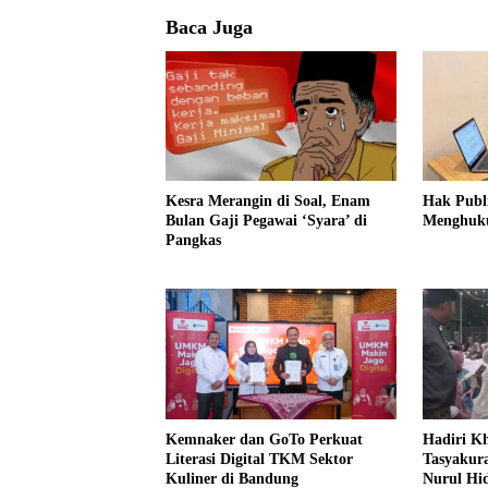
Baca Juga
Kesra Merangin di Soal, Enam
Hak Publ
Bulan Gaji Pegawai ‘Syara’ di
Menghuk
Pangkas
Kemnaker dan GoTo Perkuat
Hadiri K
Literasi Digital TKM Sektor
Tasyakur
Kuliner di Bandung
Nurul Hi