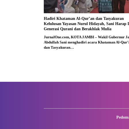
Hadiri Khataman Al-Qur’an dan Tasyakuran
Kelulusan Yayasan Nurul Hidayah, Sani Harap 
Generasi Qurani dan Berakhlak Mulia
JurnalOne.com, KOTA JAMBI – Wakil Gubernur J
Abdullah Sani menghadiri acara Khataman Al-Qur’
dan Tasyakuran…
Pedoma