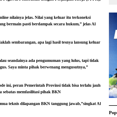
line nilainya jelas. Nilai yang keluar itu terkoneksi
ang bermain pasti berdampak secara hukum,” jelas Al
aklah sembarangan, apa lagi hasil tesnya lansung keluar
alau seandainya ada pengumuman yang lulus, tapi tidak
 bagus. Saya minta pihak berwenang mengusutnya,”
 ini, peran Pemerintah Provinsi tidak bisa terlalu jauh
 sebatas memfasilitasi pihak BKN
Semua teknis dilapangan BKN tanggung jawab,”singkat Al
Pop