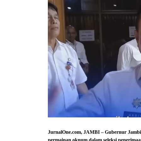
JurnalOne.com, JAMBI – Gubernur Jambi Al
permainan oknum dalam seleksi penerimaa