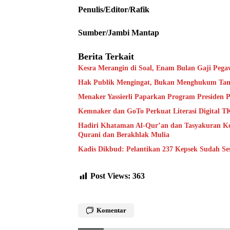
Penulis/Editor/Rafik
Sumber/Jambi Mantap
Berita Terkait
Kesra Merangin di Soal, Enam Bulan Gaji Pegaw
Hak Publik Mengingat, Bukan Menghukum Tan
Menaker Yassierli Paparkan Program Presiden
Kemnaker dan GoTo Perkuat Literasi Digital T
Hadiri Khataman Al-Qur’an dan Tasyakuran Kel
Qurani dan Berakhlak Mulia
Kadis Dikbud: Pelantikan 237 Kepsek Sudah Se
Post Views:
363
Komentar