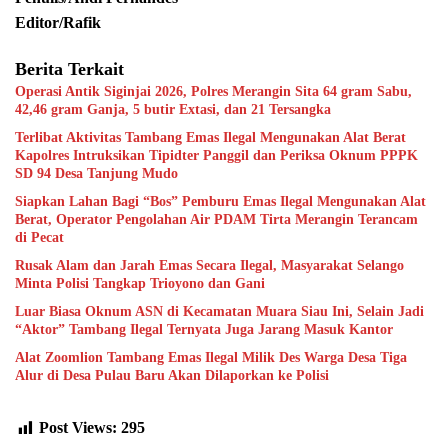
Editor/Rafik
Berita Terkait
Operasi Antik Siginjai 2026, Polres Merangin Sita 64 gram Sabu,
42,46 gram Ganja, 5 butir Extasi, dan 21 Tersangka
Terlibat Aktivitas Tambang Emas Ilegal Mengunakan Alat Berat
Kapolres Intruksikan Tipidter Panggil dan Periksa Oknum PPPK
SD 94 Desa Tanjung Mudo
Siapkan Lahan Bagi “Bos” Pemburu Emas Ilegal Mengunakan Alat
Berat, Operator Pengolahan Air PDAM Tirta Merangin Terancam
di Pecat
Rusak Alam dan Jarah Emas Secara Ilegal, Masyarakat Selango
Minta Polisi Tangkap Trioyono dan Gani
Luar Biasa Oknum ASN di Kecamatan Muara Siau Ini, Selain Jadi
“Aktor” Tambang Ilegal Ternyata Juga Jarang Masuk Kantor
Alat Zoomlion Tambang Emas Ilegal Milik Des Warga Desa Tiga
Alur di Desa Pulau Baru Akan Dilaporkan ke Polisi
Post Views:
295