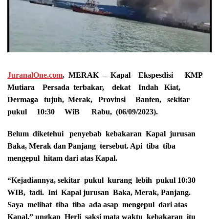
JuranalOne.com
, MERAK – Kapal Ekspesdisi KMP
Mutiara Persada terbakar, dekat Indah Kiat,
Dermaga tujuh, Merak, Provinsi Banten, sekitar
pukul 10:30 WiB Rabu, (06/09/2023).
Belum diketehui penyebab kebakaran Kapal jurusan
Baka, Merak dan Panjang tersebut. Api tiba tiba
mengepul hitam dari atas Kapal.
“Kejadiannya, sekitar pukul kurang lebih pukul 10:30
WIB, tadi. Ini Kapal jurusan Baka, Merak, Panjang.
Saya melihat tiba tiba ada asap mengepul dari atas
Kapal,” ungkap Herli saksi mata waktu kebakaran itu