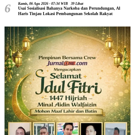
6
Kamis, 06 Agu 2026 - 07:34 WIB
39 Lihat
Usai Sosialisasi Bahanya Narkoba dan Perundungan, Al
Haris Tinjau Lokasi Pembangunan Sekolah Rakyat