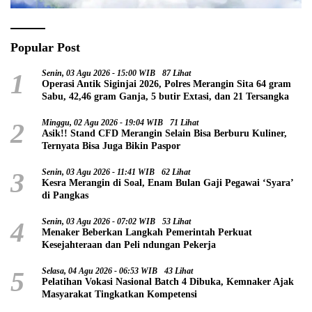
Popular Post
1
Senin, 03 Agu 2026 - 15:00 WIB
87 Lihat
Operasi Antik Siginjai 2026, Polres Merangin Sita 64 gram
Sabu, 42,46 gram Ganja, 5 butir Extasi, dan 21 Tersangka
2
Minggu, 02 Agu 2026 - 19:04 WIB
71 Lihat
Asik!! Stand CFD Merangin Selain Bisa Berburu Kuliner,
Ternyata Bisa Juga Bikin Paspor
3
Senin, 03 Agu 2026 - 11:41 WIB
62 Lihat
Kesra Merangin di Soal, Enam Bulan Gaji Pegawai ‘Syara’
di Pangkas
4
Senin, 03 Agu 2026 - 07:02 WIB
53 Lihat
Menaker Beberkan Langkah Pemerintah Perkuat
Kesejahteraan dan Peli ndungan Pekerja
5
Selasa, 04 Agu 2026 - 06:53 WIB
43 Lihat
Pelatihan Vokasi Nasional Batch 4 Dibuka, Kemnaker Ajak
Masyarakat Tingkatkan Kompetensi