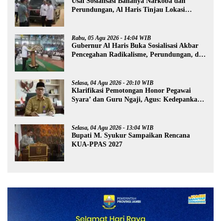
Usai Sosialisasi Bahanya Narkoba dan
Perundungan, Al Haris Tinjau Lokasi
Pembangunan Sekolah Rakyat
Rabu, 05 Agu 2026 - 14:04 WIB
Gubernur Al Haris Buka Sosialisasi Akbar
Pencegahan Radikalisme, Perundungan, dan
Narkoba di Bungo
Selasa, 04 Agu 2026 - 20:10 WIB
Klarifikasi Pemotongan Honor Pegawai
Syara’ dan Guru Ngaji, Agus: Kedepankan
Tabayyun
Selasa, 04 Agu 2026 - 13:04 WIB
Bupati M. Syukur Sampaikan Rencana
KUA-PPAS 2027