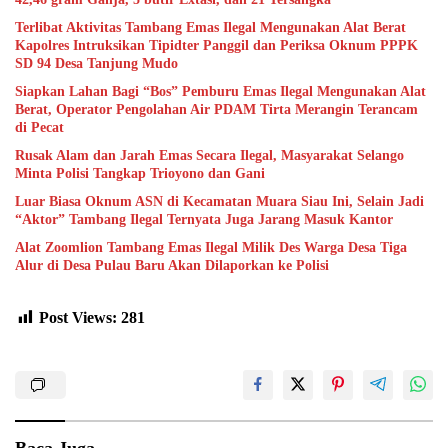
Terlibat Aktivitas Tambang Emas Ilegal Mengunakan Alat Berat
Kapolres Intruksikan Tipidter Panggil dan Periksa Oknum PPPK
SD 94 Desa Tanjung Mudo
Siapkan Lahan Bagi “Bos” Pemburu Emas Ilegal Mengunakan Alat
Berat, Operator Pengolahan Air PDAM Tirta Merangin Terancam
di Pecat
Rusak Alam dan Jarah Emas Secara Ilegal, Masyarakat Selango
Minta Polisi Tangkap Trioyono dan Gani
Luar Biasa Oknum ASN di Kecamatan Muara Siau Ini, Selain Jadi
“Aktor” Tambang Ilegal Ternyata Juga Jarang Masuk Kantor
Alat Zoomlion Tambang Emas Ilegal Milik Des Warga Desa Tiga
Alur di Desa Pulau Baru Akan Dilaporkan ke Polisi
Post Views:
281