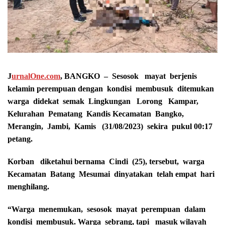
J
urnalOne.com
, BANGKO – Sesosok mayat berjenis
kelamin perempuan dengan kondisi membusuk ditemukan
warga didekat semak Lingkungan Lorong Kampar,
Kelurahan Pematang Kandis Kecamatan Bangko,
Merangin, Jambi, Kamis (31/08/2023) sekira pukul 00:17
petang.
Korban diketahui bernama Cindi (25), tersebut, warga
Kecamatan Batang Mesumai dinyatakan telah empat hari
menghilang.
“Warga menemukan, sesosok mayat perempuan dalam
kondisi membusuk. Warga sebrang, tapi masuk wilayah