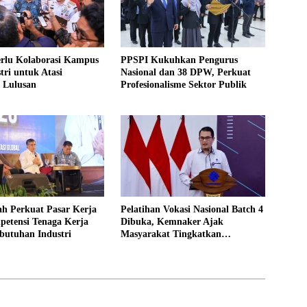
erlu Kolaborasi Kampus
PPSPI Kukuhkan Pengurus
tri untuk Atasi
Nasional dan 38 DPW, Perkuat
 Lulusan
Profesionalisme Sektor Publik
ah Perkuat Pasar Kerja
Pelatihan Vokasi Nasional Batch 4
petensi Tenaga Kerja
Dibuka, Kemnaker Ajak
butuhan Industri
Masyarakat Tingkatkan
Kompetensi