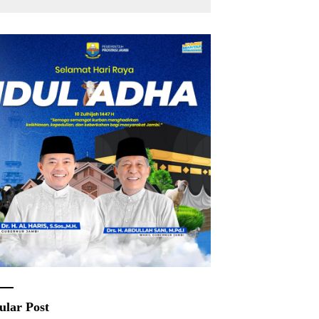
Rakyat
ular Post