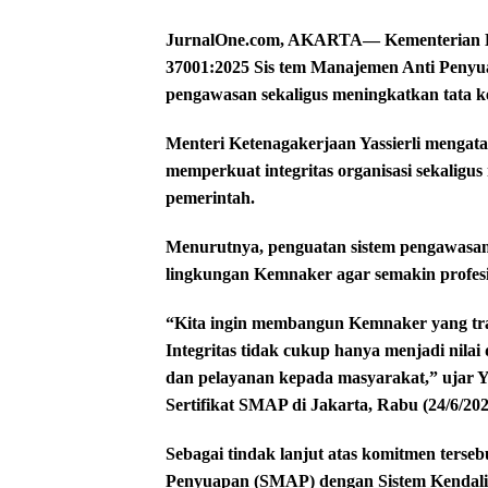
JurnalOne.com, AKARTA— Kementerian Ket
37001:2025 Sis tem Manajemen Anti Peny
pengawasan sekaligus meningkatkan tata ke
Menteri Ketenagakerjaan Yassierli mengat
memperkuat integritas organisasi sekalig
pemerintah.
Menurutnya, penguatan sistem pengawasan 
lingkungan Kemnaker agar semakin profesi
“Kita ingin membangun Kemnaker yang trans
Integritas tidak cukup hanya menjadi nilai 
dan pelayanan kepada masyarakat,” ujar Y
Sertifikat SMAP di Jakarta, Rabu (24/6/202
Sebagai tindak lanjut atas komitmen ters
Penyuapan (SMAP) dengan Sistem Kendali 