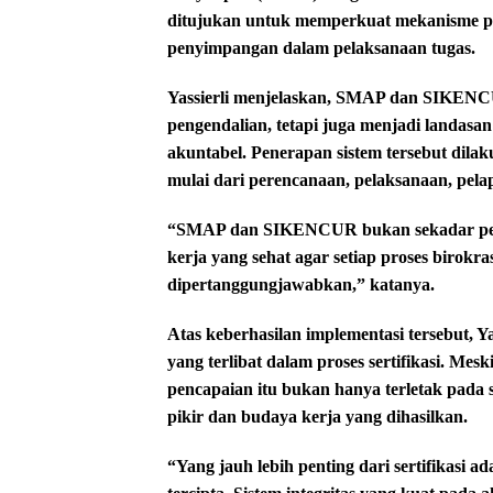
ditujukan untuk memperkuat mekanisme p
penyimpangan dalam pelaksanaan tugas.
Yassierli menjelaskan, SMAP dan SIKENCU
pengendalian, tetapi juga menjadi landas
akuntabel. Penerapan sistem tersebut dila
mulai dari perencanaan, pelaksanaan, pelap
“SMAP dan SIKENCUR bukan sekadar perang
kerja yang sehat agar setiap proses birokr
dipertanggungjawabkan,” katanya.
Atas keberhasilan implementasi tersebut, Y
yang terlibat dalam proses sertifikasi. Me
pencapaian itu bukan hanya terletak pada s
pikir dan budaya kerja yang dihasilkan.
“Yang jauh lebih penting dari sertifikasi 