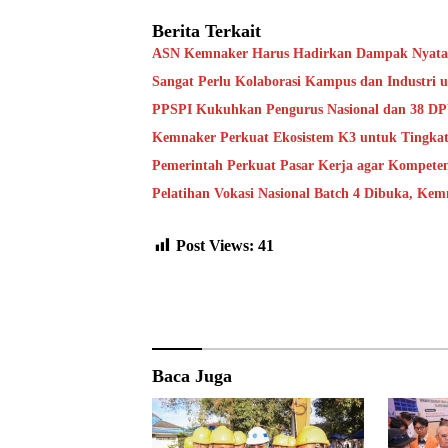
Berita Terkait
ASN Kemnaker Harus Hadirkan Dampak Nyata 
Sangat Perlu Kolaborasi Kampus dan Industri 
PPSPI Kukuhkan Pengurus Nasional dan 38 DPW
Kemnaker Perkuat Ekosistem K3 untuk Tingkat
Pemerintah Perkuat Pasar Kerja agar Kompeten
Pelatihan Vokasi Nasional Batch 4 Dibuka, Ke
Post Views:
41
Baca Juga