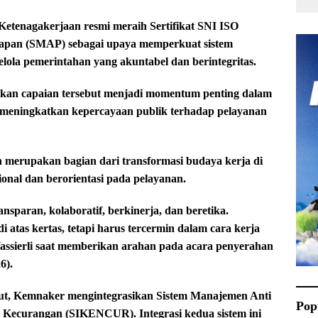
enagakerjaan resmi meraih Sertifikat SNI ISO
uapan (SMAP) sebagai upaya memperkuat sistem
lola pemerintahan yang akuntabel dan berintegritas.
akan capaian tersebut menjadi momentum penting dalam
us meningkatkan kepercayaan publik terhadap pelayanan
merupakan bagian dari transformasi budaya kerja di
onal dan berorientasi pada pelayanan.
paran, kolaboratif, berkinerja, dan beretika.
di atas kertas, tetapi harus tercermin dalam cara kerja
assierli saat memberikan arahan pada acara penyerahan
6).
ebut, Kemnaker mengintegrasikan Sistem Manajemen Anti
Pop
Kecurangan (SIKENCUR). Integrasi kedua sistem ini