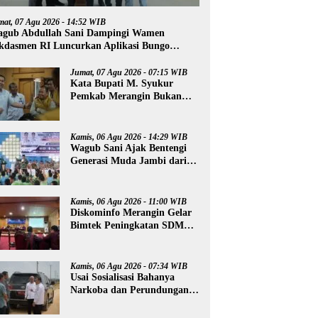
mat, 07 Agu 2026 - 14:52 WIB
gub Abdullah Sani Dampingi Wamen
kdasmen RI Luncurkan Aplikasi Bungo
ntar
Jumat, 07 Agu 2026 - 07:15 WIB
Kata Bupati M. Syukur
Pemkab Merangin Bukan
Anti Kritik, Namun Pers
Juga Harus Profesional
Kamis, 06 Agu 2026 - 14:29 WIB
Wagub Sani Ajak Bentengi
Generasi Muda Jambi dari
IRET, TCC, dan
Perundungan
Kamis, 06 Agu 2026 - 11:00 WIB
Diskominfo Merangin Gelar
Bimtek Peningkatan SDM
Insan Pers
Kamis, 06 Agu 2026 - 07:34 WIB
Usai Sosialisasi Bahanya
Narkoba dan Perundungan,
Al Haris Tinjau Lokasi
Pembangunan Sekolah