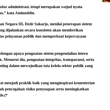
dar administrasi, tetapi merupakan wujud nyata
tas,” kata Aminuddin.
n Negara III, Dede Sukarjo, menilai penerapan sistem
ng dijalankan secara konsisten akan memberikan
itas pelayanan publik dan memperkuat kepercayaan
 dengan upaya penguatan sistem pengendalian intern
k. Menurut dia, penguatan integritas, transparansi, serta
nting dalam mewujudkan tata kelola sektor publik yang
t menjadi praktik baik yang menginspirasi kementerian
ah pencegahan risiko penyuapan serta meningkatkan
de.(*