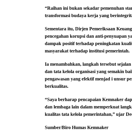
“Raihan ini bukan sekadar pemenuhan stan
transformasi budaya kerja yang berintegri
Sementara itu, Dirjen Pemeriksaan Keuanga
pencegahan korupsi dan anti-penyuapan ya
dampak positif terhadap peningkatan kual
masyarakat terhadap institusi pemerintah.
Ia menambahkan, langkah tersebut sejalan
dan tata kelola organisasi yang semakin bai
pengawasan yang efektif menjad i unsur pe
berkualitas.
“Saya berharap pencapaian Kemnaker dapa
dan lembaga lain dalam memperkuat langk
kualitas tata kelola pemerintahan,” ujar De
Sumber/Biro Humas Kemnaker