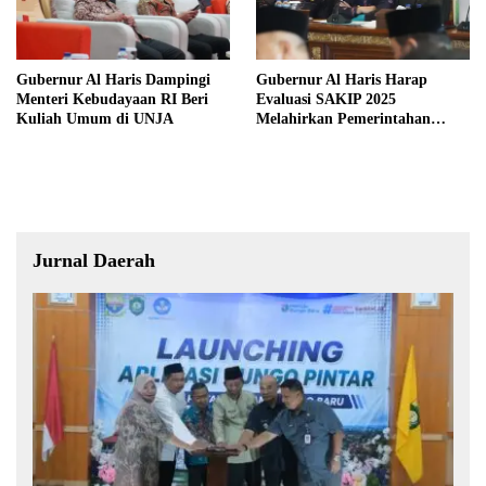
Gubernur Al Haris Dampingi
Gubernur Al Haris Harap
Menteri Kebudayaan RI Beri
Evaluasi SAKIP 2025
Kuliah Umum di UNJA
Melahirkan Pemerintahan
Akuntabel dan Pelayanan
Publik Berkualitas
Jurnal Daerah