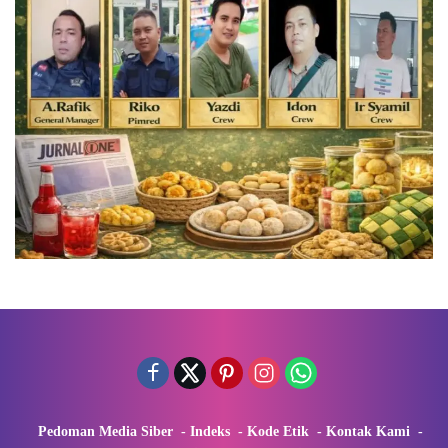
Pedoman Media Siber
Indeks
Kode Etik
Kontak Kami