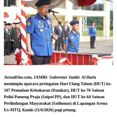
JurnalOne.com, JAMBI- Gubernur Jambi Al Haris
memimpin upacara peringatan Hari Ulang Tahun (HUT) ke-
107 Pemadam Kebakaran (Damkar), HUT ke-76 Satuan
Polisi Pamong Praja (Satpol PP), dan HUT ke-64 Satuan
Perlindungan Masyarakat (Satlinmas) di Lapangan Arena
Ex-MTQ, Kamis (11/6/2026) pagi petang.