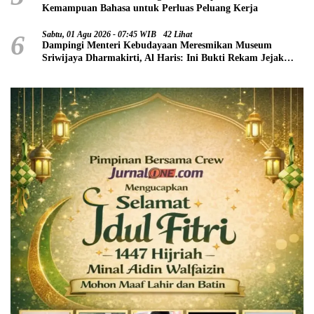
Kemampuan Bahasa untuk Perluas Peluang Kerja
6
Sabtu, 01 Agu 2026 - 07:45 WIB
42 Lihat
Dampingi Menteri Kebudayaan Meresmikan Museum
Sriwijaya Dharmakirti, Al Haris: Ini Bukti Rekam Jejak
Peradaban Masa Lalu Provinsi Jambi