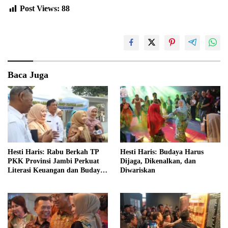
Post Views:
88
Baca Juga
Hesti Haris: Rabu Berkah TP
Hesti Haris: Budaya Harus
PKK Provinsi Jambi Perkuat
Dijaga, Dikenalkan, dan
Literasi Keuangan dan Budaya
Diwariskan
Kelola Sampah dari Rumah