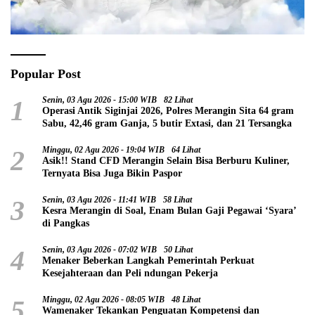
Popular Post
1
Senin, 03 Agu 2026 - 15:00 WIB
82 Lihat
Operasi Antik Siginjai 2026, Polres Merangin Sita 64 gram
Sabu, 42,46 gram Ganja, 5 butir Extasi, dan 21 Tersangka
2
Minggu, 02 Agu 2026 - 19:04 WIB
64 Lihat
Asik!! Stand CFD Merangin Selain Bisa Berburu Kuliner,
Ternyata Bisa Juga Bikin Paspor
3
Senin, 03 Agu 2026 - 11:41 WIB
58 Lihat
Kesra Merangin di Soal, Enam Bulan Gaji Pegawai ‘Syara’
di Pangkas
4
Senin, 03 Agu 2026 - 07:02 WIB
50 Lihat
Menaker Beberkan Langkah Pemerintah Perkuat
Kesejahteraan dan Peli ndungan Pekerja
5
Minggu, 02 Agu 2026 - 08:05 WIB
48 Lihat
Wamenaker Tekankan Penguatan Kompetensi dan