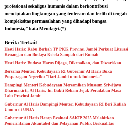
profesional sekaligus humanis dalam berkontribusi
menciptakan lingkungan yang tenteram dan tertib di tengah
kompleksitas permasalahan yang dihadapi bangsa
Indonesia,” kata Mendagri.(*)
Berita Terkait
Hesti Haris: Rabu Berkah TP PKK Provinsi Jambi Perkuat Literasi
Keuangan dan Budaya Kelola Sampah dari Rumah
Hesti Haris: Budaya Harus Dijaga, Dikenalkan, dan Diwariskan
Bersama Menteri Kebudayaan RI Gubernur Al Haris Buka
Pusparagam Negeriku “Dari Jambi untuk Indonesia”
Dampingi Menteri Kebudayaan Meresmikan Museum Sriwijaya
Dharmakirti, Al Haris: Ini Bukti Rekam Jejak Peradaban Masa
Lalu Provinsi Jambi
Gubernur Al Haris Dampingi Menteri Kebudayaan RI Beri Kuliah
Umum di UNJA
Gubernur Al Haris Harap Evaluasi SAKIP 2025 Melahirkan
Pemerintahan Akuntabel dan Pelayanan Publik Berkualitas