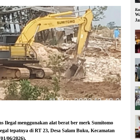
Ka
Wa
Ja
Ilegal menggunakan alat berat ber merk Sumitomo
legal tepatnya di RT 23, Desa Salam Buku, Kecamatan
01/06/2026).