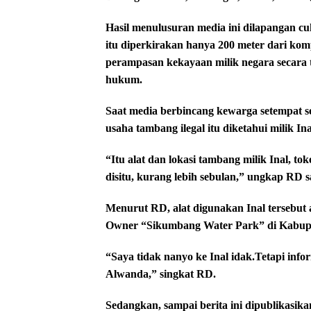
Hasil menulusuran media ini dilapangan cu
itu diperkirakan hanya 200 meter dari komp
perampasan kekayaan milik negara secara t
hukum.
Saat media berbincang kewarga setempat se
usaha tambang ilegal itu diketahui milik I
“Itu alat dan lokasi tambang milik Inal, t
disitu, kurang lebih sebulan,” ungkap RD sa
Menurut RD, alat digunakan Inal tersebut a
Owner “Sikumbang Water Park” di Kabupa
“Saya tidak nanyo ke Inal idak.Tetapi infor
Alwanda,” singkat RD.
Sedangkan, sampai berita ini dipublikasika