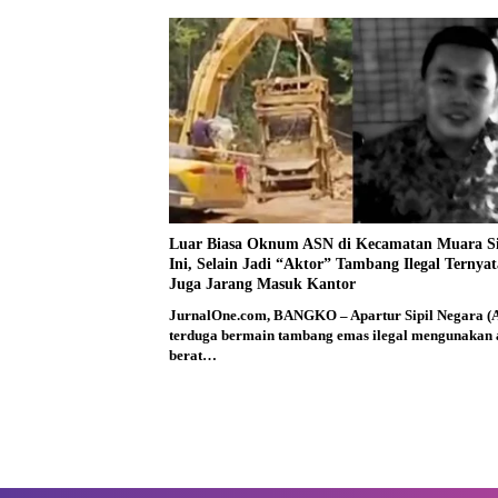
Luar Biasa Oknum ASN di Kecamatan Muara S
Ini, Selain Jadi “Aktor” Tambang Ilegal Ternyat
Juga Jarang Masuk Kantor
JurnalOne.com, BANGKO – Apartur Sipil Negara (
terduga bermain tambang emas ilegal mengunakan 
berat…