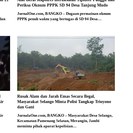
Periksa Oknum PPPK SD 94 Desa Tanjung Mudo
JurnalOne.com, BANGKO – Dugaan permainan oknum
 dan
PPPK penuh waktu yang bertugas di SD 94 Desa…
l
Rusak Alam dan Jarah Emas Secara Ilegal,
ir
Masyarakat Selango Minta Polisi Tangkap Trioyono
dan Gani
ir
JurnalaOne.com, BANGKO – Masyarakat Desa Selango,
Kecamatan Pamenang Selatan, Merangin, Jambi
meminta pihak aparat kepolisian…