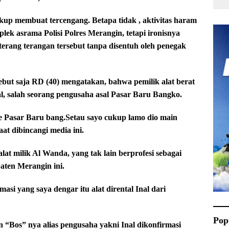
kup membuat tercengang. Betapa tidak , aktivitas haram
lek asrama Polisi Polres Merangin, tetapi ironisnya
erang terangan tersebut tanpa disentuh oleh penegak
but saja RD (40) mengatakan, bahwa pemilik alat berat
nal, salah seorang pengusaha asal Pasar Baru Bangko.
oke Pasar Baru bang.Setau sayo cukup lamo dio main
at dibincangi media ini.
lat milik Al Wanda, yang tak lain berprofesi sebagai
ten Merangin ini.
masi yang saya dengar itu alat dirental Inal dari
Pop
n “Bos” nya alias pengusaha yakni Inal dikonfirmasi