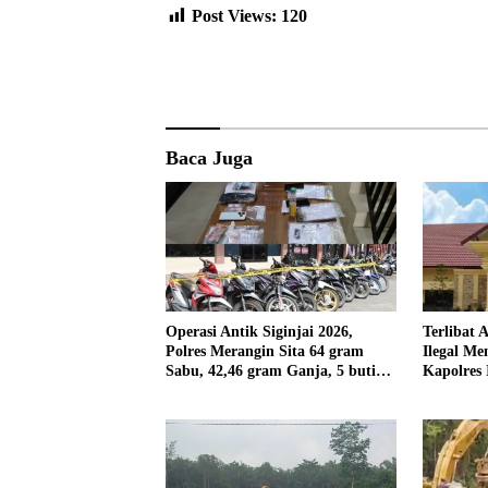
Post Views:
120
Baca Juga
Operasi Antik Siginjai 2026,
Terlibat 
Polres Merangin Sita 64 gram
Ilegal Me
Sabu, 42,46 gram Ganja, 5 butir
Kapolres 
Extasi, dan 21 Tersangka
Panggil 
PPPK SD 