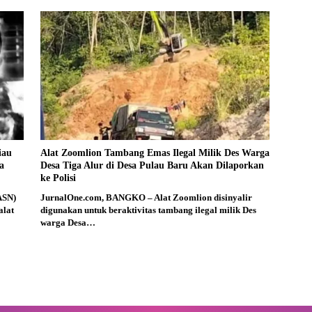
iau
Alat Zoomlion Tambang Emas Ilegal Milik Des Warga
a
Desa Tiga Alur di Desa Pulau Baru Akan Dilaporkan
ke Polisi
ASN)
JurnalOne.com, BANGKO – Alat Zoomlion disinyalir
alat
digunakan untuk beraktivitas tambang ilegal milik Des
warga Desa…