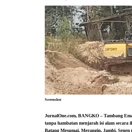
Screenshot
JurnalOne.com, BANGKO – Tambang Emas 
tanpa hambatan menjarah isi alam secara i
Batang Mesumai, Merangin, Jambi, Senen (