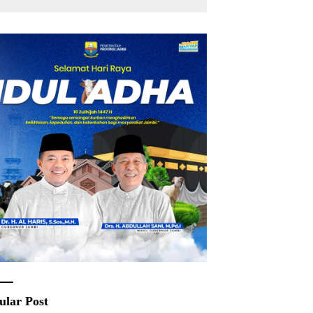
Rakyat
ular Post