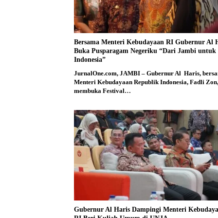
Bersama Menteri Kebudayaan RI Gubernur Al H
Buka Pusparagam Negeriku “Dari Jambi untuk
Indonesia”
JurnalOne.com, JAMBI – Gubernur Al Haris, bers
Menteri Kebudayaan Republik Indonesia, Fadli Zon
membuka Festival…
Gubernur Al Haris Dampingi Menteri Kebuday