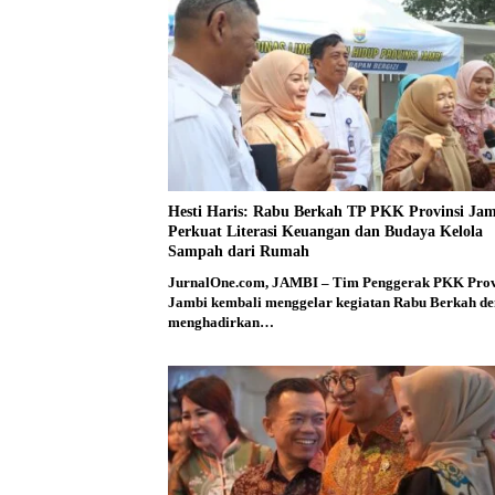
Hesti Haris: Rabu Berkah TP PKK Provinsi Ja
Perkuat Literasi Keuangan dan Budaya Kelola
Sampah dari Rumah
JurnalOne.com, JAMBI – Tim Penggerak PKK Prov
Jambi kembali menggelar kegiatan Rabu Berkah d
menghadirkan…