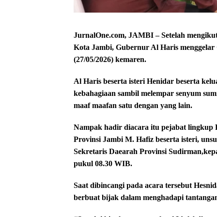
JurnalOne.com, JAMBI – Setelah mengikuti
Kota Jambi, Gubernur Al Haris menggela
(27/05/2026) kemaren.
Al Haris beserta isteri Henidar beserta k
kebahagiaan sambil melempar senyum sumr
maaf maafan satu dengan yang lain.
Nampak hadir diacara itu pejabat lingkup
Provinsi Jambi M. Hafiz beserta isteri, u
Sekretaris Daearah Provinsi Sudirman,kep
pukul 08.30 WIB.
Saat dibincangi pada acara tersebut Hesn
berbuat bijak dalam menghadapi tantangan