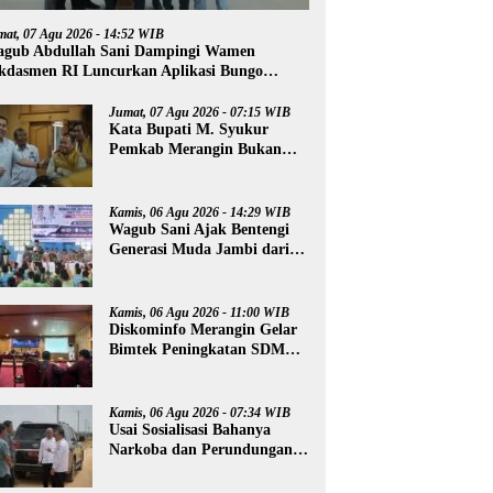
mat, 07 Agu 2026 - 14:52 WIB
gub Abdullah Sani Dampingi Wamen
kdasmen RI Luncurkan Aplikasi Bungo
ntar
Jumat, 07 Agu 2026 - 07:15 WIB
Kata Bupati M. Syukur
Pemkab Merangin Bukan
Anti Kritik, Namun Pers
Juga Harus Profesional
Kamis, 06 Agu 2026 - 14:29 WIB
Wagub Sani Ajak Bentengi
Generasi Muda Jambi dari
IRET, TCC, dan
Perundungan
Kamis, 06 Agu 2026 - 11:00 WIB
Diskominfo Merangin Gelar
Bimtek Peningkatan SDM
Insan Pers
Kamis, 06 Agu 2026 - 07:34 WIB
Usai Sosialisasi Bahanya
Narkoba dan Perundungan,
Al Haris Tinjau Lokasi
Pembangunan Sekolah