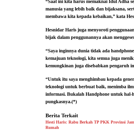
“Saat ini kita harus memaknai Idul Adha 
manusia yang lebih baik dan bijaksana, s
membawa kita kepada kebaikan,” kata Hes
Hesnidar Haris juga menyoroti penggunaan 
bijak dalam penggunannya akan menggeser n
“Saya inginnya dunia tidak ada handphone
kemajuan teknologi, kita semua juga menikm
kemungkinan juga disebabkan pengaruh int
“Untuk itu saya menghimbau kepada gen
teknologi untuk berbuat baik, menimba 
informasi. Bukalah Handphone untuk hal-h
pungkasnya.(*)
Berita Terkait
Hesti Haris: Rabu Berkah TP PKK Provinsi Jam
Rumah