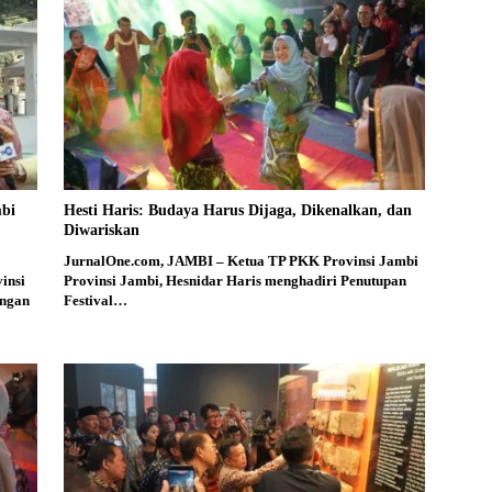
mbi
Hesti Haris: Budaya Harus Dijaga, Dikenalkan, dan
Diwariskan
JurnalOne.com, JAMBI – Ketua TP PKK Provinsi Jambi
insi
Provinsi Jambi, Hesnidar Haris menghadiri Penutupan
engan
Festival…