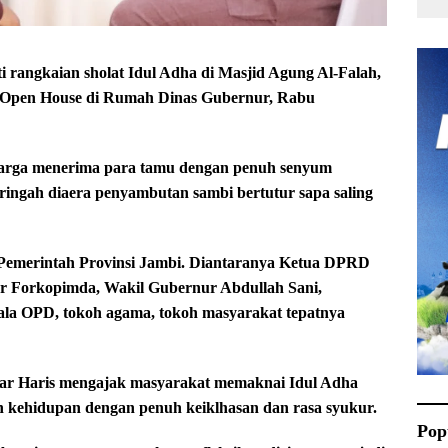
 rangkaian sholat Idul Adha di Masjid Agung Al-Falah,
r Open House di Rumah Dinas Gubernur, Rabu
eluarga menerima para tamu dengan penuh senyum
ingah diaera penyambutan sambi bertutur sapa saling
 Pemerintah Provinsi Jambi. Diantaranya Ketua DPRD
nsur Forkopimda, Wakil Gubernur Abdullah Sani,
ala OPD, tokoh agama, tokoh masyarakat tepatnya
idar Haris mengajak masyarakat memaknai Idul Adha
 kehidupan dengan penuh keiklhasan dan rasa syukur.
Pop