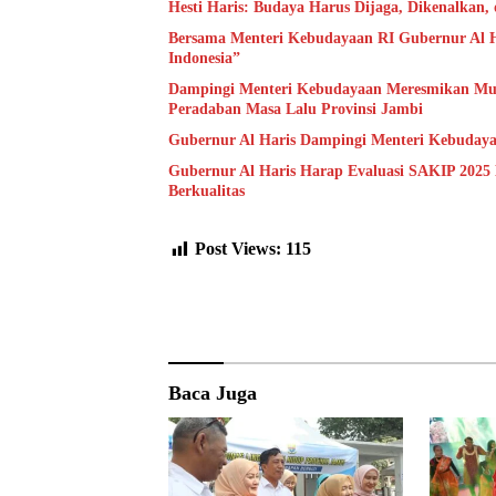
Hesti Haris: Budaya Harus Dijaga, Dikenalkan,
Bersama Menteri Kebudayaan RI Gubernur Al H
Indonesia”
Dampingi Menteri Kebudayaan Meresmikan Muse
Peradaban Masa Lalu Provinsi Jambi
Gubernur Al Haris Dampingi Menteri Kebuday
Gubernur Al Haris Harap Evaluasi SAKIP 2025
Berkualitas
Post Views:
115
Baca Juga