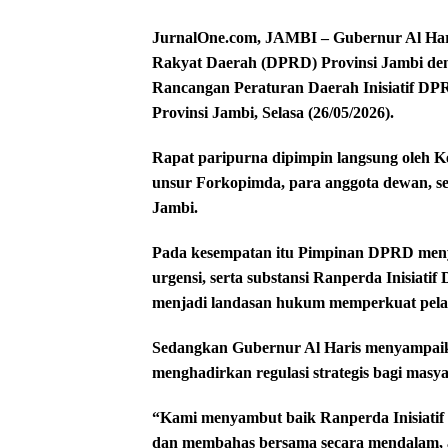
JurnalOne.com, JAMBI – Gubernur Al Har
Rakyat Daerah (DPRD) Provinsi Jambi de
Rancangan Peraturan Daerah Inisiatif D
Provinsi Jambi, Selasa (26/05/2026).
Rapat paripurna dipimpin langsung oleh K
unsur Forkopimda, para anggota dewan, se
Jambi.
Pada kesempatan itu Pimpinan DPRD menyam
urgensi, serta substansi Ranperda Inisiati
menjadi landasan hukum memperkuat pela
Sedangkan Gubernur Al Haris menyampaikan
menghadirkan regulasi strategis bagi masy
“Kami menyambut baik Ranperda Inisiatif 
dan membahas bersama secara mendalam, 