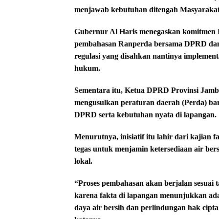
menjawab kebutuhan ditengah Masyarakat
Gubernur Al Haris menegaskan komitmen 
pembahasan Ranperda bersama DPRD dan s
regulasi yang disahkan nantinya implementa
hukum.
Sementara itu, Ketua DPRD Provinsi Jamb
mengusulkan peraturan daerah (Perda) bar
DPRD serta kebutuhan nyata di lapangan.
Menurutnya, inisiatif itu lahir dari kajian 
tegas untuk menjamin ketersediaan air ber
lokal.
“Proses pembahasan akan berjalan sesuai t
karena fakta di lapangan menunjukkan ad
daya air bersih dan perlindungan hak cipta