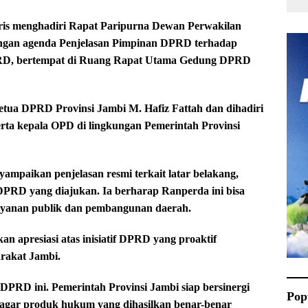
is menghadiri Rapat Paripurna Dewan Perwakilan
ngan agenda Penjelasan Pimpinan DPRD terhadap
PRD, bertempat di Ruang Rapat Utama Gedung DPRD
etua DPRD Provinsi Jambi M. Hafiz Fattah dan dihadiri
rta kepala OPD di lingkungan Pemerintah Provinsi
paikan penjelasan resmi terkait latar belakang,
f DPRD yang diajukan. Ia berharap Ranperda ini bisa
yanan publik dan pembangunan daerah.
 apresiasi atas inisiatif DPRD yang proaktif
arakat Jambi.
DPRD ini. Pemerintah Provinsi Jambi siap bersinergi
Pop
agar produk hukum yang dihasilkan benar-benar