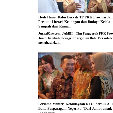
Hesti Haris: Rabu Berkah TP PKK Provinsi Ja
Perkuat Literasi Keuangan dan Budaya Kelola
Sampah dari Rumah
JurnalOne.com, JAMBI – Tim Penggerak PKK Prov
Jambi kembali menggelar kegiatan Rabu Berkah d
menghadirkan…
Bersama Menteri Kebudayaan RI Gubernur Al H
Buka Pusparagam Negeriku “Dari Jambi untuk