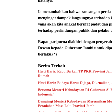
katanya.
Ia menambahkan bahwa rancangan perda a
mengingat dampak langsungnya terhadap ke
yang akan kita angkat bersifat padat dan p
terhadap perlindungan publik dan pelaku u
Rapat paripurna diakhiri dengan penyera
Dewan kepada Gubernur Jambi untuk dipela
berlaku.(*)
Berita Terkait
Hesti Haris: Rabu Berkah TP PKK Provinsi Jam
Rumah
Hesti Haris: Budaya Harus Dijaga, Dikenalkan,
Bersama Menteri Kebudayaan RI Gubernur Al H
Indonesia”
Dampingi Menteri Kebudayaan Meresmikan Muse
Peradaban Masa Lalu Provinsi Jambi