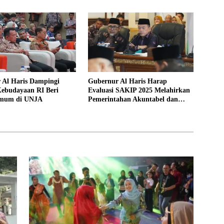
 Al Haris Dampingi
Gubernur Al Haris Harap
Kebudayaan RI Beri
Evaluasi SAKIP 2025 Melahirkan
Umum di UNJA
Pemerintahan Akuntabel dan
Pelayanan Publik Berkualitas