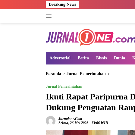
Langsung
Breaking News
ke
konten
Advertorial
Berita
Bisnis
Dunia
K
Beranda
Jurnal Pemerintahan
Jurnal Pemerintahan
Ikuti Rapat Paripurna 
Dukung Penguatan Ranpe
Jurnalone.com
Selasa, 26 Mei 2026 - 13:06 WIB