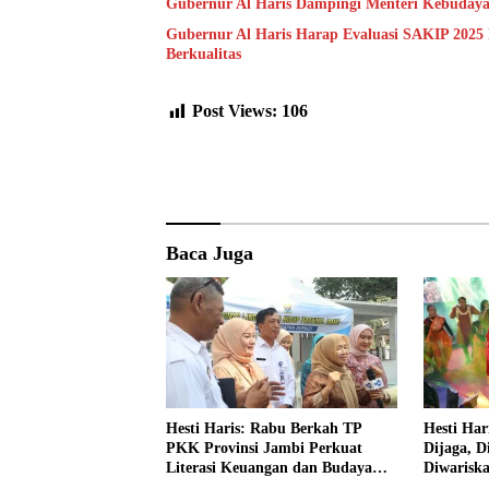
Gubernur Al Haris Dampingi Menteri Kebuday
Gubernur Al Haris Harap Evaluasi SAKIP 2025
Berkualitas
Post Views:
106
Baca Juga
Hesti Haris: Rabu Berkah TP
Hesti Har
PKK Provinsi Jambi Perkuat
Dijaga, D
Literasi Keuangan dan Budaya
Diwarisk
Kelola Sampah dari Rumah