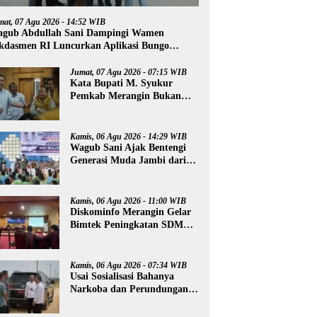
mat, 07 Agu 2026 - 14:52 WIB
gub Abdullah Sani Dampingi Wamen
kdasmen RI Luncurkan Aplikasi Bungo
ntar
Jumat, 07 Agu 2026 - 07:15 WIB
Kata Bupati M. Syukur
Pemkab Merangin Bukan
Anti Kritik, Namun Pers
Juga Harus Profesional
Kamis, 06 Agu 2026 - 14:29 WIB
Wagub Sani Ajak Bentengi
Generasi Muda Jambi dari
IRET, TCC, dan
Perundungan
Kamis, 06 Agu 2026 - 11:00 WIB
Diskominfo Merangin Gelar
Bimtek Peningkatan SDM
Insan Pers
Kamis, 06 Agu 2026 - 07:34 WIB
Usai Sosialisasi Bahanya
Narkoba dan Perundungan,
Al Haris Tinjau Lokasi
Pembangunan Sekolah