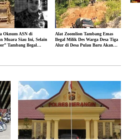
sa Oknum ASN di
Alat Zoomlion Tambang Emas
 Muara Siau Ini, Selain
Ilegal Milik Des Warga Desa Tiga
or” Tambang Ilegal
Alur di Desa Pulau Baru Akan
 Juga Jarang Masuk
Dilaporkan ke Polisi