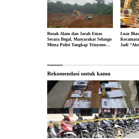
Rusak Alam dan Jarah Emas
Luar Bia
Secara Ilegal, Masyarakat Selango
Kecamatan
Minta Polisi Tangkap Trioyono
Jadi “Akt
dan Gani
Ternyata
Kantor
Rekomendasi untuk kamu