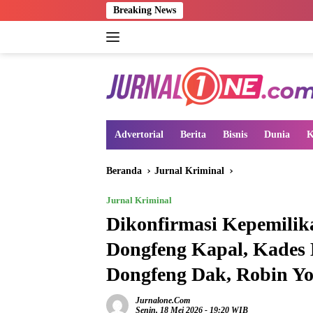
Langsung
Breaking News
ke
konten
Advertorial
Berita
Bisnis
Dunia
K
Beranda
Jurnal Kriminal
Jurnal Kriminal
Dikonfirmasi Kepemilik
Dongfeng Kapal, Kades
Dongfeng Dak, Robin Yo
Jurnalone.com
Senin, 18 Mei 2026 - 19:20 WIB