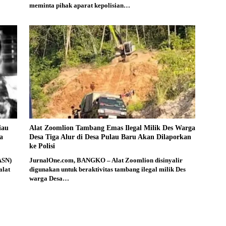
meminta pihak aparat kepolisian…
iau
Alat Zoomlion Tambang Emas Ilegal Milik Des Warga
a
Desa Tiga Alur di Desa Pulau Baru Akan Dilaporkan
ke Polisi
ASN)
JurnalOne.com, BANGKO – Alat Zoomlion disinyalir
alat
digunakan untuk beraktivitas tambang ilegal milik Des
warga Desa…