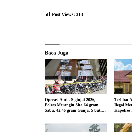
Post Views:
313
Baca Juga
Operasi Antik Siginjai 2026,
Terlibat 
Polres Merangin Sita 64 gram
Ilegal Me
Sabu, 42,46 gram Ganja, 5 butir
Kapolres 
Extasi, dan 21 Tersangka
Panggil 
PPPK SD 