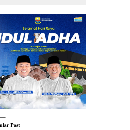
Rakyat
ular Post