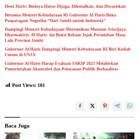
Hesti Haris: Budaya Harus Dijaga, Dikenalkan, dan Diwariskan
Bersama Menteri Kebudayaan RI Gubernur Al Haris Buka
Pusparagam Negeriku “Dari Jambi untuk Indonesia”
Dampingi Menteri Kebudayaan Meresmikan Museum Sriwijaya
Dharmakirti, Al Haris: Ini Bukti Rekam Jejak Peradaban Masa
Lalu Provinsi Jambi
Gubernur Al Haris Dampingi Menteri Kebudayaan RI Beri Kuliah
Umum di UNJA
Gubernur Al Haris Harap Evaluasi SAKIP 2025 Melahirkan
Pemerintahan Akuntabel dan Pelayanan Publik Berkualitas
Post Views:
101
Baca Juga