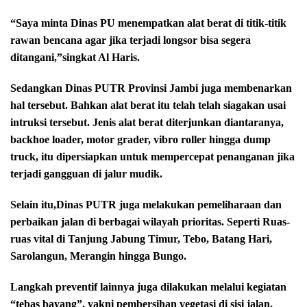
“Saya minta Dinas PU menempatkan alat berat di titik-titik
rawan bencana agar jika terjadi longsor bisa segera
ditangani,”singkat Al Haris.
Sedangkan Dinas PUTR Provinsi Jambi juga membenarkan
hal tersebut. Bahkan alat berat itu telah telah siagakan usai
intruksi tersebut. Jenis alat berat diterjunkan diantaranya,
backhoe loader, motor grader, vibro roller hingga dump
truck, itu dipersiapkan untuk mempercepat penanganan jika
terjadi gangguan di jalur mudik.
Selain itu,Dinas PUTR juga melakukan pemeliharaan dan
perbaikan jalan di berbagai wilayah prioritas. Seperti Ruas-
ruas vital di Tanjung Jabung Timur, Tebo, Batang Hari,
Sarolangun, Merangin hingga Bungo.
Langkah preventif lainnya juga dilakukan melalui kegiatan
“tebas bayang”, yakni pembersihan vegetasi di sisi jalan.