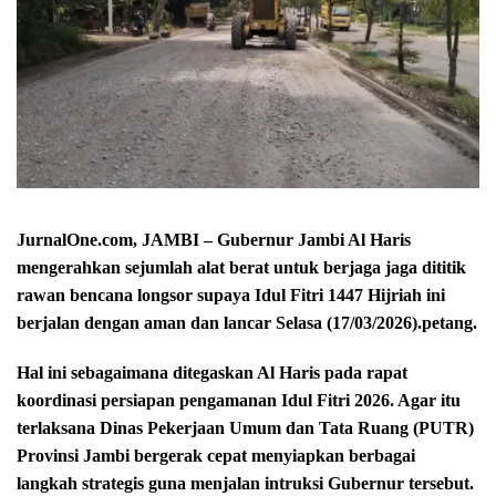
JurnalOne.com, JAMBI – Gubernur Jambi Al Haris
mengerahkan sejumlah alat berat untuk berjaga jaga dititik
rawan bencana longsor supaya Idul Fitri 1447 Hijriah ini
berjalan dengan aman dan lancar Selasa (17/03/2026).petang.
Hal ini sebagaimana ditegaskan Al Haris pada rapat
koordinasi persiapan pengamanan Idul Fitri 2026. Agar itu
terlaksana Dinas Pekerjaan Umum dan Tata Ruang (PUTR)
Provinsi Jambi bergerak cepat menyiapkan berbagai
langkah strategis guna menjalan intruksi Gubernur tersebut.