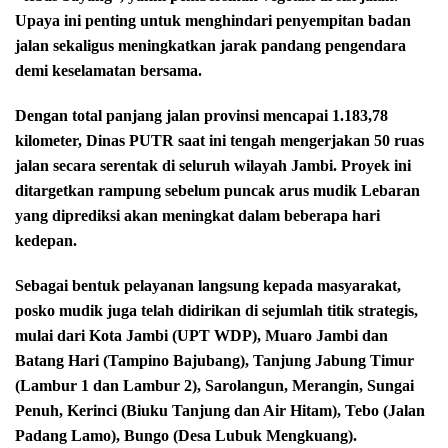
Upaya ini penting untuk menghindari penyempitan badan
jalan sekaligus meningkatkan jarak pandang pengendara
demi keselamatan bersama.
Dengan total panjang jalan provinsi mencapai 1.183,78
kilometer, Dinas PUTR saat ini tengah mengerjakan 50 ruas
jalan secara serentak di seluruh wilayah Jambi. Proyek ini
ditargetkan rampung sebelum puncak arus mudik Lebaran
yang diprediksi akan meningkat dalam beberapa hari
kedepan.
Sebagai bentuk pelayanan langsung kepada masyarakat,
posko mudik juga telah didirikan di sejumlah titik strategis,
mulai dari Kota Jambi (UPT WDP), Muaro Jambi dan
Batang Hari (Tampino Bajubang), Tanjung Jabung Timur
(Lambur 1 dan Lambur 2), Sarolangun, Merangin, Sungai
Penuh, Kerinci (Biuku Tanjung dan Air Hitam), Tebo (Jalan
Padang Lamo), Bungo (Desa Lubuk Mengkuang).