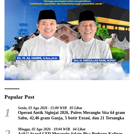
Popular Post
1
Senin, 03 Agu 2026 - 15:00 WIB
83 Lihat
Operasi Antik Siginjai 2026, Polres Merangin Sita 64 gram
Sabu, 42,46 gram Ganja, 5 butir Extasi, dan 21 Tersangka
2
Minggu, 02 Agu 2026 - 19:04 WIB
64 Lihat
Asik!! Stand CFD Merangin Selain Bisa Berburu Kuliner,