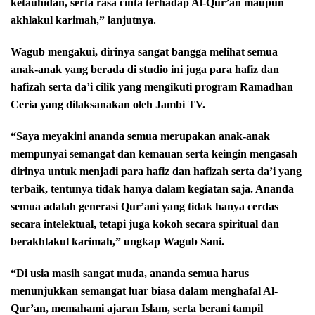
ketauhidan, serta rasa cinta terhadap Al-Qur’an maupun
akhlakul karimah,” lanjutnya.
Wagub mengakui, dirinya sangat bangga melihat semua
anak-anak yang berada di studio ini juga para hafiz dan
hafizah serta da’i cilik yang mengikuti program Ramadhan
Ceria yang dilaksanakan oleh Jambi TV.
“Saya meyakini ananda semua merupakan anak-anak
mempunyai semangat dan kemauan serta keingin mengasah
dirinya untuk menjadi para hafiz dan hafizah serta da’i yang
terbaik, tentunya tidak hanya dalam kegiatan saja. Ananda
semua adalah generasi Qur’ani yang tidak hanya cerdas
secara intelektual, tetapi juga kokoh secara spiritual dan
berakhlakul karimah,” ungkap Wagub Sani.
“Di usia masih sangat muda, ananda semua harus
menunjukkan semangat luar biasa dalam menghafal Al-
Qur’an, memahami ajaran Islam, serta berani tampil