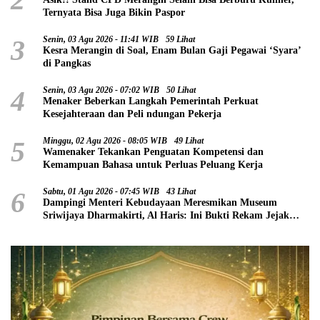
Ternyata Bisa Juga Bikin Paspor
3
Senin, 03 Agu 2026 - 11:41 WIB
59 Lihat
Kesra Merangin di Soal, Enam Bulan Gaji Pegawai ‘Syara’
di Pangkas
4
Senin, 03 Agu 2026 - 07:02 WIB
50 Lihat
Menaker Beberkan Langkah Pemerintah Perkuat
Kesejahteraan dan Peli ndungan Pekerja
5
Minggu, 02 Agu 2026 - 08:05 WIB
49 Lihat
Wamenaker Tekankan Penguatan Kompetensi dan
Kemampuan Bahasa untuk Perluas Peluang Kerja
6
Sabtu, 01 Agu 2026 - 07:45 WIB
43 Lihat
Dampingi Menteri Kebudayaan Meresmikan Museum
Sriwijaya Dharmakirti, Al Haris: Ini Bukti Rekam Jejak
Peradaban Masa Lalu Provinsi Jambi