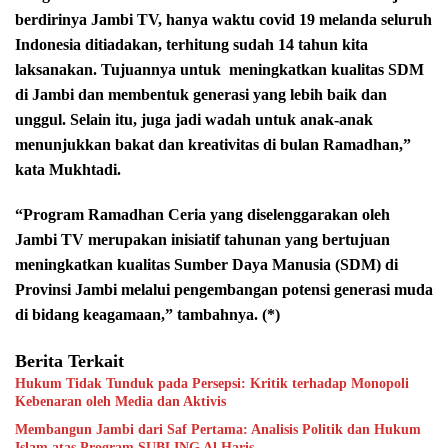
berdirinya Jambi TV, hanya waktu covid 19 melanda seluruh
Indonesia ditiadakan, terhitung sudah 14 tahun kita
laksanakan. Tujuannya untuk
meningkatkan kualitas SDM
di Jambi dan membentuk generasi yang lebih baik dan
unggul. Selain itu, juga jadi wadah untuk anak-anak
menunjukkan bakat dan kreativitas di bulan Ramadhan,”
kata Mukhtadi.
“Program Ramadhan Ceria yang diselenggarakan oleh
Jambi TV merupakan inisiatif tahunan yang bertujuan
meningkatkan kualitas Sumber Daya Manusia (SDM) di
Provinsi Jambi melalui pengembangan potensi generasi muda
di bidang keagamaan,” tambahnya. (*)
Berita Terkait
Hukum Tidak Tunduk pada Persepsi: Kritik terhadap Monopoli
Kebenaran oleh Media dan Aktivis
Membangun Jambi dari Saf Pertama: Analisis Politik dan Hukum
Islam atas Program SUBLING Al Haris