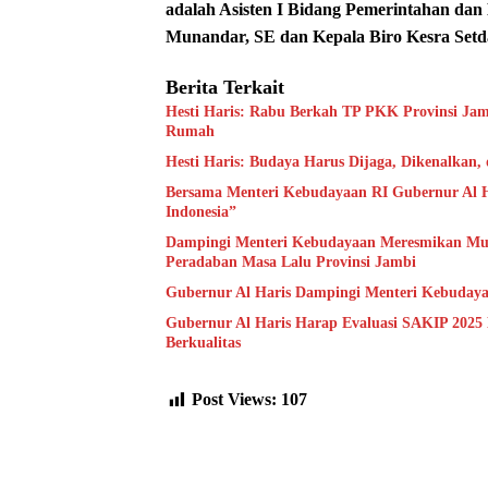
adalah Asisten I Bidang Pemerintahan dan 
Munandar, SE dan Kepala Biro Kesra Setda
Berita Terkait
Hesti Haris: Rabu Berkah TP PKK Provinsi Jam
Rumah
Hesti Haris: Budaya Harus Dijaga, Dikenalkan,
Bersama Menteri Kebudayaan RI Gubernur Al H
Indonesia”
Dampingi Menteri Kebudayaan Meresmikan Muse
Peradaban Masa Lalu Provinsi Jambi
Gubernur Al Haris Dampingi Menteri Kebuday
Gubernur Al Haris Harap Evaluasi SAKIP 2025
Berkualitas
Post Views:
107