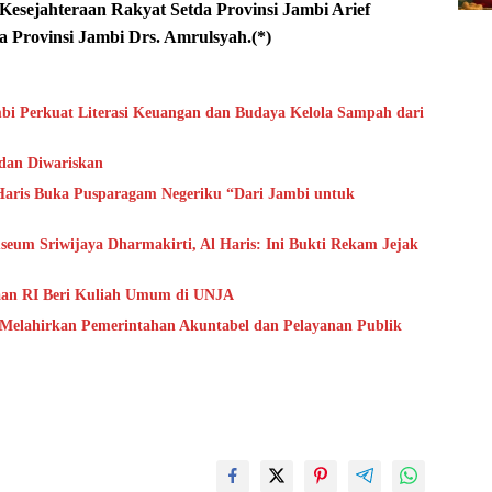
Kesejahteraan Rakyat Setda Provinsi Jambi Arief
 Provinsi Jambi Drs. Amrulsyah.(*)
bi Perkuat Literasi Keuangan dan Budaya Kelola Sampah dari
 dan Diwariskan
aris Buka Pusparagam Negeriku “Dari Jambi untuk
um Sriwijaya Dharmakirti, Al Haris: Ini Bukti Rekam Jejak
aan RI Beri Kuliah Umum di UNJA
 Melahirkan Pemerintahan Akuntabel dan Pelayanan Publik