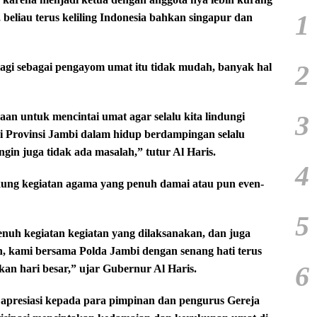
1
 beliau terus keliling Indonesia bahkan singapur dan
2
lagi sebagai pengayom umat itu tidak mudah, banyak hal
3
aan untuk mencintai umat agar selalu kita lindungi
i Provinsi Jambi dalam hidup berdampingan selalu
gin juga tidak ada masalah,” tutur Al Haris.
4
kung kegiatan agama yang penuh damai atau pun even-
5
uh kegiatan kegiatan yang dilaksanakan, dan juga
 kami bersama Polda Jambi dengan senang hati terus
6
 hari besar,” ujar Gubernur Al Haris.
apresiasi kepada para pimpinan dan pengurus Gereja