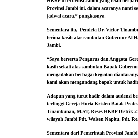
HKBP di Provinsi Jambi yang telah berpar
Provinsi Jambi ini, dalam acaranya nanti 
jadwal acara,” pungkasnya.
Sementara itu,
Pendeta Dr. Victor Tinam
terima kasih atas sambutan Gubernur Al H
Jambi.
“Saya berserta Pengurus dan Anggota Gere
kasih sekali atas sambutan Bapak Gubernur
mengadakan berbagai kegiatan diantarany
kami akan mengundang bapak untuk hadir d
Adapun yang turut hadir dalam audensi be
tertinggi Gereja Huria Kristen Batak Prot
Tinambunan, M.ST, Reses HKBP Distrik 2
wilayah Jambi Pdt. Walsen Napitu, Pdt. R
Sementara dari Pemerintah Provinsi Jambi