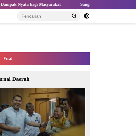
syarakat
Sangat Perlu Kolaborasi Kampus dan Industri untuk 
Viral
urnal Daerah