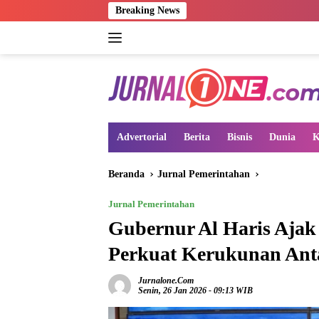
Langsung
Breaking News
ke
konten
Advertorial
Berita
Bisnis
Dunia
K
Beranda
Jurnal Pemerintahan
Jurnal Pemerintahan
Gubernur Al Haris Aja
Perkuat Kerukunan Ant
Jurnalone.com
Senin, 26 Jan 2026 - 09:13 WIB