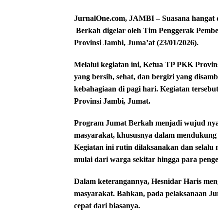
JurnalOne.com, JAMBI – Suasana hangat d
Berkah digelar oleh Tim Penggerak Pemb
Provinsi Jambi, Juma’at (23/01/2026).
Melalui kegiatan ini, Ketua TP PKK Provin
yang bersih, sehat, dan bergizi yang disa
kebahagiaan di pagi hari. Kegiatan terseb
Provinsi Jambi, Jumat.
Program Jumat Berkah menjadi wujud nya
masyarakat, khususnya dalam mendukung p
Kegiatan ini rutin dilaksanakan dan selal
mulai dari warga sekitar hingga para peng
Dalam keterangannya, Hesnidar Haris meng
masyarakat. Bahkan, pada pelaksanaan Juma
cepat dari biasanya.