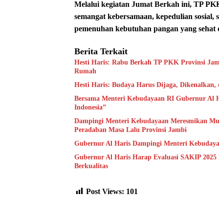
Melalui kegiatan Jumat Berkah ini, TP P
semangat kebersamaan, kepedulian sosial, 
pemenuhan kebutuhan pangan yang sehat da
Berita Terkait
Hesti Haris: Rabu Berkah TP PKK Provinsi Jam
Rumah
Hesti Haris: Budaya Harus Dijaga, Dikenalkan,
Bersama Menteri Kebudayaan RI Gubernur Al H
Indonesia”
Dampingi Menteri Kebudayaan Meresmikan Muse
Peradaban Masa Lalu Provinsi Jambi
Gubernur Al Haris Dampingi Menteri Kebuday
Gubernur Al Haris Harap Evaluasi SAKIP 2025
Berkualitas
Post Views:
101