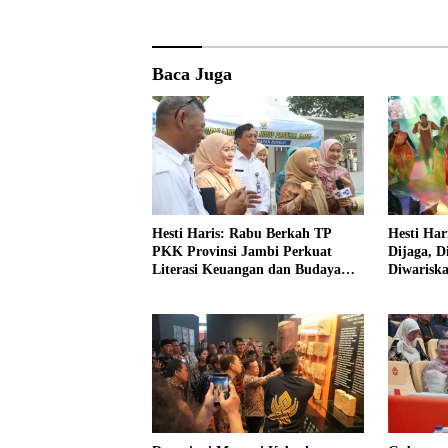
Baca Juga
Hesti Haris: Rabu Berkah TP
Hesti Har
PKK Provinsi Jambi Perkuat
Dijaga, D
Literasi Keuangan dan Budaya
Diwarisk
Kelola Sampah dari Rumah