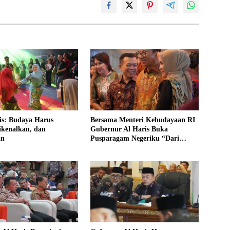
is: Budaya Harus
Bersama Menteri Kebudayaan RI
ikenalkan, dan
Gubernur Al Haris Buka
an
Pusparagam Negeriku “Dari
Jambi untuk Indonesia”