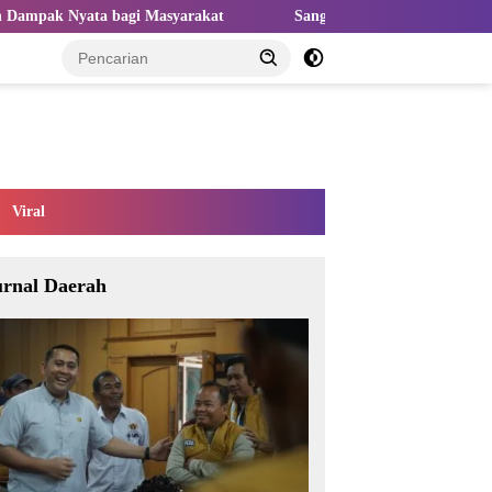
i Masyarakat
Sangat Perlu Kolaborasi Kampus dan Industri u
Viral
urnal Daerah