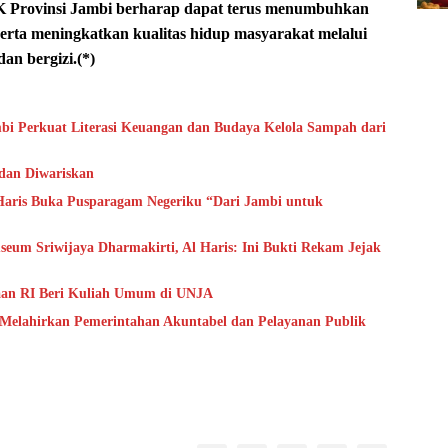
KK Provinsi Jambi berharap dapat terus menumbuhkan
serta meningkatkan kualitas hidup masyarakat melalui
n bergizi.(*)
bi Perkuat Literasi Keuangan dan Budaya Kelola Sampah dari
 dan Diwariskan
aris Buka Pusparagam Negeriku “Dari Jambi untuk
um Sriwijaya Dharmakirti, Al Haris: Ini Bukti Rekam Jejak
aan RI Beri Kuliah Umum di UNJA
 Melahirkan Pemerintahan Akuntabel dan Pelayanan Publik