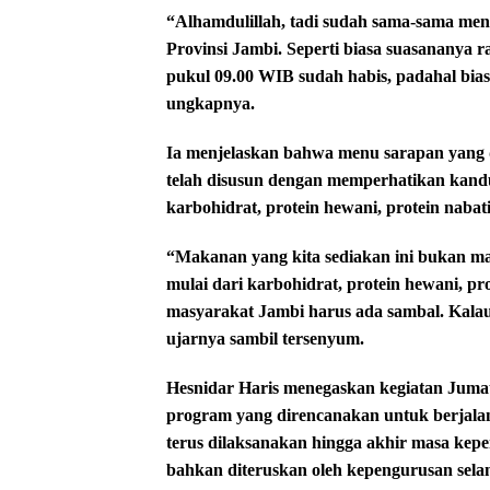
“Alhamdulillah, tadi sudah sama-sama m
Provinsi Jambi. Seperti biasa suasananya ra
pukul 09.00 WIB sudah habis, padahal bias
ungkapnya.
Ia menjelaskan bahwa menu sarapan yang 
telah disusun dengan memperhatikan kandun
karbohidrat, protein hewani, protein nabat
“Makanan yang kita sediakan ini bukan ma
mulai dari karbohidrat, protein hewani, pro
masyarakat Jambi harus ada sambal. Kalau
ujarnya sambil tersenyum.
Hesnidar Haris menegaskan kegiatan Jumat
program yang direncanakan untuk berjalan 
terus dilaksanakan hingga akhir masa kep
bahkan diteruskan oleh kepengurusan sela