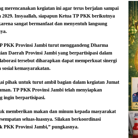
g merencanakan kegiatan ini agar terus berjalan sampai
 2029. Insyaallah, siapapun Ketua TP PKK berikutnya
an karena sangat bermanfaat dan menyentuh langsung
nya.
 TP PKK Provinsi Jambi turut menggandeng Dharma
n Daerah Provinsi Jambi yang berpartisipasi dalam
aborasi tersebut diharapkan dapat memperkuat sinergi
 sosial kemasyarakatan.
gai pihak untuk turut ambil bagian dalam kegiatan Jumat
uman. TP PKK Provinsi Jambi telah menyiapkan
 ingin berpartisipasi.
untuk memberikan makan dan minum kepada masyarakat
sempatan seluas-luasnya. Silakan berkoordinasi
ak PKK Provinsi Jambi,” pungkasnya.