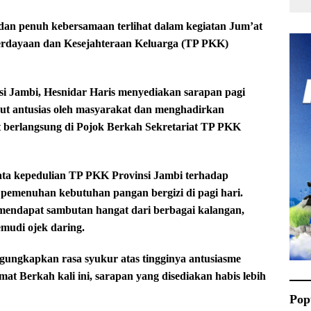
an penuh kebersamaan terlihat dalam kegiatan Jum’at
erdayaan dan Kesejahteraan Keluarga (TP PKK)
si Jambi, Hesnidar Haris menyediakan sarapan pagi
mbut antusias oleh masyarakat dan menghadirkan
ut berlangsung di Pojok Berkah Sekretariat TP PKK
ta kepedulian TP PKK Provinsi Jambi terhadap
emenuhan kebutuhan pangan bergizi di pagi hari.
u mendapat sambutan hangat dari berbagai kalangan,
emudi ojek daring.
ungkapkan rasa syukur atas tingginya antusiasme
t Berkah kali ini, sarapan yang disediakan habis lebih
Pop