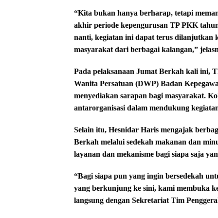
“Kita bukan hanya berharap, tetapi meman
akhir periode kepengurusan TP PKK tahun
nanti, kegiatan ini dapat terus dilanjutk
masyarakat dari berbagai kalangan,” jelas
Pada pelaksanaan Jumat Berkah kali ini,
Wanita Persatuan (DWP) Badan Kepegawaia
menyediakan sarapan bagi masyarakat. Kol
antarorganisasi dalam mendukung kegiatan
Selain itu, Hesnidar Haris mengajak berba
Berkah melalui sedekah makanan dan min
layanan dan mekanisme bagi siapa saja yang
“Bagi siapa pun yang ingin bersedekah 
yang berkunjung ke sini, kami membuka ke
langsung dengan Sekretariat Tim Pengger