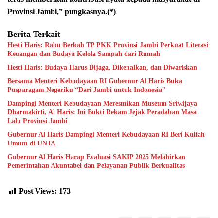
Provinsi Jambi,” pungkasnya.(*)
Berita Terkait
Hesti Haris: Rabu Berkah TP PKK Provinsi Jambi Perkuat Literasi
Keuangan dan Budaya Kelola Sampah dari Rumah
Hesti Haris: Budaya Harus Dijaga, Dikenalkan, dan Diwariskan
Bersama Menteri Kebudayaan RI Gubernur Al Haris Buka
Pusparagam Negeriku “Dari Jambi untuk Indonesia”
Dampingi Menteri Kebudayaan Meresmikan Museum Sriwijaya
Dharmakirti, Al Haris: Ini Bukti Rekam Jejak Peradaban Masa
Lalu Provinsi Jambi
Gubernur Al Haris Dampingi Menteri Kebudayaan RI Beri Kuliah
Umum di UNJA
Gubernur Al Haris Harap Evaluasi SAKIP 2025 Melahirkan
Pemerintahan Akuntabel dan Pelayanan Publik Berkualitas
Post Views:
173