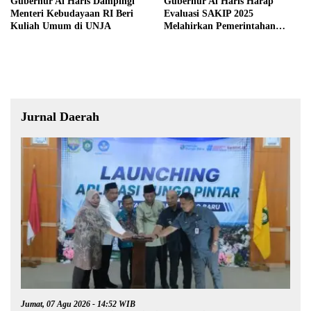
Gubernur Al Haris Dampingi
Gubernur Al Haris Harap
Menteri Kebudayaan RI Beri
Evaluasi SAKIP 2025
Kuliah Umum di UNJA
Melahirkan Pemerintahan
Akuntabel dan Pelayanan
Publik Berkualitas
Jurnal Daerah
Jumat, 07 Agu 2026 - 14:52 WIB