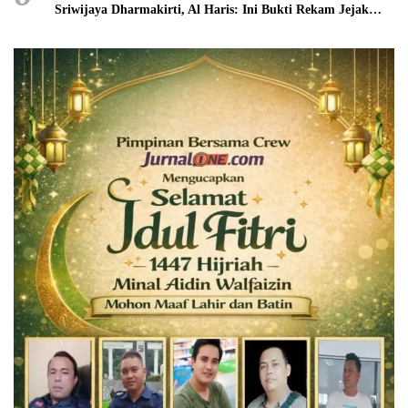
Sriwijaya Dharmakirti, Al Haris: Ini Bukti Rekam Jejak
Peradaban Masa Lalu Provinsi Jambi