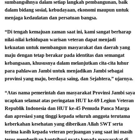
sumbangsihnya dalam setiap langkah pembangunan, baik
dalam bidang sosial, kebudayaan, ekonomi maupun untuk
menjaga kedaulatan dan persatuan bangsa.
“Di tengah kemajuan zaman saat ini, kami sangat berharap
nilai-nilai kehidupan warisan veteran dapat menjadi
kekuatan untuk membangun masyarakat dan daerah yang
maju dengan tetap berakar pada identitas dan semangat
kebangsaan, khususnya dalam melanjutkan cita-cita luhur
para pahlawan Jambi untuk menjadikan Jambi sebagai
provinsi yang maju, berdaya saing, dan Sejahtera,” ujarnya.
“Atas nama pemerintah dan masyarakat Provinsi Jambi saya
ucapkan selamat atas peringatan HUT ke-69 Legiun Veteran
Republik Indonesia dan HUT ke-45 Pemuda Panca Marga
dan apresiasi yang tinggi kepada seluruh anggota terutama
keberkahan kesehatan yang diberikan Allah SWT serta
terima kasih kepada veteran perjuangan yang saat ini masih
terus memberikan kontribusi nyata kepada masyarakat di