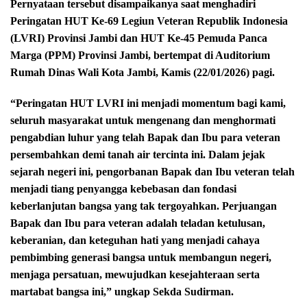
Pernyataan tersebut disampaikanya saat menghadiri
Peringatan HUT Ke-69 Legiun Veteran Republik Indonesia
(LVRI) Provinsi Jambi dan HUT Ke-45 Pemuda Panca
Marga (PPM) Provinsi Jambi, bertempat di Auditorium
Rumah Dinas Wali Kota Jambi, Kamis (22/01/2026) pagi.
“Peringatan HUT LVRI ini menjadi momentum bagi kami,
seluruh masyarakat untuk mengenang dan menghormati
pengabdian luhur yang telah Bapak dan Ibu para veteran
persembahkan demi tanah air tercinta ini. Dalam jejak
sejarah negeri ini, pengorbanan Bapak dan Ibu veteran telah
menjadi tiang penyangga kebebasan dan fondasi
keberlanjutan bangsa yang tak tergoyahkan. Perjuangan
Bapak dan Ibu para veteran adalah teladan ketulusan,
keberanian, dan keteguhan hati yang menjadi cahaya
pembimbing generasi bangsa untuk membangun negeri,
menjaga persatuan, mewujudkan kesejahteraan serta
martabat bangsa ini,” ungkap Sekda Sudirman.