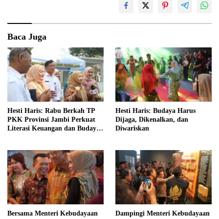
Baca Juga
Hesti Haris: Rabu Berkah TP
Hesti Haris: Budaya Harus
PKK Provinsi Jambi Perkuat
Dijaga, Dikenalkan, dan
Literasi Keuangan dan Budaya
Diwariskan
Kelola Sampah dari Rumah
Bersama Menteri Kebudayaan
Dampingi Menteri Kebudayaan