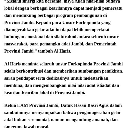
“Melalui sinergi kita bersama, insya Allah nilai-nilai budaya
lokal dengan berbagai kearifannya dapat menjadi pemersatu
dan mendukung berbagai program pembangunan di
Provinsi Jambi. Kepada para Unsur Forkopimda yang
dianugerahkan gelar adat ini dapat lebih memperkuat
hubungan emosional dan silaturahmi antara seluruh unsur
masyarakat, para pemangku adat Jambi, dan Pemerintah
Provinsi Jambi,” tambah Al Haris.
Al Haris meminta seluruh unsur Forkopimda Provinsi Jambi
selalu berkontribusi dan memberikan sumbangan pemikiran,
saran pendapat serta dedikasinya untuk melestarikan,
membina, dan mengembangkan nilai-nilai adat istiadat dan
kearifan-kearifan lokal di Provinsi Jambi.
Ketua LAM Provinsi Jambi, Datuk Hasan Basri Agus dalam
sambutannya menyampaikan bahwa penganugerahan gelar
adat bukan seremonial, namun mengandung amanah, dan
tanggung jawab moral.