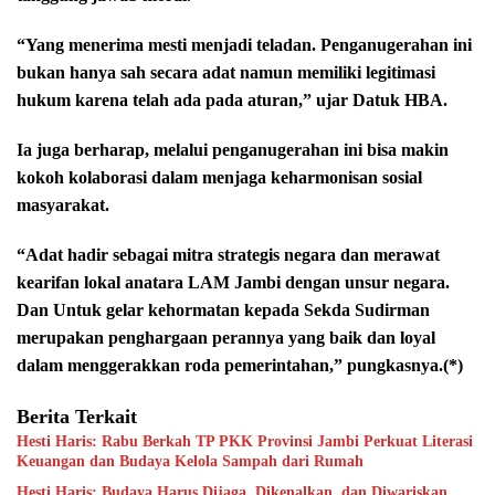
“Yang menerima mesti menjadi teladan. Penganugerahan ini
bukan hanya sah secara adat namun memiliki legitimasi
hukum karena telah ada pada aturan,” ujar Datuk HBA.
Ia juga berharap, melalui penganugerahan ini bisa makin
kokoh kolaborasi dalam menjaga keharmonisan sosial
masyarakat.
“Adat hadir sebagai mitra strategis negara dan merawat
kearifan lokal anatara LAM Jambi dengan unsur negara.
Dan Untuk gelar kehormatan kepada Sekda Sudirman
merupakan penghargaan perannya yang baik dan loyal
dalam menggerakkan roda pemerintahan,” pungkasnya.(*)
Berita Terkait
Hesti Haris: Rabu Berkah TP PKK Provinsi Jambi Perkuat Literasi
Keuangan dan Budaya Kelola Sampah dari Rumah
Hesti Haris: Budaya Harus Dijaga, Dikenalkan, dan Diwariskan