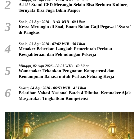
2
Minggu, 02 Agu 2026 - 19:04 WIB
65 Lihat
Asik!! Stand CFD Merangin Selain Bisa Berburu Kuliner,
Ternyata Bisa Juga Bikin Paspor
3
Senin, 03 Agu 2026 - 11:41 WIB
60 Lihat
Kesra Merangin di Soal, Enam Bulan Gaji Pegawai ‘Syara’
di Pangkas
4
Senin, 03 Agu 2026 - 07:02 WIB
50 Lihat
Menaker Beberkan Langkah Pemerintah Perkuat
Kesejahteraan dan Peli ndungan Pekerja
5
Minggu, 02 Agu 2026 - 08:05 WIB
49 Lihat
Wamenaker Tekankan Penguatan Kompetensi dan
Kemampuan Bahasa untuk Perluas Peluang Kerja
6
Selasa, 04 Agu 2026 - 06:53 WIB
41 Lihat
Pelatihan Vokasi Nasional Batch 4 Dibuka, Kemnaker Ajak
Masyarakat Tingkatkan Kompetensi