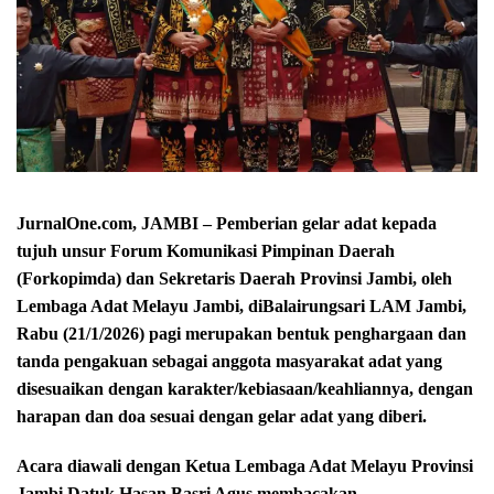
JurnalOne.com, JAMBI – Pemberian gelar adat kepada
tujuh unsur Forum Komunikasi Pimpinan Daerah
(Forkopimda) dan Sekretaris Daerah Provinsi Jambi, oleh
Lembaga Adat Melayu Jambi, diBalairungsari LAM Jambi,
Rabu (21/1/2026) pagi merupakan bentuk penghargaan dan
tanda pengakuan sebagai anggota masyarakat adat yang
disesuaikan dengan karakter/kebiasaan/keahliannya, dengan
harapan dan doa sesuai dengan gelar adat yang diberi.
Acara diawali dengan Ketua Lembaga Adat Melayu Provinsi
Jambi Datuk Hasan Basri Agus membacakan