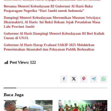
Bersama Menteri Kebudayaan RI Gubernur Al Haris Buka
Pusparagam Negeriku “Dari Jambi untuk Indonesia”
Dampingi Menteri Kebudayaan Meresmikan Museum Sriwijaya
Dharmakirti, Al Haris: Ini Bukti Rekam Jejak Peradaban Masa
Lalu Provinsi Jambi
Gubernur Al Haris Dampingi Menteri Kebudayaan RI Beri Kuliah
Umum di UNJA
Gubernur Al Haris Harap Evaluasi SAKIP 2025 Melahirkan
Pemerintahan Akuntabel dan Pelayanan Publik Berkualitas
Post Views:
122
Baca Juga