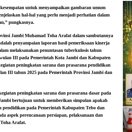
njadi kesempatan untuk menyampaikan gambaran umum
enjelaskan hal-hal yang perlu menjadi perhatian dalam
an,” pungkasnya.
rovinsi Jambi Muhamad Toha Arafat dalam sambutannya
dalah penyampaian laporan hasil pemeriksaan kinerja
dalam melaksanakan penuntasan tuberkulosis tahun
iwulan III pada Pemerintah Kota Jambi dan Kabupaten
kegiatan peningkatan sarana dan prasarana pendidikan
an III tahun 2025 pada Pemerintah Provinsi Jambi dan
egiatan peningkatan sarana dan prasarana dasar pada
 Jambi bertujuan untuk memberikan simpulan apakah
na pendidikan pada Pemerintah Kabupaten Tebo dan
pada aspek perencanaan persiapan, pelaksanaan dan
Toha Arafat.