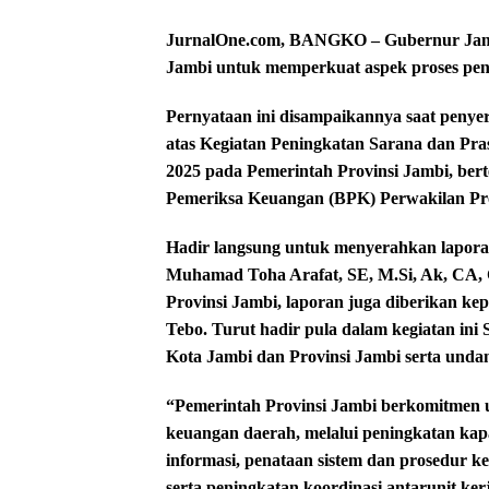
JurnalOne.com, BANGKO – Gubernur Jamb
Jambi untuk memperkuat aspek proses pen
Pernyataan ini disampaikannya saat peny
atas Kegiatan Peningkatan Sarana dan Pra
2025 pada Pemerintah Provinsi Jambi, ber
Pemeriksa Keuangan (BPK) Perwakilan Prov
Hadir langsung untuk menyerahkan lapora
Muhamad Toha Arafat, SE, M.Si, Ak, CA
Provinsi Jambi, laporan juga diberikan k
Tebo. Turut hadir pula dalam kegiatan in
Kota Jambi dan Provinsi Jambi serta unda
“Pemerintah Provinsi Jambi berkomitmen 
keuangan daerah, melalui peningkatan kap
informasi, penataan sistem dan prosedur k
serta peningkatan koordinasi antarunit k