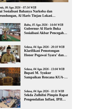
mis, 06 Agu 2026 - 07:34 WIB
ai Sosialisasi Bahanya Narkoba dan
rundungan, Al Haris Tinjau Lokasi
mbangunan Sekolah Rakyat
Rabu, 05 Agu 2026 - 14:04 WIB
Gubernur Al Haris Buka
Sosialisasi Akbar Pencegahan
Radikalisme, Perundungan,
dan Narkoba di Bungo
Selasa, 04 Agu 2026 - 20:10 WIB
Klarifikasi Pemotongan
Honor Pegawai Syara’ dan
Guru Ngaji, Agus:
Kedepankan Tabayyun
Selasa, 04 Agu 2026 - 13:04 WIB
Bupati M. Syukur
Sampaikan Rencana KUA-
PPAS 2027
Selasa, 04 Agu 2026 - 11:11 WIB
Sekda Zulhifni Pimpin Rapat
Pengendalian Inflasi, IPH
Merangin Turun -0,73 Persen