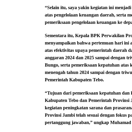
“Selain itu, saya yakin kegiatan ini me
atas pengelolaan keuangan daerah, serta m
pemeriksaan pengelolaan keuangan ke dep
Sementara itu, Kepala BPK Perwakilan P
menyampaikan bahwa pertemuan hari ini a
atas efektivitas upaya pemerintah daerah 
anggaran 2024 dan 2025 sampai dengan tr
Bungo, serta pemeriksaan kepatuhan atas 
menengah tahun 2024 sampai dengan triwul
Pemerintah Kabupaten Tebo.
“Tujuan dari pemeriksaan kepatuhan dan k
Kabupaten Tebo dan Pemerintah Provinsi
kegiatan peningkatan sarana dan prasara
Provinsi Jambi telah sesuai dengan fokus 
pertanggung jawaban,” ungkap Muhamad 