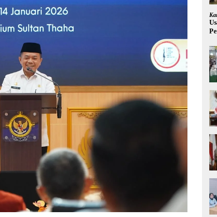
Ka
Us
Pe
Pe