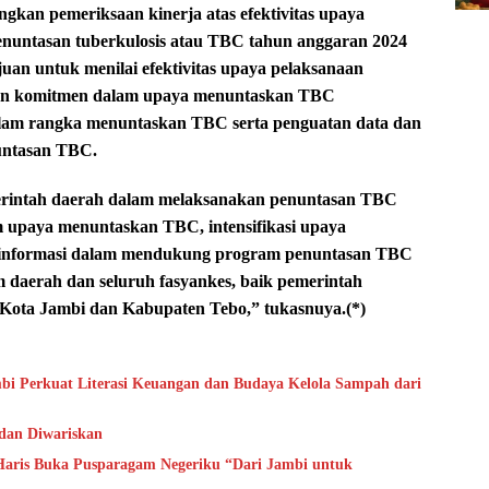
kan pemeriksaan kinerja atas efektivitas upaya
nuntasan tuberkulosis atau TBC tahun anggaran 2024
juan untuk menilai efektivitas upaya pelaksanaan
an komitmen dalam upaya menuntaskan TBC
dalam rangka menuntaskan TBC serta penguatan data dan
untasan TBC.
rintah daerah dalam melaksanakan penuntasan TBC
 upaya menuntaskan TBC, intensifikasi upaya
a informasi dalam mendukung program penuntasan TBC
daerah dan seluruh fasyankes, baik pemerintah
 Kota Jambi dan Kabupaten Tebo,” tukasnuya.(*)
bi Perkuat Literasi Keuangan dan Budaya Kelola Sampah dari
 dan Diwariskan
aris Buka Pusparagam Negeriku “Dari Jambi untuk