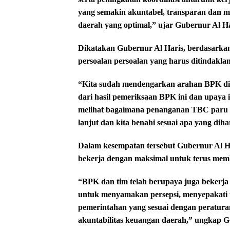
yang semakin akuntabel, transparan dan
daerah yang optimal,” ujar Gubernur Al Ha
Dikatakan Gubernur Al Haris, berdasarkan
persoalan persoalan yang harus ditindaklan
“Kita sudah mendengarkan arahan BPK dika
dari hasil pemeriksaan BPK ini dan upaya i
melihat bagaimana penanganan TBC paru di
lanjut dan kita benahi sesuai apa yang di
Dalam kesempatan tersebut Gubernur Al Ha
bekerja dengan maksimal untuk terus mem
“BPK dan tim telah berupaya juga bekerja 
untuk menyamakan persepsi, menyepakati 
pemerintahan yang sesuai dengan peratu
akuntabilitas keuangan daerah,” ungkap G