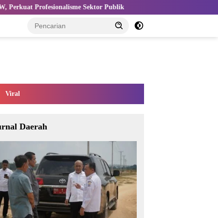
Sektor Publik
Kemnaker Perkuat Ekosistem K3 untuk Tingkat
Viral
urnal Daerah