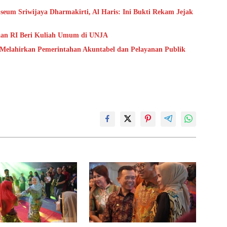
um Sriwijaya Dharmakirti, Al Haris: Ini Bukti Rekam Jejak
aan RI Beri Kuliah Umum di UNJA
 Melahirkan Pemerintahan Akuntabel dan Pelayanan Publik