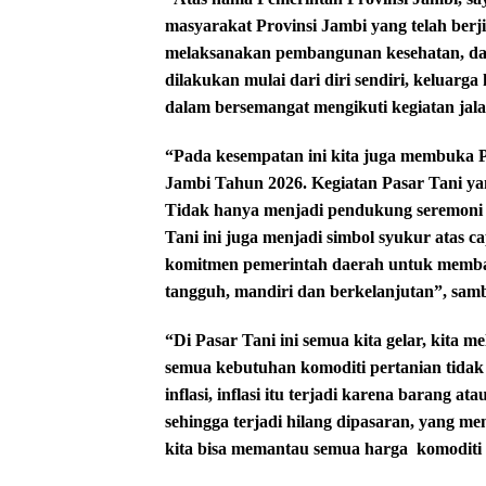
masyarakat Provinsi Jambi yang telah ber
melaksanakan pembangunan kesehatan, dal
dilakukan mulai dari diri sendiri, keluar
dalam bersemangat mengikuti kegiatan jalan
“Pada kesempatan ini kita juga membuka 
Jambi Tahun 2026. Kegiatan Pasar Tani yan
Tidak hanya menjadi pendukung seremoni 
Tani ini juga menjadi simbol syukur atas 
komitmen pemerintah daerah untuk memb
tangguh, mandiri dan berkelanjutan”, sam
“Di Pasar Tani ini semua kita gelar, kita me
semua kebutuhan komoditi pertanian tidak 
inflasi, inflasi itu terjadi karena barang 
sehingga terjadi hilang dipasaran, yang m
kita bisa memantau semua harga
komoditi 