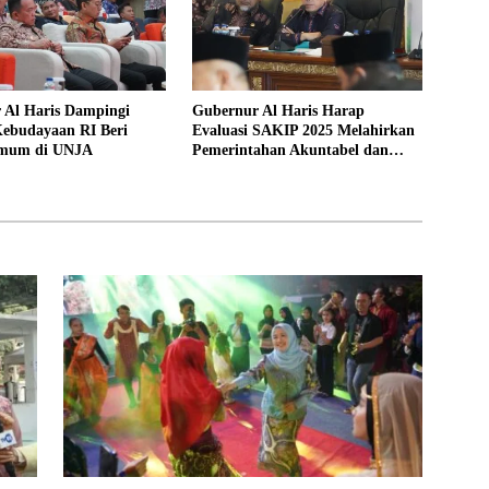
 Al Haris Dampingi
Gubernur Al Haris Harap
Kebudayaan RI Beri
Evaluasi SAKIP 2025 Melahirkan
Umum di UNJA
Pemerintahan Akuntabel dan
Pelayanan Publik Berkualitas