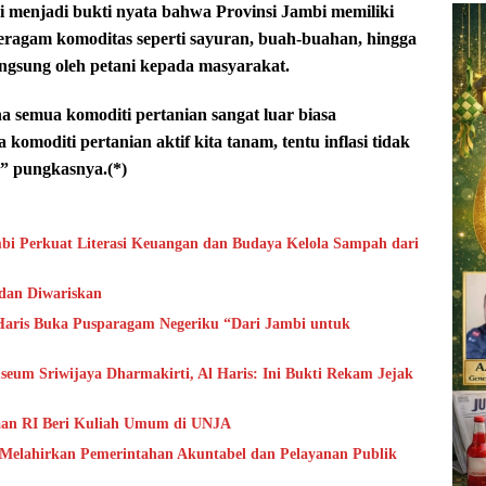
i menjadi bukti nyata bahwa Provinsi Jambi memiliki
 Beragam komoditas seperti sayuran, buah-buahan, hingga
ngsung oleh petani kepada masyarakat.
 semua komoditi pertanian sangat luar biasa
komoditi pertanian aktif kita tanam, tentu inflasi tidak
,” pungkasnya.(*)
bi Perkuat Literasi Keuangan dan Budaya Kelola Sampah dari
 dan Diwariskan
aris Buka Pusparagam Negeriku “Dari Jambi untuk
um Sriwijaya Dharmakirti, Al Haris: Ini Bukti Rekam Jejak
aan RI Beri Kuliah Umum di UNJA
 Melahirkan Pemerintahan Akuntabel dan Pelayanan Publik