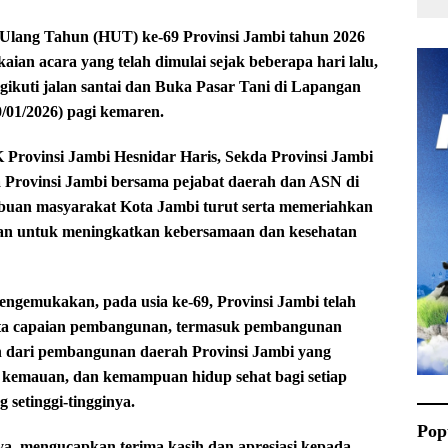
Ulang Tahun (HUT) ke-69 Provinsi Jambi tahun 2026
ian acara yang telah dimulai sejak beberapa hari lalu,
ikuti jalan santai dan Buka Pasar Tani di Lapangan
/01/2026) pagi kemaren.
Provinsi Jambi Hesnidar Haris, Sekda Provinsi Jambi
a Provinsi Jambi bersama pejabat daerah dan ASN di
ribuan masyarakat Kota Jambi turut serta memeriahkan
juan untuk meningkatkan kebersamaan dan kesehatan
ngemukakan, pada usia ke-69, Provinsi Jambi telah
serta capaian pembangunan, termasuk pembangunan
n dari pembangunan daerah Provinsi Jambi yang
 kemauan, dan kemampuan hidup sehat bagi setiap
 setinggi-tingginya.
Pop
ya
mengucapkan terima kasih dan apresiasi kepada