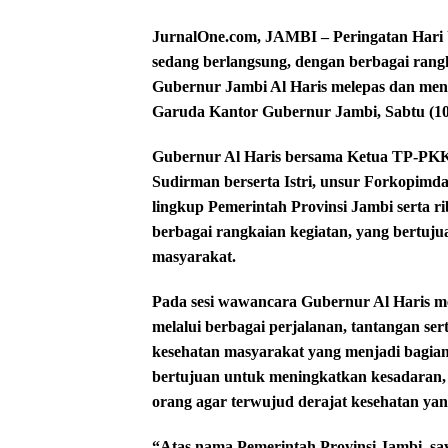
JurnalOne.com, JAMBI – Peringatan Hari 
sedang berlangsung, dengan berbagai rangka
Gubernur Jambi Al Haris melepas dan meng
Garuda Kantor Gubernur Jambi, Sabtu (10
Gubernur Al Haris bersama Ketua TP-PKK 
Sudirman berserta Istri, unsur Forkopimd
lingkup Pemerintah Provinsi Jambi serta 
berbagai rangkaian kegiatan, yang bertu
masyarakat.
Pada sesi wawancara Gubernur Al Haris me
melalui berbagai perjalanan, tantangan 
kesehatan masyarakat yang menjadi bagia
bertujuan untuk meningkatkan kesadaran,
orang agar terwujud derajat kesehatan yang
“Atas nama Pemerintah Provinsi Jambi, sa