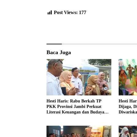
Post Views:
177
Baca Juga
Hesti Haris: Rabu Berkah TP
Hesti Har
PKK Provinsi Jambi Perkuat
Dijaga, D
Literasi Keuangan dan Budaya
Diwarisk
Kelola Sampah dari Rumah