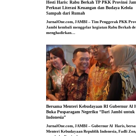
Hesti Haris: Rabu Berkah TP PKK Provinsi Ja
Perkuat Literasi Keuangan dan Budaya Kelola
Sampah dari Rumah
JurnalOne.com, JAMBI – Tim Penggerak PKK Prov
Jambi kembali menggelar kegiatan Rabu Berkah d
menghadirkan…
Bersama Menteri Kebudayaan RI Gubernur Al H
Buka Pusparagam Negeriku “Dari Jambi untuk
Indonesia”
JurnalOne.com, JAMBI – Gubernur Al Haris, bers
Menteri Kebudayaan Republik Indonesia, Fadli Zon