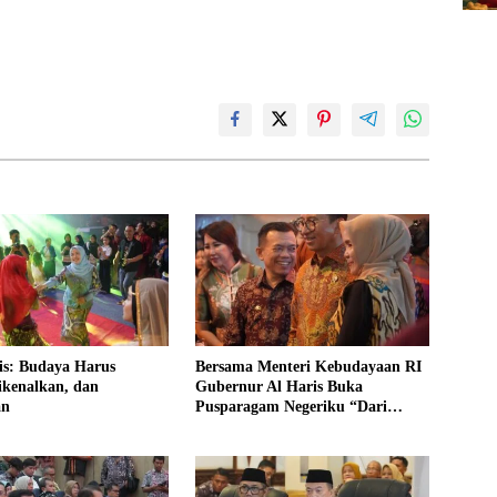
is: Budaya Harus
Bersama Menteri Kebudayaan RI
ikenalkan, dan
Gubernur Al Haris Buka
an
Pusparagam Negeriku “Dari
Jambi untuk Indonesia”